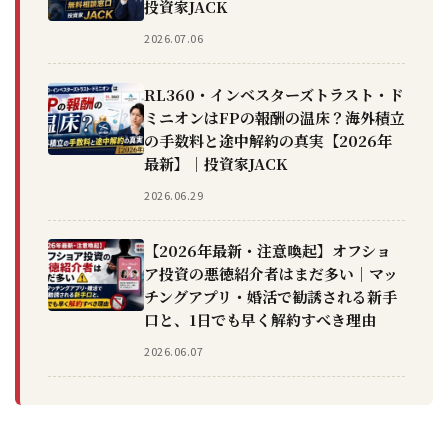
投資家JACK
2026.07.06
RL360・インベスターズトラスト・ド
ミニオンはFPの報酬の温床？海外積立
の手数料と途中解約の真実【2026年
最新】｜投資家JACK
2026.06.29
【2026年最新・注意喚起】オフショ
ア投資の悪徳紹介者はまだ多い｜マッ
チングアプリ・婚活で勧誘される新手
口と、1日でも早く解約すべき理由
2026.06.07