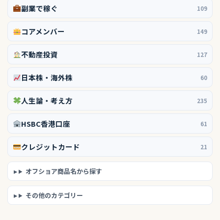
副業で稼ぐ
109
コアメンバー
149
不動産投資
127
日本株・海外株
60
人生論・考え方
235
HSBC香港口座
61
クレジットカード
21
オフショア商品名から探す
その他のカテゴリー