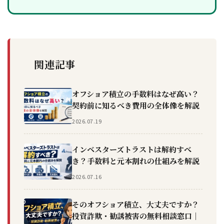
関連記事
オフショア積立の手数料はなぜ高い？
契約前に知るべき費用の全体像を解説
2026.07.19
インベスターズトラストは解約すべ
き？手数料と元本割れの仕組みを解説
2026.07.16
そのオフショア積立、大丈夫ですか？
投資詐欺・勧誘被害の無料相談窓口｜