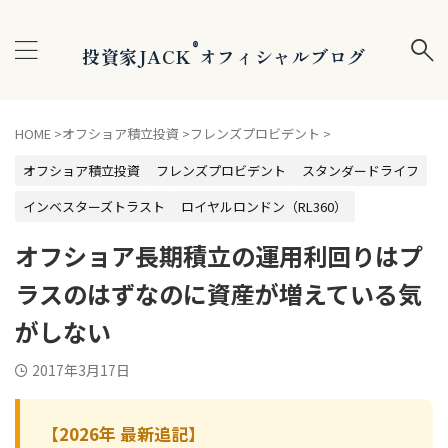
®
投資家JACK
オフィシャルブログ
HOME
>
オフショア積立投資
>
フレンズプロビデント
>
オフショア積立投資
フレンズプロビデント
スタンダードライフ
インベスターズトラスト
ロイヤルロンドン（RL360）
オフショア長期積立の運用利回りはプ
ラスのはずなのに資産が増えている気
がしない
2017年3月17日
【2026年 最新追記】