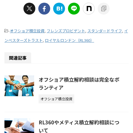
-
オフショア積立投資
,
フレンズプロビデント
,
スタンダードライフ
,
イ
ンベスターズトラスト
,
ロイヤルロンドン（RL360）
関連記事
オフショア積立解約相談は完全なボ
ランティア
オフショア積立投資
RL360やメティス積立解約相談につ
いて