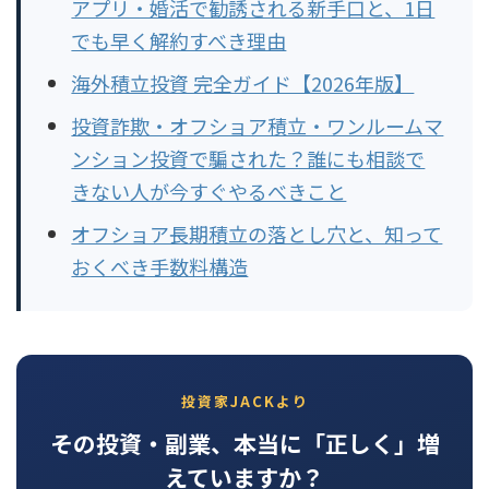
アプリ・婚活で勧誘される新手口と、1日
でも早く解約すべき理由
海外積立投資 完全ガイド【2026年版】
投資詐欺・オフショア積立・ワンルームマ
ンション投資で騙された？誰にも相談で
きない人が今すぐやるべきこと
オフショア長期積立の落とし穴と、知って
おくべき手数料構造
投資家JACKより
その投資・副業、本当に「正しく」増
えていますか？