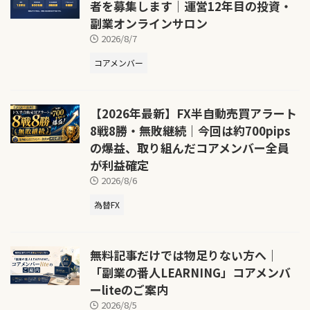
者を募集します｜運営12年目の投資・
副業オンラインサロン
2026/8/7
コアメンバー
【2026年最新】FX半自動売買アラート
8戦8勝・無敗継続｜今回は約700pips
の爆益、取り組んだコアメンバー全員
が利益確定
2026/8/6
為替FX
無料記事だけでは物足りない方へ｜
「副業の番人LEARNING」コアメンバ
ーliteのご案内
2026/8/5