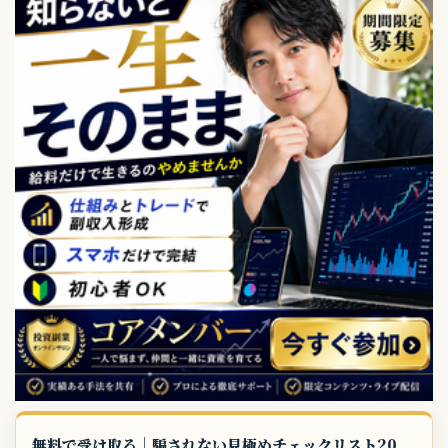
無料で受け取る｜騙されない見極めチェックリスト20