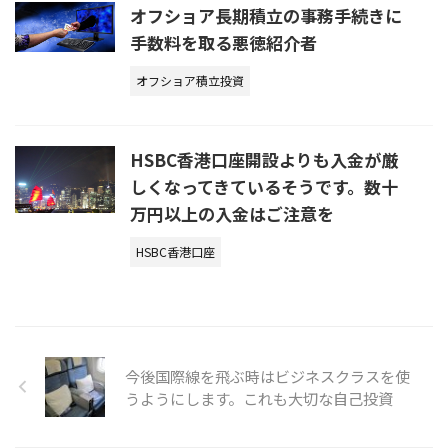
オフショア長期積立の事務手続きに
手数料を取る悪徳紹介者
オフショア積立投資
HSBC香港口座開設よりも入金が厳
しくなってきているそうです。数十
万円以上の入金はご注意を
HSBC香港口座
今後国際線を飛ぶ時はビジネスクラスを使
うようにします。これも大切な自己投資