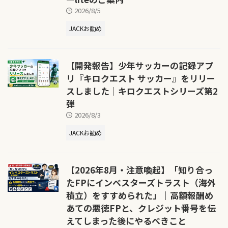
2026/8/5
JACKお勧め
【開発報告】少年サッカーの記録アプ
リ『キロクエスト サッカー』をリリー
スしました｜キロクエストシリーズ第2
弾
2026/8/3
JACKお勧め
【2026年8月・注意喚起】「知り合っ
たFPにインベスターズトラスト（海外
積立）をすすめられた」｜高額報酬め
あての悪徳FPと、クレジット番号を伝
えてしまった後にやるべきこと