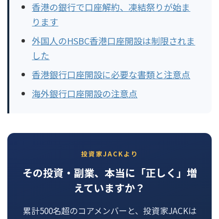
香港の銀行で口座解約、凍結祭りが始ま
ります
外国人のHSBC香港口座開設は制限されま
した
香港銀行口座開設に必要な書類と注意点
海外銀行口座開設の注意点
投資家JACKより
その投資・副業、本当に「正しく」増
えていますか？
累計500名超のコアメンバーと、投資家JACKは