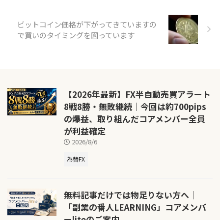
ビットコイン価格が下がってきていますの
で買いのタイミングを図っています
【2026年最新】FX半自動売買アラート
8戦8勝・無敗継続｜今回は約700pips
の爆益、取り組んだコアメンバー全員
が利益確定
2026/8/6
為替FX
無料記事だけでは物足りない方へ｜
「副業の番人LEARNING」コアメンバ
ーliteのご案内