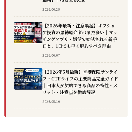
2026.06.29
【2026年最新・注意喚起】オフショ
ア投資の悪徳紹介者はまだ多い｜マッ
チングアプリ・婚活で勧誘される新手
口と、1日でも早く解約すべき理由
2026.06.07
【2026年5月最新】香港保険サンライ
フ・CTFライフの主要商品完全ガイド
｜日本人が契約できる商品の特性・メ
リット・注意点を徹底解説
2026.05.19