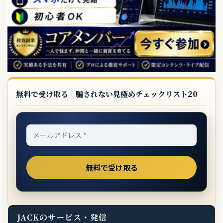
無料で受け取る｜騙されない見極めチェックリスト20
JACKのサービス・発信