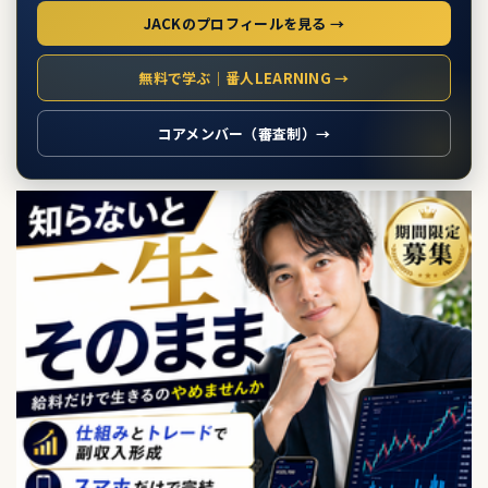
JACKのプロフィールを見る →
無料で学ぶ｜番人LEARNING →
コアメンバー（審査制）→