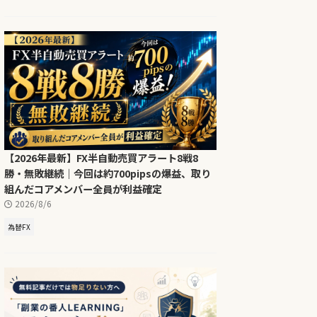
【2026年最新】FX半自動売買アラート8戦8
勝・無敗継続｜今回は約700pipsの爆益、取り
組んだコアメンバー全員が利益確定
2026/8/6
為替FX