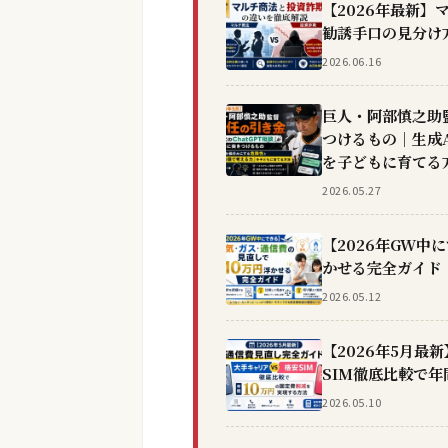
【2026年最新
勧誘手口の見分け
2026.06.16
巨人・阿部慎之助監
つけるもの｜生成
を子どもに育てる
2026.05.27
【2026年GW中
かせる完全ガイド
2026.05.12
【2026年5月最
SIM徹底比較で年
2026.05.10