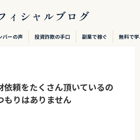
フィシャルブログ
ンバーの声
投資詐欺の手口
副業で稼ぐ
無料で学
材依頼をたくさん頂いているの
つもりはありません