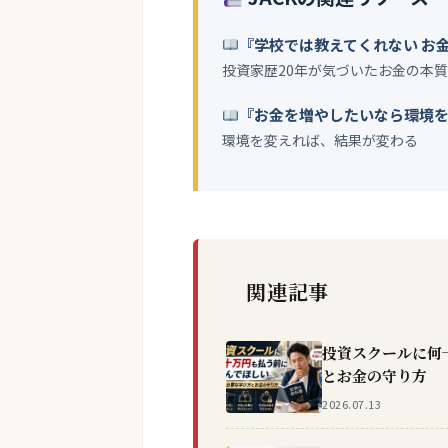
『学校では教えてくれない お
投資家歴20年が気づいたお金の本質
『お金を増やしたいなら環境
環境を変えれば、結果が変わる
関連記事
投資スクールに何
とお金の守り方
2026.07.13