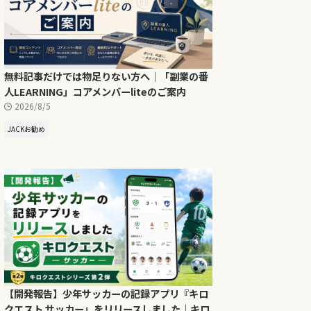
無料記事だけでは物足りない方へ｜「副業の番
人LEARNING」コアメンバーliteのご案内
2026/8/5
JACKお勧め
【開発報告】少年サッカーの記録アプリ『キロ
クエスト サッカー』をリリースしました｜キロ