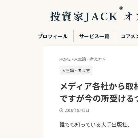
®
投資家JACK
オ
プロフィール
サービス一覧
コアメ
HOME
>
人生論・考え方
>
人生論・考え方
メディア各社から取
ですが今の所受ける
2016年8月1日
誰でも知っている大手出版社、