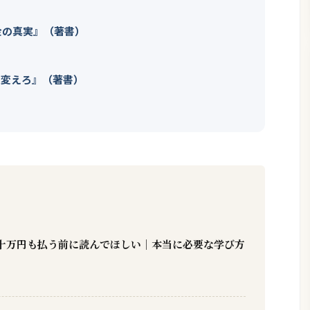
金の真実』（著書）
を変えろ』（著書）
十万円も払う前に読んでほしい｜本当に必要な学び方