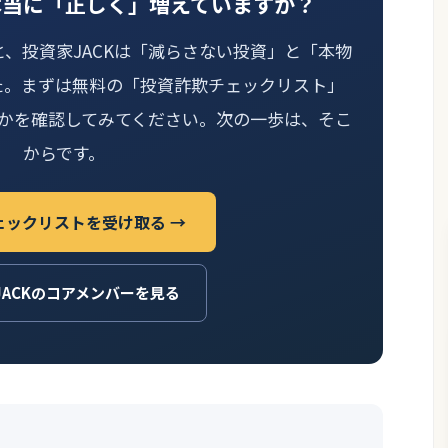
本当に「正しく」増えていますか？
と、投資家JACKは「減らさない投資」と「本物
た。まずは無料の「投資詐欺チェックリスト」
かを確認してみてください。次の一歩は、そこ
からです。
ェックリストを受け取る →
JACKのコアメンバーを見る