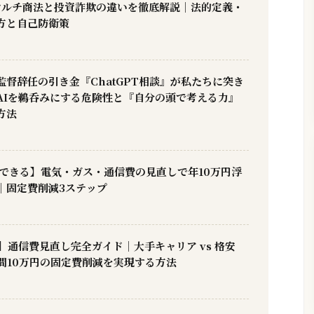
】マルチ商法と投資詐欺の違いを徹底解説｜法的定義・
方と自己防衛策
督辞任の引き金『ChatGPT相談』が私たちに突き
AIを鵜呑みにする危険性と『自分の頭で考える力』
方法
にできる】電気・ガス・通信費の見直しで年10万円浮
｜固定費削減3ステップ
新】通信費見直し完全ガイド｜大手キャリア vs 格安
間10万円の固定費削減を実現する方法