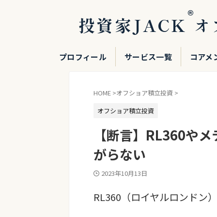
®
投資家JACK
オ
プロフィール
サービス一覧
コアメ
HOME
>
オフショア積立投資
>
オフショア積立投資
【断言】RL360や
がらない
2023年10月13日
RL360（ロイヤルロンドン