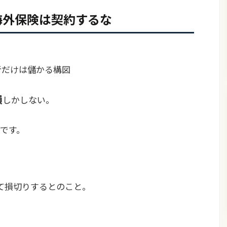
海外保険は契約するな
介者だけは儲かる構図
損
しかしない。
です。
して損切りするとのこと。