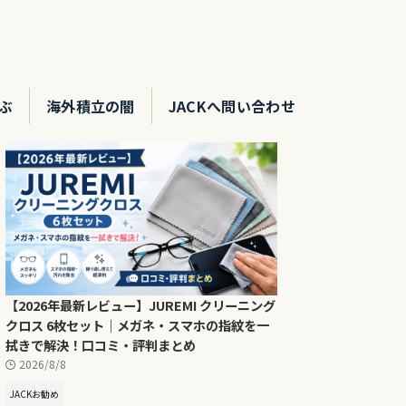
ぶ
海外積立の闇
JACKへ問い合わせ
【2026年最新レビュー】JUREMI クリーニング
クロス 6枚セット｜メガネ・スマホの指紋を一
拭きで解決！口コミ・評判まとめ
2026/8/8
JACKお勧め