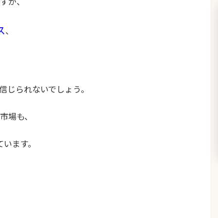
すが、
ス
、
信じられないでしょう。
市場も、
ています。