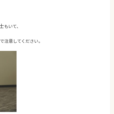
士
もいて、
で注意してください。