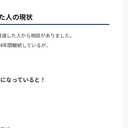
た人の現状
経過した人
から相談がありました。
4年間継続しているが、
スになっていると！