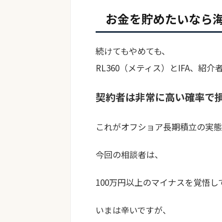
お金を貯めたいなら
続けてもやめても、
RL360（メティス）とIFA、紹
契約者は非常に高い確率で
これがオフショア長期積立の実態
今回の相談者は、
100万円以上のマイナスを覚悟
いまは辛いですが、