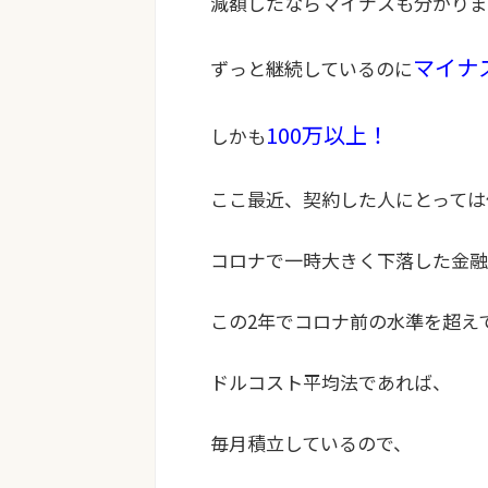
減額したならマイナスも分かりま
マイナ
ずっと継続しているのに
100万以上！
しかも
ここ最近、契約した人にとっては
コロナで一時大きく下落した金融
この2年でコロナ前の水準を超え
ドルコスト平均法であれば、
毎月積立しているので、