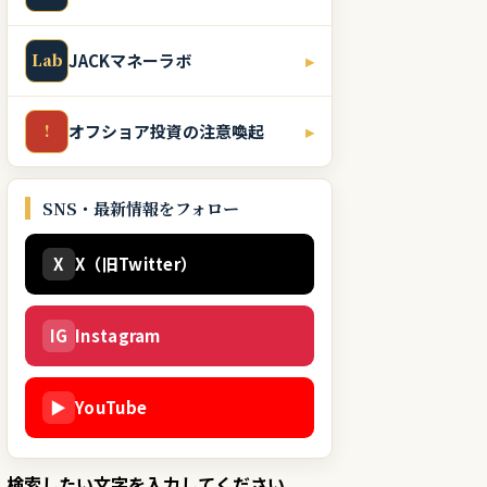
Lab
JACKマネーラボ
▸
!
オフショア投資の注意喚起
▸
SNS・最新情報をフォロー
X
X（旧Twitter）
IG
Instagram
▶
YouTube
検索したい文字を入力してください