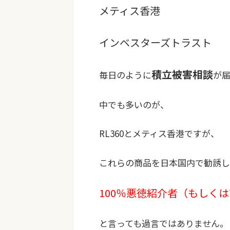
メティス香港
インベスターズトラスト
積立被害相談
毎日のように
が
中でも多いのが、
RL360とメティス香港ですが、
これらの商品を日本国内で勧誘し
100％悪徳紹介者（もしく
と言っても過言ではありません。