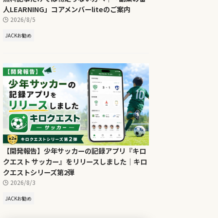
人LEARNING」コアメンバーliteのご案内
2026/8/5
JACKお勧め
【開発報告】少年サッカーの記録アプリ『キロ
クエスト サッカー』をリリースしました｜キロ
クエストシリーズ第2弾
2026/8/3
JACKお勧め