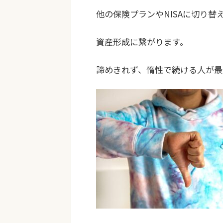
他の保険プランやNISAに切り替
資産形成に繋がります。
諦めきれず、惰性で続ける人が最