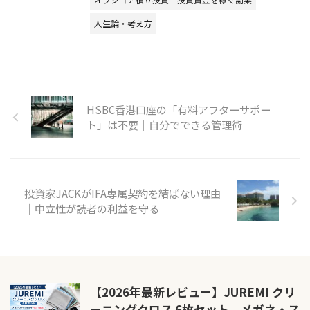
人生論・考え方
HSBC香港口座の「有料アフターサポー
ト」は不要｜自分でできる管理術
投資家JACKがIFA専属契約を結ばない理由
｜中立性が読者の利益を守る
【2026年最新レビュー】JUREMI クリ
ーニングクロス 6枚セット｜メガネ・ス