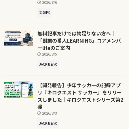
2026/8/6
為替FX
無料記事だけでは物足りない方へ｜
「副業の番人LEARNING」コアメンバ
ーliteのご案内
2026/8/5
JACKお勧め
【開発報告】少年サッカーの記録アプ
リ『キロクエスト サッカー』をリリー
スしました｜キロクエストシリーズ第2
弾
2026/8/3
JACKお勧め