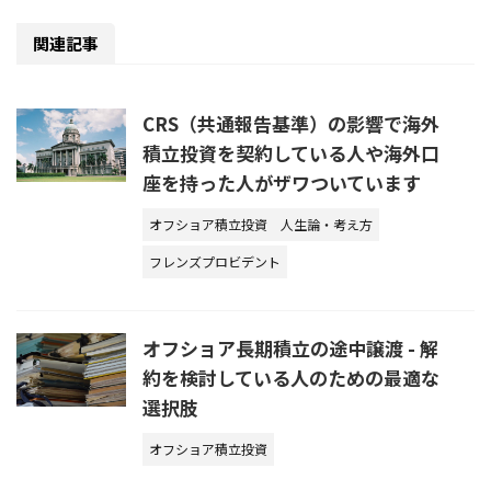
関連記事
CRS（共通報告基準）の影響で海外
積立投資を契約している人や海外口
座を持った人がザワついています
オフショア積立投資
人生論・考え方
フレンズプロビデント
オフショア長期積立の途中譲渡 - 解
約を検討している人のための最適な
選択肢
オフショア積立投資