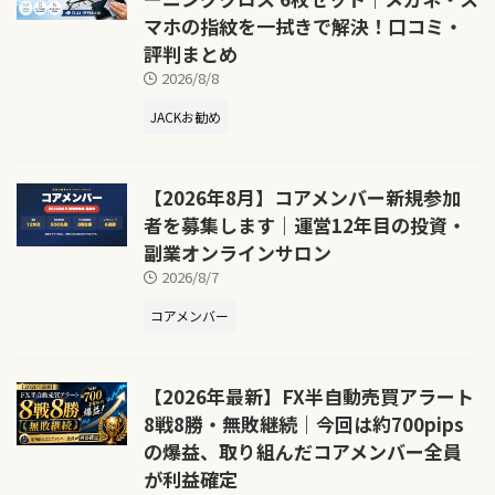
マホの指紋を一拭きで解決！口コミ・
評判まとめ
2026/8/8
JACKお勧め
【2026年8月】コアメンバー新規参加
者を募集します｜運営12年目の投資・
副業オンラインサロン
2026/8/7
コアメンバー
【2026年最新】FX半自動売買アラート
8戦8勝・無敗継続｜今回は約700pips
の爆益、取り組んだコアメンバー全員
が利益確定