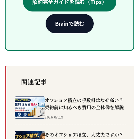
解約完全ガイドを読む（Tips）
Brainで読む
関連記事
オフショア積立の手数料はなぜ高い？
契約前に知るべき費用の全体像を解説
2026.07.19
そのオフショア積立、大丈夫ですか？