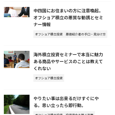
中四国にお住まいの方に注意喚起。
オフショア積立の悪質な勧誘とセミ
ナー情報
オフショア積立投資
悪徳紹介者の手口・見分け方
海外積立投資セミナーで本当に魅力
ある商品やサービスのことは教えて
くれない
オフショア積立投資
やりたい事は出来るだけすぐにや
る。思い立ったら即行動。
オフショア積立投資
投資資金を稼ぐ副業