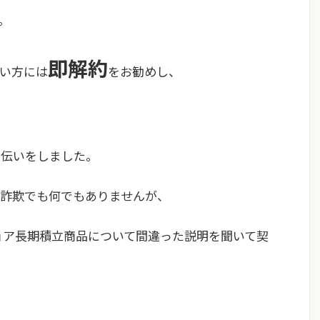
。
即解約
い方には
をお勧めし、
手伝いをしました。
詐欺でも何でもありませんが、
ョア長期積立商品について間違った説明を聞いて契