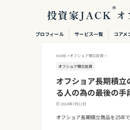
®
投資家JACK
オ
プロフィール
サービス一覧
コアメ
HOME
>
オフショア積立投資
>
オフショア積立投資
オフショア長期積立
る人の為の最後の手
2018年7月11日
オフショア長期積立商品を25年