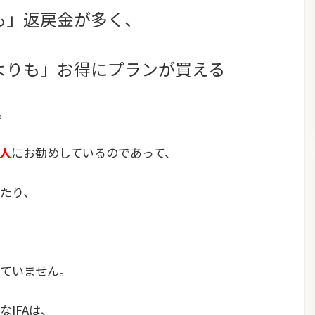
も」返戻金が多く、
よりも」お得にプランが買える
。
人
にお勧めしているのであって、
たり、
ていません。
IFAは、