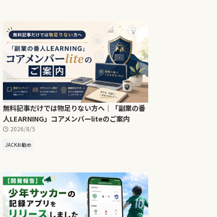
無料記事だけでは物足りない方へ｜「副業の番
人LEARNING」コアメンバーliteのご案内
2026/8/5
JACKお勧め