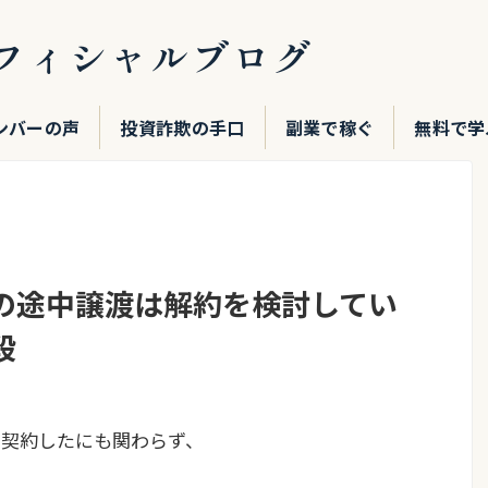
フィシャルブログ
ンバーの声
投資詐欺の手口
副業で稼ぐ
無料で学
の途中譲渡は解約を検討してい
段
で契約したにも関わらず、