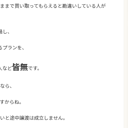
ままで買い取ってもらえると勘違いしている人が
過し、
るプランを、
皆無
人など
です。
なら、
すからね。
いと途中譲渡は成立しません。