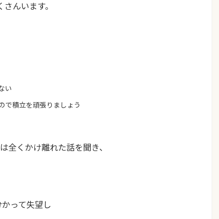
くさんいます。
ない
ので積立を頑張りましょう
は全くかけ離れた話を聞き、
分かって失望し