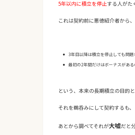
5年以内に積立を停止
する人がた
これは契約前に悪徳紹介者から、
3年目以降は積立を停止しても問題
最初の2年間だけはボーナスがある
という、本来の長期積立の目的と
それを鵜呑みにして契約するも、
大嘘
あとから調べてそれが
だと