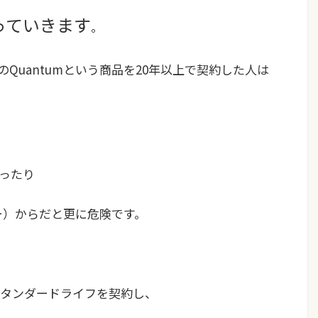
っていきます
。
のQuantumという商品を20年以上で契約した人
は
ったり
ー）からだと更に危険です。
タンダードライフを契約し、