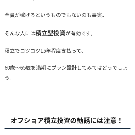
全員が稼げるというものでもないのも事実。
積立型投資
そんな人には
が有効です。
積立でコツコツ15年程度支払って、
60歳〜65歳を満期にプラン設計してみてはどうでしょ
う。
オフショア積立投資の勧誘には注意！