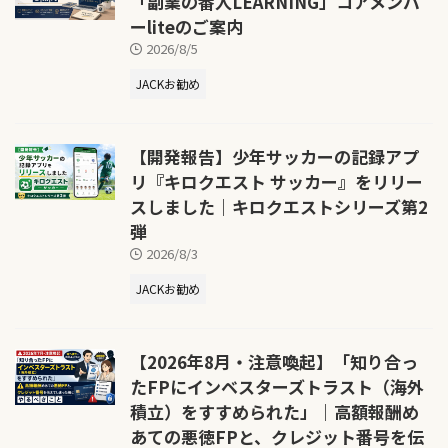
「副業の番人LEARNING」コアメンバ
ーliteのご案内
2026/8/5
JACKお勧め
【開発報告】少年サッカーの記録アプ
リ『キロクエスト サッカー』をリリー
スしました｜キロクエストシリーズ第2
弾
2026/8/3
JACKお勧め
【2026年8月・注意喚起】「知り合っ
たFPにインベスターズトラスト（海外
積立）をすすめられた」｜高額報酬め
あての悪徳FPと、クレジット番号を伝