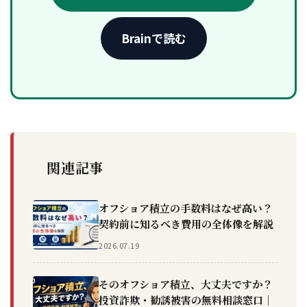
Brainで読む
関連記事
オフショア積立の手数料はなぜ高い？
契約前に知るべき費用の全体像を解説
2026.07.19
そのオフショア積立、大丈夫ですか？
投資詐欺・勧誘被害の無料相談窓口｜