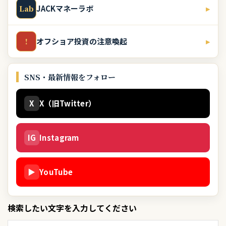
JACKマネーラボ
▸
Lab
オフショア投資の注意喚起
▸
!
SNS・最新情報をフォロー
X
X（旧Twitter）
IG
Instagram
▶
YouTube
検索したい文字を入力してください