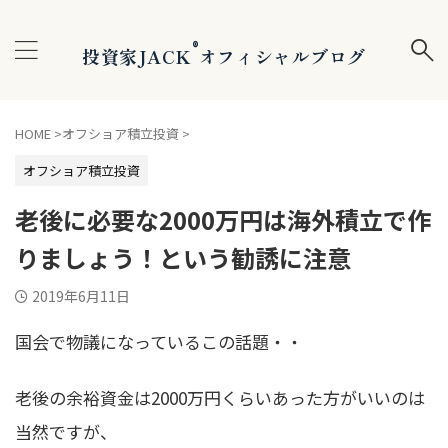
®
投資家JACK
オフィシャルブログ
HOME
>
オフショア積立投資
>
オフショア積立投資
老後に必要な2000万円は海外積立で作
りましょう！という勧誘に注意
2019年6月11日
国会で物議になっているこの話題・・
老後の余裕資金は2000万円くらいあった方がいいのは
当然
ですが、