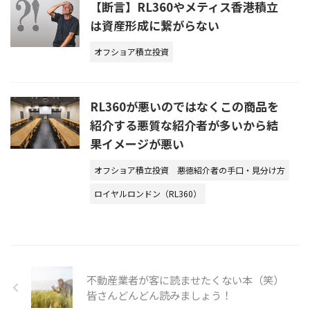
【断言】RL360やメティス香港積立
は資産形成に繋がらない
オフショア積立投資
RL360が悪いのではなくこの商品を
紹介する悪質な紹介者が多いから結
果イメージが悪い
オフショア積立投資
悪徳紹介者の手口・見分け方
ロイヤルロンドン（RL360）
不動産業者が客に読ませたくない本（笑）
皆さんどんどん読みましょう！