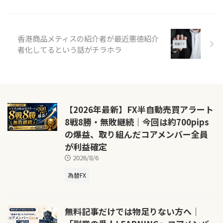
香港商品メティスの紹介者が最近悪徳紹介
者化してるという話がチラホラ
【2026年最新】FX半自動売買アラート
8戦8勝・無敗継続｜今回は約700pips
の爆益、取り組んだコアメンバー全員
が利益確定
2026/8/6
為替FX
無料記事だけでは物足りない方へ｜