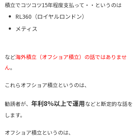
積立でコツコツ15年程度支払って・・というのは
RL360（ロイヤルロンドン）
メティス
など
海外積立（オフショア積立）の話ではありませ
ん
。
これらオフショア積立というのは、
年利8％以上で運用
勧誘者が、
などと断定的な話を
します。
オフショア積立というのは、