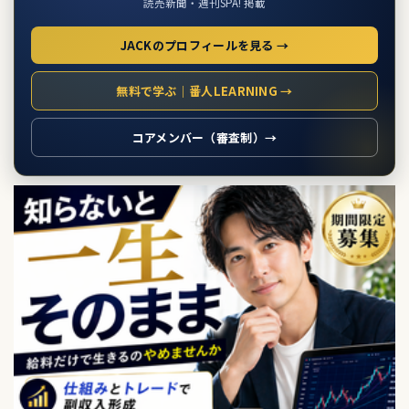
読売新聞・週刊SPA! 掲載
JACKのプロフィールを見る →
無料で学ぶ｜番人LEARNING →
コアメンバー（審査制）→