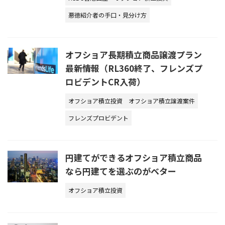
悪徳紹介者の手口・見分け方
オフショア長期積立商品譲渡プラン
最新情報（RL360終了、フレンズプ
ロビデントCR入荷）
オフショア積立投資
オフショア積立譲渡案件
フレンズプロビデント
円建てができるオフショア積立商品
なら円建てを選ぶのがベター
オフショア積立投資