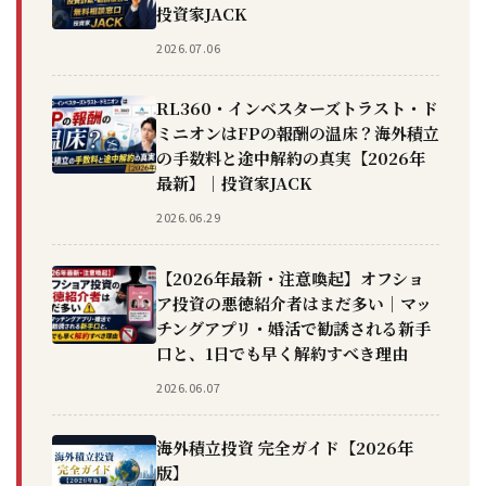
投資家JACK
2026.07.06
RL360・インベスターズトラスト・ド
ミニオンはFPの報酬の温床？海外積立
の手数料と途中解約の真実【2026年
最新】｜投資家JACK
2026.06.29
【2026年最新・注意喚起】オフショ
ア投資の悪徳紹介者はまだ多い｜マッ
チングアプリ・婚活で勧誘される新手
口と、1日でも早く解約すべき理由
2026.06.07
海外積立投資 完全ガイド【2026年
版】