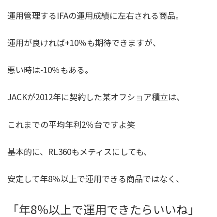
運用管理するIFAの運用成績に左右される商品。
運用が良ければ+10％も期待できますが、
悪い時は-10％もある。
JACKが2012年に契約した某オフショア積立は、
これまでの平均年利2％台ですよ笑
基本的に、RL360もメティスにしても、
安定して年8％以上で運用できる商品ではなく、
「年8％以上で運用できたらいいね」