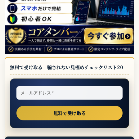
無料で受け取る｜騙されない見極めチェックリスト20