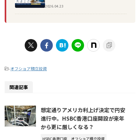
2026.04.23
-
オフショア積立投資
関連記事
想定通りアメリカ利上げ決定で円安
進行中。HSBC香港口座開設が来年
から更に厳しくなる？
HSBC香港口座
オフショア積立投資