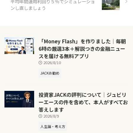
平均年間運用利回り５％でシミュレーショ
ンし直しましょう
「Money Flash」を作りました｜毎朝
6時の厳選3本＋解説つきの金融ニュー
スを届ける無料アプリ
2026/8/10
JACKお勧め
投資家JACKの評判について｜ジュビリ
ーエースの件を含めて、本人がすべてお
答えします
2026/8/9
人生論・考え方