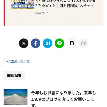
ス・通信費の見直しで年10万円浮かせ
る完全ガイド｜固定費削減3ステップ
2026.05.12
-
人生論・考え方
関連記事
今年もお世話になりました。来年も
JACKのブログを宜しくお願いしま
す。