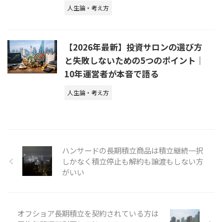
人生論・考え方
【2026年最新】投資サロンの選び方
と失敗しないための5つのポイント｜
10年運営者が本音で語る
人生論・考え方
ハンサードの長期積立商品は積立継続一択
しかなく積立停止も解約も譲渡もしない方
がいい
オフショア長期積立を契約されている方は