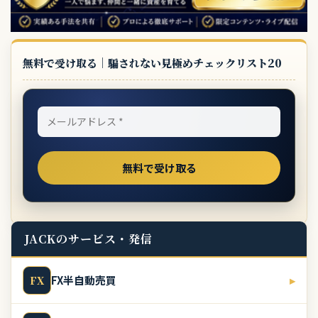
無料で受け取る｜騙されない見極めチェックリスト20
JACKのサービス・発信
FX半自動売買
▸
FX