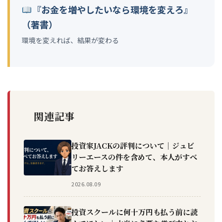
『お金を増やしたいなら環境を変えろ』
（著書）
環境を変えれば、結果が変わる
関連記事
投資家JACKの評判について｜ジュビ
リーエースの件を含めて、本人がすべ
てお答えします
2026.08.09
投資スクールに何十万円も払う前に読