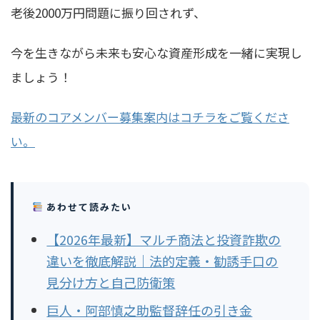
老後2000万円問題に振り回されず、
今を生きながら未来も安心な資産形成を一緒に実現し
ましょう！
最新のコアメンバー募集案内はコチラをご覧くださ
い。
あわせて読みたい
【2026年最新】マルチ商法と投資詐欺の
違いを徹底解説｜法的定義・勧誘手口の
見分け方と自己防衛策
巨人・阿部慎之助監督辞任の引き金