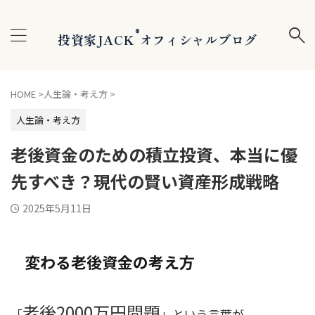
®
投資家JACK
オフィシャルブログ
HOME
>
人生論・考え方
>
人生論・考え方
老後資金のための積立投資、本当に優
先すべき？現代の賢い資産形成戦略
2025年5月11日
変わる老後資金の考え方
老後2000万円問題
「
」という言葉が