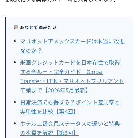
あわせて読みたい
マリオットアメックスカードは本当に改悪
なのか？
米国クレジットカードを日本在住で取得
する全ルート完全ガイド｜Global
Transfer・ITIN・マリオットブリリアント
申請まで【2026年5月最新】
日常決済でも得する？ポイント還元率と
実用性を比較【第4回】
ホテル上級会員ステータスの違いと特典
の本質を解説【第3回】