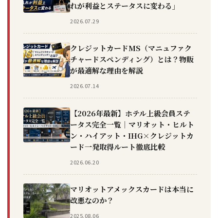
れが利益とステータスに変わる」
2026.07.29
クレジットカードMS（マニュファク
チャードスペンディング）とは？物販
が最適解な理由を解説
2026.07.14
【2026年最新】ホテル上級会員ステ
ータス完全一覧｜マリオット・ヒルト
ン・ハイアット・IHG×クレジットカ
ード一発取得ルート徹底比較
2026.06.20
マリオットアメックスカードは本当に
改悪なのか？
2025.08.06