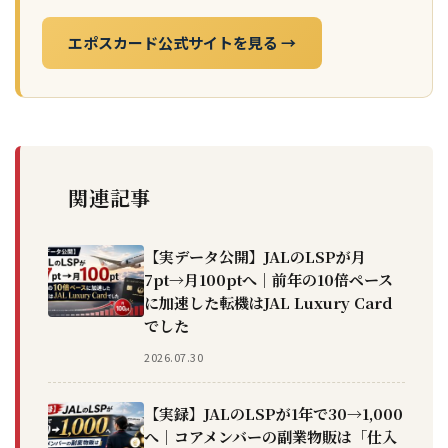
エポスカード公式サイトを見る →
関連記事
【実データ公開】JALのLSPが月
7pt→月100ptへ｜前年の10倍ペース
に加速した転機はJAL Luxury Card
でした
2026.07.30
【実録】JALのLSPが1年で30→1,000
へ｜コアメンバーの副業物販は「仕入