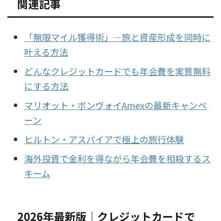
関連記事
「無限マイル獲得術」—旅と資産形成を同時に
叶える方法
どんなクレジットカードでも年会費を実質無料
にする方法
マリオット・ボンヴォイAmexの最新キャンペ
ーン
ヒルトン・アスパイアで極上の旅行体験
海外投資で金利を得ながら年会費を相殺するス
キーム
2026年最新版｜クレジットカードで