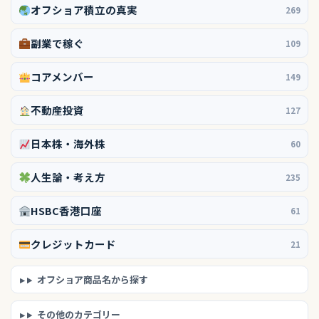
オフショア積立の真実
269
副業で稼ぐ
109
コアメンバー
149
不動産投資
127
日本株・海外株
60
人生論・考え方
235
HSBC香港口座
61
クレジットカード
21
オフショア商品名から探す
その他のカテゴリー