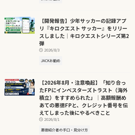
【開発報告】少年サッカーの記録アプ
リ『キロクエスト サッカー』をリリー
スしました｜キロクエストシリーズ第2
弾
2026/8/3
JACKお勧め
【2026年8月・注意喚起】「知り合っ
たFPにインベスターズトラスト（海外
積立）をすすめられた」｜高額報酬め
あての悪徳FPと、クレジット番号を伝
えてしまった後にやるべきこと
2026/8/1
悪徳紹介者の手口・見分け方