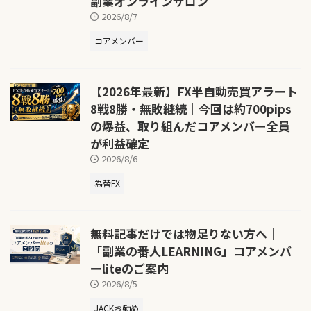
副業オンラインサロン
2026/8/7
コアメンバー
【2026年最新】FX半自動売買アラート
8戦8勝・無敗継続｜今回は約700pips
の爆益、取り組んだコアメンバー全員
が利益確定
2026/8/6
為替FX
無料記事だけでは物足りない方へ｜
「副業の番人LEARNING」コアメンバ
ーliteのご案内
2026/8/5
JACKお勧め