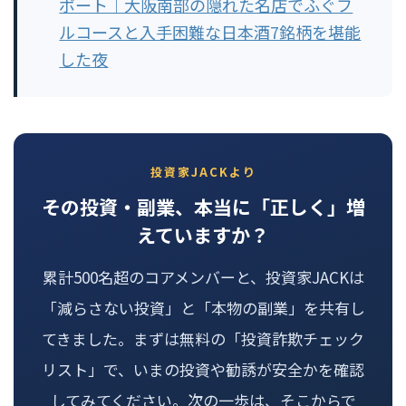
ポート｜大阪南部の隠れた名店でふぐフ
ルコースと入手困難な日本酒7銘柄を堪能
した夜
投資家JACKより
その投資・副業、本当に「正しく」増
えていますか？
累計500名超のコアメンバーと、投資家JACKは
「減らさない投資」と「本物の副業」を共有し
てきました。まずは無料の「投資詐欺チェック
リスト」で、いまの投資や勧誘が安全かを確認
してみてください。次の一歩は、そこからで