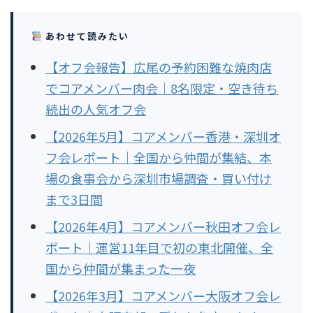
あわせて読みたい
【オフ会報告】広尾の予約困難な焼肉店
でコアメンバー肉会｜8名限定・空き待ち
続出の人気オフ会
【2026年5月】コアメンバー香港・深圳オ
フ会レポート｜全国から仲間が集結、本
場の食事会から深圳市場調査・買い付け
まで3日間
【2026年4月】コアメンバー秋田オフ会レ
ポート｜運営11年目で初の東北開催、全
国から仲間が集まった一夜
【2026年3月】コアメンバー大阪オフ会レ