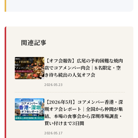
関連記事
【オフ会報告】広尾の予約困難な焼肉
店でコアメンバー肉会｜8名限定・空
き待ち続出の人気オフ会
2026.05.23
【2026年5月】コアメンバー香港・深
圳オフ会レポート｜全国から仲間が集
結、本場の食事会から深圳市場調査・
買い付けまで3日間
2026.05.17