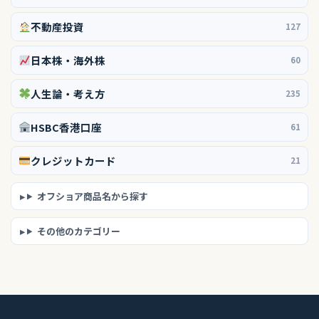
不動産投資
127
日本株・海外株
60
人生論・考え方
235
HSBC香港口座
61
クレジットカード
21
オフショア商品名から探す
その他のカテゴリー