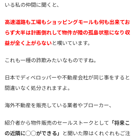
いる私の仲間に聞くと、
高速道路も工場もショッピングモールも何も出来てお
らず大半は計画倒れして物件が陸の孤島状態になり収
益が全く上がらない
と嘆いています。
これも一種の詐欺みたいなものですね。
日本でディベロッパーや不動産会社が同じ事をすると
間違いなく処分されますよ。
海外不動産を販売している業者やブローカー、
紹介者から物件販売のセールストークとして
「将来こ
の近隣に◯◯ができる」
と聞いた際はくれぐれもご注