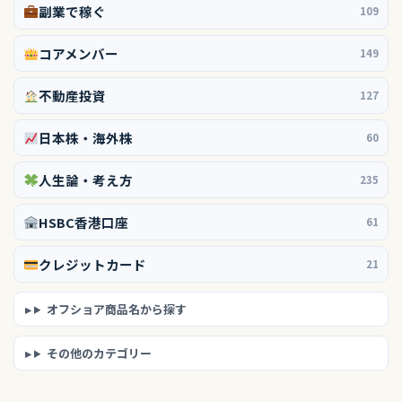
副業で稼ぐ
109
コアメンバー
149
不動産投資
127
日本株・海外株
60
人生論・考え方
235
HSBC香港口座
61
クレジットカード
21
オフショア商品名から探す
その他のカテゴリー