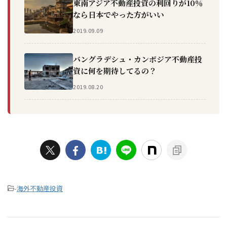
東南アジア不動産投資の利回りが10％
なら日本でやった方がいい
2019.09.09
バングラデシュ・カンボジア不動産投
資に何を期待してるの？
2019.08.20
-
海外不動産投資