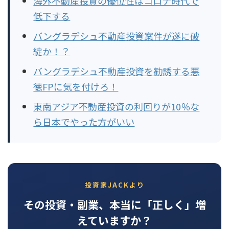
海外不動産投資の優位性はコロナ時代で
低下する
バングラデシュ不動産投資案件が遂に破
綻か！？
バングラデシュ不動産投資を勧誘する悪
徳FPに気を付けろ！
東南アジア不動産投資の利回りが10％な
ら日本でやった方がいい
投資家JACKより
その投資・副業、本当に「正しく」増
えていますか？