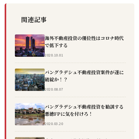
関連記事
海外不動産投資の優位性はコロナ時代
で低下する
2020.10.01
バングラデシュ不動産投資案件が遂に
破綻か！？
2020.08.07
バングラデシュ不動産投資を勧誘する
悪徳FPに気を付けろ！
2020.03.20