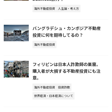
海外不動産投資
人生論・考え方
バングラデシュ・カンボジア不動産
投資に何を期待してるの？
海外不動産投資
フィリピンは日本人詐欺師の巣窟。
購入者が大損する不動産投資にも注
意。
海外不動産投資
投資詐欺
世界経済・日本経済について