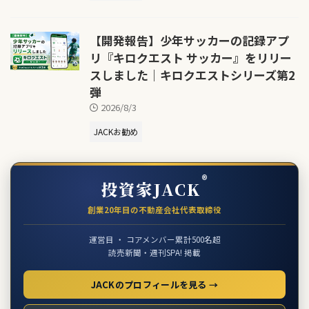
【開発報告】少年サッカーの記録アプ
リ『キロクエスト サッカー』をリリー
スしました｜キロクエストシリーズ第2
弾
2026/8/3
JACKお勧め
®
投資家JACK
創業20年目の不動産会社代表取締役
運営目 ・ コアメンバー累計500名超
読売新聞・週刊SPA! 掲載
JACKのプロフィールを見る →