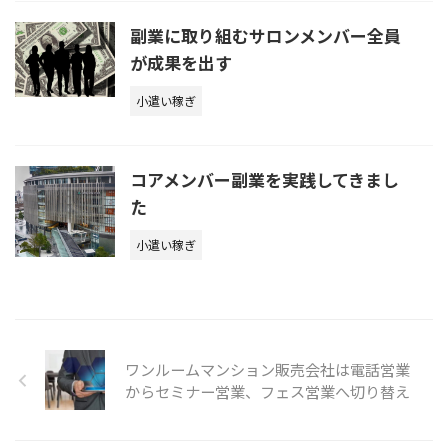
副業に取り組むサロンメンバー全員
が成果を出す
小遣い稼ぎ
コアメンバー副業を実践してきまし
た
小遣い稼ぎ
ワンルームマンション販売会社は電話営業
からセミナー営業、フェス営業へ切り替え