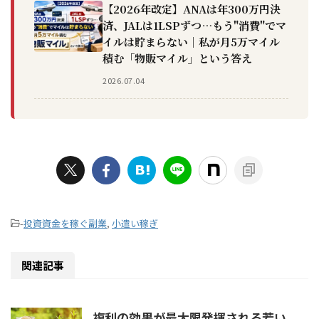
【2026年改定】ANAは年300万円決
済、JALは1LSPずつ…もう"消費"でマ
イルは貯まらない｜私が月5万マイル
積む「物販マイル」という答え
2026.07.04
-
投資資金を稼ぐ副業
,
小遣い稼ぎ
関連記事
複利の効果が最大限発揮される若い