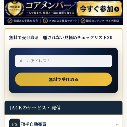
無料で受け取る｜騙されない見極めチェックリスト20
JACKのサービス・発信
FX半自動売買
▸
FX