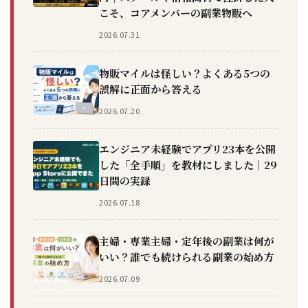
こそ、コアメンバーの副業物販へ
2026.07.31
物販マイルは怪しい？よくある5つの
誤解に正面から答える
2026.07.20
エンジニア未経験でアプリ23本を公開
した「全手順」を教材にしました｜29
日間の実録
2026.07.18
主婦・専業主婦・定年後の副業は何が
いい？誰でも続けられる副業の始め方
2026.07.09