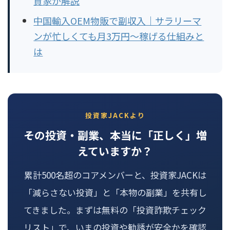
資家が解説
中国輸入OEM物販で副収入｜サラリーマ
ンが忙しくても月3万円〜稼げる仕組みと
は
投資家JACKより
その投資・副業、本当に「正しく」増
えていますか？
累計500名超のコアメンバーと、投資家JACKは
「減らさない投資」と「本物の副業」を共有し
てきました。まずは無料の「投資詐欺チェック
リスト」で、いまの投資や勧誘が安全かを確認