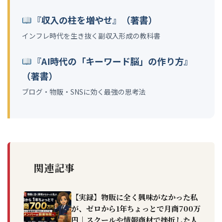
『収入の柱を増やせ』（著書）
インフレ時代を生き抜く副収入形成の教科書
『AI時代の「キーワード脳」の作り方』
（著書）
ブログ・物販・SNSに効く最強の思考法
関連記事
【実録】物販に全く興味がなかった私
が、ゼロから1年ちょっとで月商700万
円｜スクールや情報商材で挫折した人