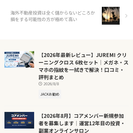
海外不動産投資は全く儲からないどころか
損をする可能性の方が極めて高い
【2026年最新レビュー】JUREMI クリ
ーニングクロス 6枚セット｜メガネ・ス
マホの指紋を一拭きで解決！口コミ・
評判まとめ
2026/8/8
JACKお勧め
【2026年8月】コアメンバー新規参加
者を募集します｜運営12年目の投資・
副業オンラインサロン