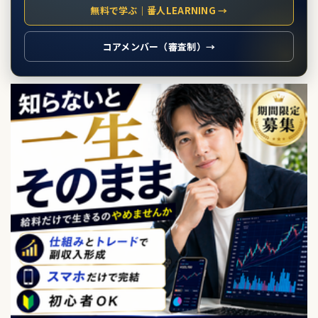
無料で学ぶ｜番人LEARNING →
コアメンバー（審査制）→