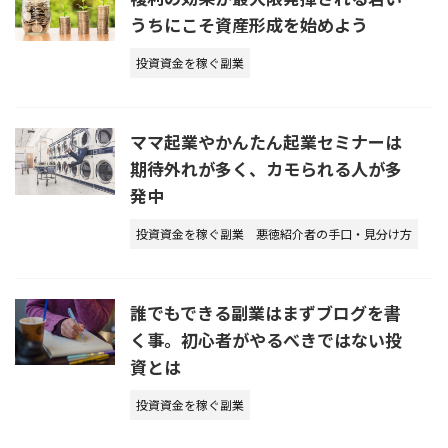
うちにこそ資産形成を始めよう
投資資金を稼ぐ副業
ママ起業やかんたん起業セミナーは
期待外れが多く、カモられる人が多
発中
投資資金を稼ぐ副業
悪徳紹介者の手口・見分け方
誰でもできる副業はまずブログを書
く事。初心者がやるべきではない投
資とは
投資資金を稼ぐ副業