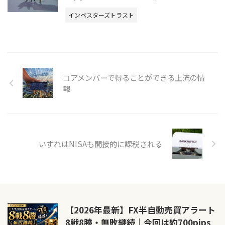
インベスターズトラスト
コアメンバーで得ることができる上流の情
報
いずれはNISAも間接的に課税される
【2026年最新】FX半自動売買アラート
8戦8勝・無敗継続｜今回は約700pips