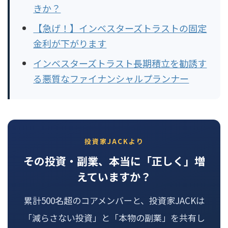
きか？
【急げ！】インベスターズトラストの固定
金利が下がります
インベスターズトラスト長期積立を勧誘す
る悪質なファイナンシャルプランナー
投資家JACKより
その投資・副業、本当に「正しく」増
えていますか？
累計500名超のコアメンバーと、投資家JACKは
「減らさない投資」と「本物の副業」を共有し