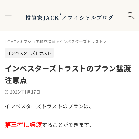
®
投資家JACK
オフィシャルブログ
HOME
>
オフショア積立投資
>
インベスターズトラスト
>
インベスターズトラスト
インベスターズトラストのプラン譲渡
注意点
2025年1月17日
インベスターズトラストのプランは、
第三者に譲渡
することができます。