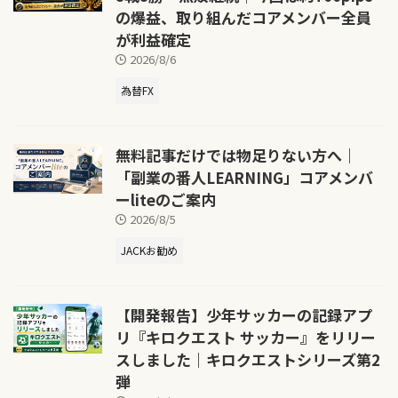
の爆益、取り組んだコアメンバー全員
が利益確定
2026/8/6
為替FX
無料記事だけでは物足りない方へ｜
「副業の番人LEARNING」コアメンバ
ーliteのご案内
2026/8/5
JACKお勧め
【開発報告】少年サッカーの記録アプ
リ『キロクエスト サッカー』をリリー
スしました｜キロクエストシリーズ第2
弾