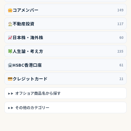
コアメンバー
149
不動産投資
127
日本株・海外株
60
人生論・考え方
235
HSBC香港口座
61
クレジットカード
21
オフショア商品名から探す
その他のカテゴリー