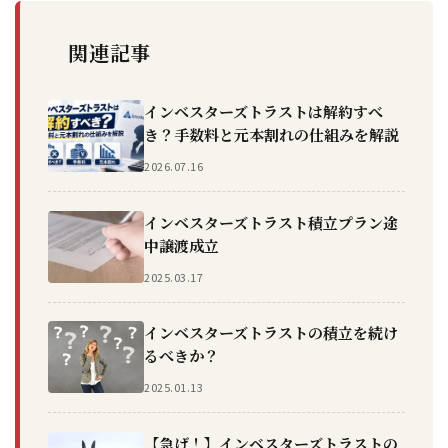
関連記事
インベスターズトラストは解約すべ
き？手数料と元本割れの仕組みを解説
2026.07.16
インベスターズトラスト積立プラン途
中譲渡成立
2025.03.17
インベスターズトラストの積立を続け
るべきか？
2025.01.13
【急げ！】インベスターズトラストの