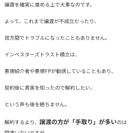
譲渡を確実に進める上で大事なのです。
よって、これまで譲渡が不成立だったり、
双方間でトラブルになったこともありません。
インベスターズトラスト積立は、
悪徳紹介者や悪徳FPが勧誘していることもあり、
契約後に真実を知ったので解約したい、
という声も後を絶ちません。
譲渡の方が「手取り」が多い
解約するより、
のは
間違いないですが、