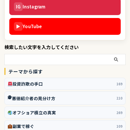
IG
Instagram
▶
YouTube
検索したい文字を入力してください
テーマから探す
投資詐欺の手口
169
🕵️
悪徳紹介者の見分け方
210
オフショア積立の真実
269
副業で稼ぐ
109