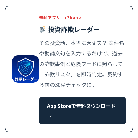
無料アプリ｜iPhone
投資詐欺レーダー
その投資話、本当に大丈夫？ 案件名
や勧誘文句を入力するだけで、過去
の詐欺事例と危険ワードに照らして
「詐欺リスク」を即時判定。契約す
る前の30秒チェックに。
App Storeで無料ダウンロード
→