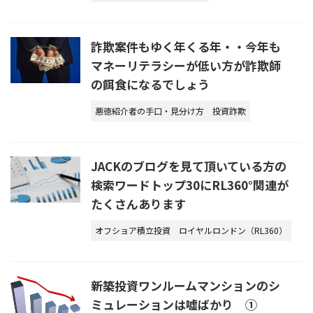
詐欺案件もゆく年くる年・・今年も
マネーリテラシーが低い方が詐欺師
の餌食になるでしょう
悪徳紹介者の手口・見分け方
投資詐欺
JACKのブログを見て頂いている方の
検索ワードトップ30にRL360°関連が
たくさんあります
オフショア積立投資
ロイヤルロンドン（RL360）
新築投資ワンルームマンションのシ
ミュレーションは嘘ばかり ①