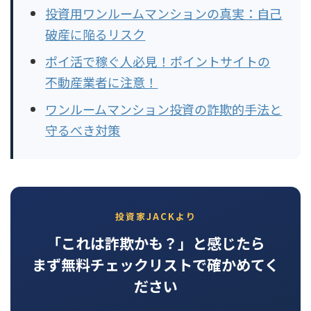
投資用ワンルームマンションの真実：自己
破産に陥るリスク
ポイ活で稼ぐ人必見！ポイントサイトの
不動産業者に注意！
ワンルームマンション投資の詐欺的手法と
守るべき対策
投資家JACKより
「これは詐欺かも？」と感じたら
まず無料チェックリストで確かめてく
ださい