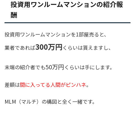
投資用ワンルームマンションの紹介報
酬
投資用ワンルームマンションを1部屋売ると、
300万円
業者であれば
くらいは貰えますし、
50万円
末端の紹介者でも
くらいは手にします。
差額は
間に入ってる人間がピンハネ
。
MLM（マルチ）の構図と全く一緒です。