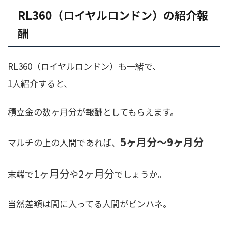
RL360（ロイヤルロンドン）の紹介報
酬
RL360（ロイヤルロンドン）も一緒で、
1人紹介すると、
積立金の数ヶ月分が報酬としてもらえます。
5ヶ月分〜9ヶ月分
マルチの上の人間であれば、
1ヶ月分
2ヶ月分
末端で
や
でしょうか。
当然差額は間に入ってる人間がピンハネ。