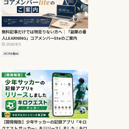
無料記事だけでは物足りない方へ｜「副業の番
人LEARNING」コアメンバーliteのご案内
2026/8/5
JACKお勧め
【開発報告】少年サッカーの記録アプリ『キロ
クエスト サッカー』をリリースしました｜キロ