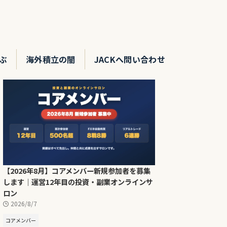
ぶ
海外積立の闇
JACKへ問い合わせ
【2026年8月】コアメンバー新規参加者を募集
します｜運営12年目の投資・副業オンラインサ
ロン
2026/8/7
コアメンバー