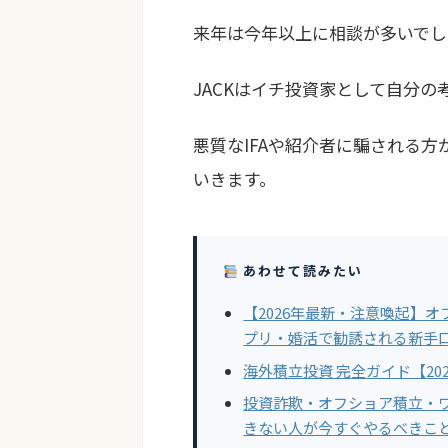
来年は今年以上に相談が多いでし
JACKはイチ投資家として自分
悪質なIFAや紹介者に騙される
いきます。
あわせて読みたい
【2026年最新・注意喚起】
プリ・婚活で勧誘される新手
海外積立投資 完全ガイド【20
投資詐欺・オフショア積立・
きない人が今すぐやるべきこ