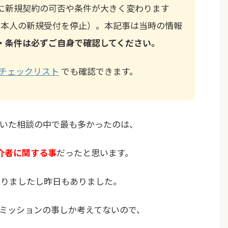
に新規契約の可否や条件が大きく変わります
月に日本人の新規受付を停止）。本記事は当時の情報
・条件は必ずご自身で確認してください。
チェックリスト
でも確認できます。
に頂いた相談の中で最も多かったのは、
介者に関する事
だったと思います。
ありましたし昨日もありました。
ミッションの事しか考えてないので、