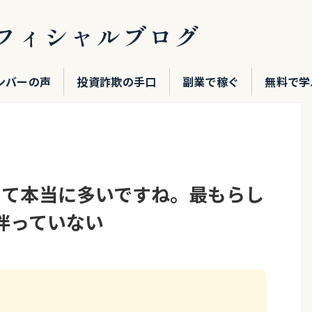
フィシャルブログ
ンバーの声
投資詐欺の手口
副業で稼ぐ
無料で学
って本当に多いですね。最もらし
伴っていない