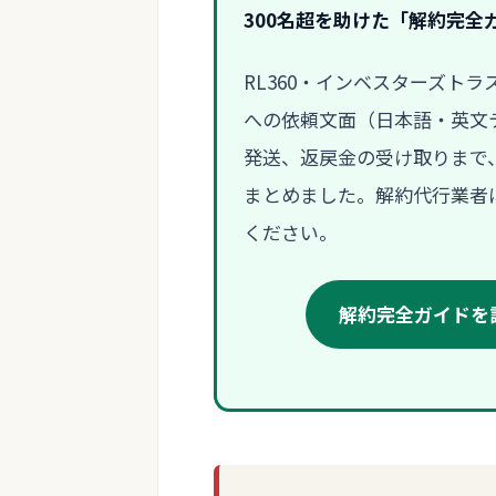
300名超を助けた「解約完全
RL360・インベスターズト
への依頼文面（日本語・英文テ
発送、返戻金の受け取りまで
まとめました。解約代行業者に
ください。
解約完全ガイドを読