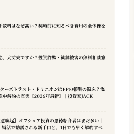
手数料はなぜ高い？契約前に知るべき費用の全体像を
立、大丈夫ですか？投資詐欺・勧誘被害の無料相談窓
スターズトラスト・ドミニオンはFPの報酬の温床？海
中解約の真実【2026年最新】｜投資家JACK
・注意喚起】オフショア投資の悪徳紹介者はまだ多い｜
・婚活で勧誘される新手口と、1日でも早く解約すべ