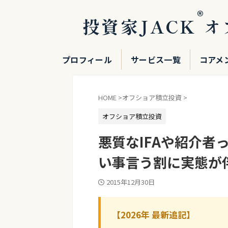
®
投資家JACK
オ
プロフィール
サービス一覧
コアメ
HOME
>
オフショア積立投資
>
オフショア積立投資
悪質なIFAや紹介者
い事言う割に実態が
2015年12月30日
【2026年 最新追記】