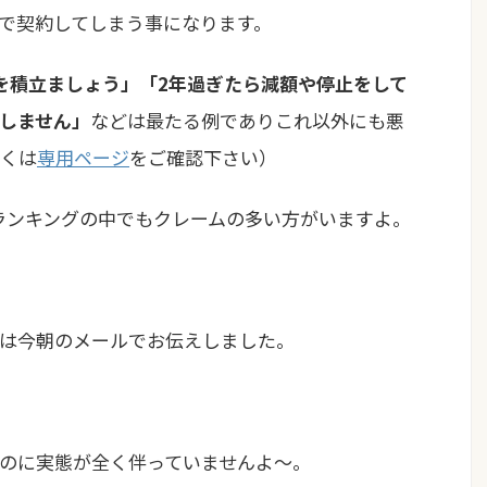
で契約してしまう事になります。
を積立ましょう」「2年過ぎたら減額や停止をして
しません」
などは最たる例でありこれ以外にも悪
くは
専用ページ
をご確認下さい）
グランキングの中でもクレームの多い方がいますよ。
は今朝のメールでお伝えしました。
のに実態が全く伴っていませんよ〜。