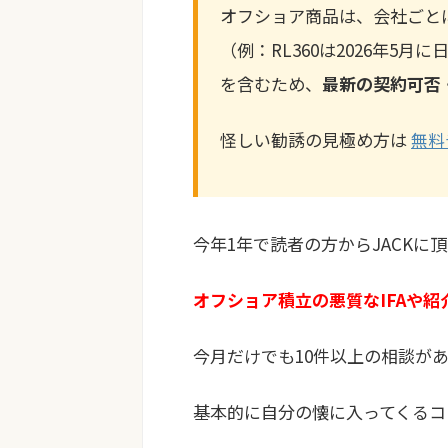
オフショア商品は、会社ごと
（例：RL360は2026年5
を含むため、
最新の契約可否
怪しい勧誘の見極め方は
無料
今年1年で読者の方からJACK
オフショア積立の悪質なIFAや紹
今月だけでも10件以上の相談が
基本的に自分の懐に入ってくるコ