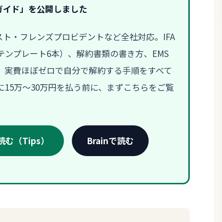
ガイド」を公開しました
ラスト・フレンズプロビデントなど全社対応。IFA
ンプレート6本）、解約書類の書き方、EMS
、実費ほぼゼロで自分で解約する手順をすべて
15万〜30万円を払う前に、まずこちらをご覧
む（Tips）
Brainで読む