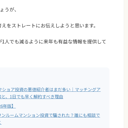
ょうが、
の考えをストレートにお伝えしようと思います。
方が1人でも減るように来年も有益な情報を提供して
オフショア投資の悪徳紹介者はまだ多い｜マッチングア
口と、1日でも早く解約すべき理由
26年版】
ワンルームマンション投資で騙された？誰にも相談で
と