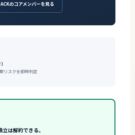
JACKのコアメンバーを見る
リ）
欺リスクを即時判定
積立は解約できる。