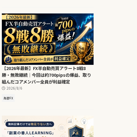
【2026年最新】FX半自動売買アラート8戦8
勝・無敗継続｜今回は約700pipsの爆益、取り
組んだコアメンバー全員が利益確定
2026/8/6
為替FX