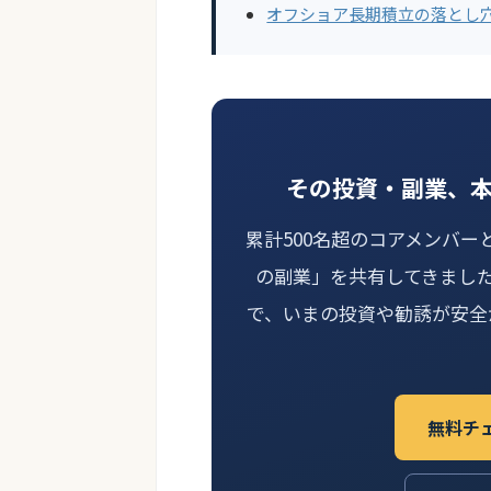
オフショア長期積立の落とし
その投資・副業、
累計500名超のコアメンバー
の副業」を共有してきまし
で、いまの投資や勧誘が安全
無料チ