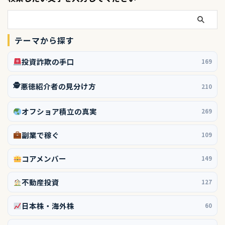
テーマから探す
投資詐欺の手口
169
🕵️
悪徳紹介者の見分け方
210
オフショア積立の真実
269
副業で稼ぐ
109
コアメンバー
149
不動産投資
127
日本株・海外株
60