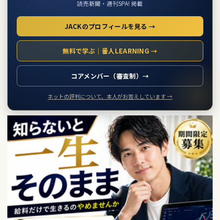
読売新聞・週刊SPA! 掲載
JACKのプロフィールを見る →
無料で学ぶ｜番人LEARNING →
コアメンバー（審査制）→
ネットの評判について、本人がお答えしています →