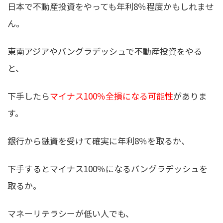
日本で不動産投資をやっても年利8％程度かもしれませ
ん。
東南アジアやバングラデッシュで不動産投資をやる
と、
下手したら
マイナス100％全損になる可能性
がありま
す。
銀行から融資を受けて確実に年利8％を取るか、
下手するとマイナス100％になるバングラデッシュを
取るか。
マネーリテラシーが低い人でも、