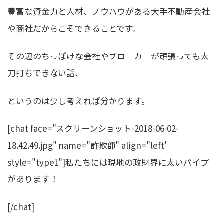
豊富な資金力と人材、ノウハウがある大手不動産会社
や商社だからこそできること
です。
その辺のちっぽけな会社やブローカーが頑張っても太
刀打ちできない話、
というのは少し考えれば分かります。
[chat face="スクリーンショット-2018-06-02-
18.42.49.jpg" name="詐欺師" align="left"
style="type1"]私たちには現地の政財界に太いパイプ
があります！
[/chat]