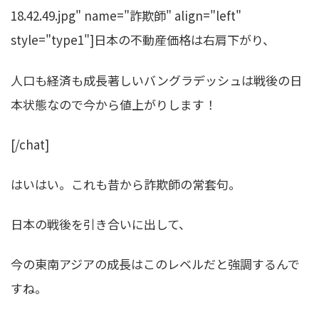
18.42.49.jpg" name="詐欺師" align="left"
style="type1"]日本の不動産価格は右肩下がり、
人口も経済も成長著しいバングラデッシュは戦後の日
本状態なので今から値上がりします！
[/chat]
はいはい。これも昔から詐欺師の常套句。
日本の戦後を引き合いに出して、
今の東南アジアの成長はこのレベルだと強調するんで
すね。