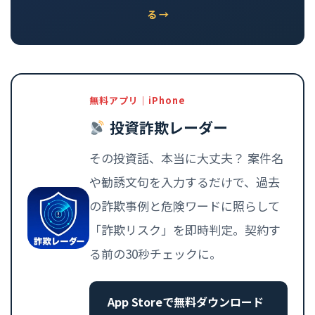
る →
無料アプリ｜iPhone
投資詐欺レーダー
その投資話、本当に大丈夫？ 案件名
や勧誘文句を入力するだけで、過去
の詐欺事例と危険ワードに照らして
「詐欺リスク」を即時判定。契約す
る前の30秒チェックに。
App Storeで無料ダウンロード