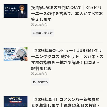
投資家JACKの評判について｜ジュビリ
ーエースの件を含めて、本人がすべてお
答えします
2026/8/9
人生論・考え方
【2026年最新レビュー】JUREMI クリ
ーニングクロス 6枚セット｜メガネ・ス
マホの指紋を一拭きで解決！口コミ・
評判まとめ
2026/8/8
JACKお勧め
【2026年8月】コアメンバー新規参加
者を募集します｜運営12年目の投資・