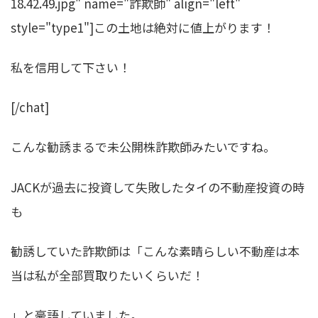
18.42.49.jpg" name="詐欺師" align="left"
style="type1"]この土地は絶対に値上がります！
私を信用して下さい！
[/chat]
こんな勧誘まるで未公開株詐欺師みたいですね。
JACKが過去に投資して失敗したタイの不動産投資の時
も
勧誘していた詐欺師は「こんな素晴らしい不動産は本
当は私が全部買取りたいくらいだ！
」と豪語していました。