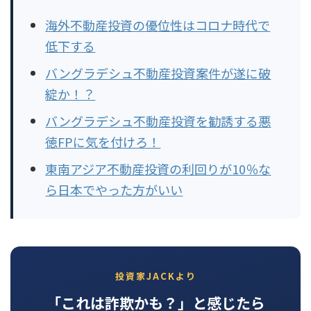
海外不動産投資の優位性はコロナ時代で
低下する
バングラデシュ不動産投資案件が遂に破
綻か！？
バングラデシュ不動産投資を勧誘する悪
徳FPに気を付けろ！
東南アジア不動産投資の利回りが10％な
ら日本でやった方がいい
投資家JACKより
「これは詐欺かも？」と感じたら