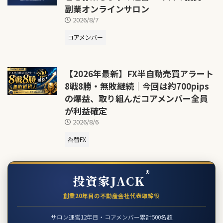
副業オンラインサロン
2026/8/7
コアメンバー
【2026年最新】FX半自動売買アラート
8戦8勝・無敗継続｜今回は約700pips
の爆益、取り組んだコアメンバー全員
が利益確定
2026/8/6
為替FX
®
投資家JACK
創業20年目の不動産会社代表取締役
サロン運営12年目・コアメンバー累計500名超