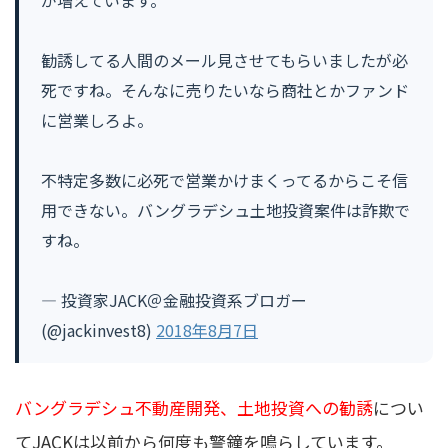
が増えています。
勧誘してる人間のメール見させてもらいましたが必
死ですね。そんなに売りたいなら商社とかファンド
に営業しろよ。
不特定多数に必死で営業かけまくってるからこそ信
用できない。バングラデシュ土地投資案件は詐欺で
すね。
— 投資家JACK＠金融投資系ブロガー
(@jackinvest8)
2018年8月7日
バングラデシュ不動産開発、土地投資への勧誘
につい
てJACKは以前から何度も警鐘を鳴らしています。