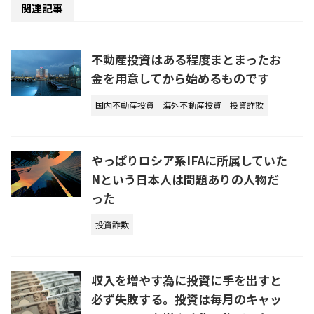
関連記事
不動産投資はある程度まとまったお
金を用意してから始めるものです
国内不動産投資
海外不動産投資
投資詐欺
やっぱりロシア系IFAに所属していた
Nという日本人は問題ありの人物だ
った
投資詐欺
収入を増やす為に投資に手を出すと
必ず失敗する。投資は毎月のキャッ