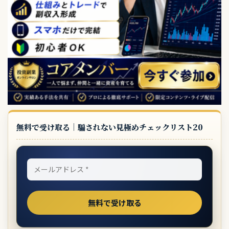
無料で受け取る｜騙されない見極めチェックリスト20