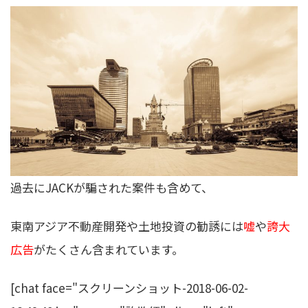
過去にJACKが騙された案件も含めて、
東南アジア不動産開発や土地投資の勧誘には
嘘
や
誇大
広告
がたくさん含まれています。
[chat face="スクリーンショット-2018-06-02-