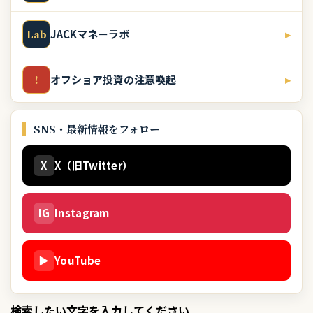
JACKマネーラボ
▸
Lab
オフショア投資の注意喚起
▸
!
SNS・最新情報をフォロー
X
X（旧Twitter）
IG
Instagram
▶
YouTube
検索したい文字を入力してください