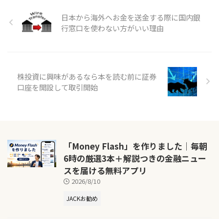
日本から海外へお金を送金する際に国内銀
行窓口を使わない方がいい理由
株投資に興味があるなら本を読む前に証券
口座を開設して取引開始
「Money Flash」を作りました｜毎朝
6時の厳選3本＋解説つきの金融ニュー
スを届ける無料アプリ
2026/8/10
JACKお勧め