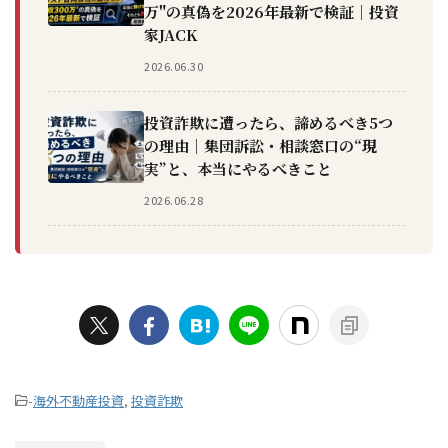
万"の真偽を2026年最新で検証｜投資
家JACK
2026.06.30
投資詐欺に遭ったら、諦めるべき5つ
の理由｜集団訴訟・相談窓口の“現
実”と、本当にやるべきこと
2026.06.28
-
海外不動産投資
,
投資詐欺