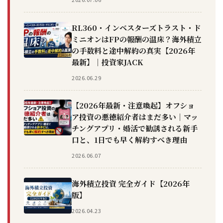
RL360・インベスターズトラスト・ド
ミニオンはFPの報酬の温床？海外積立
の手数料と途中解約の真実【2026年
最新】｜投資家JACK
2026.06.29
【2026年最新・注意喚起】オフショ
ア投資の悪徳紹介者はまだ多い｜マッ
チングアプリ・婚活で勧誘される新手
口と、1日でも早く解約すべき理由
2026.06.07
海外積立投資 完全ガイド【2026年
版】
2026.04.23