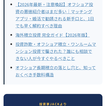
【2026年最新・注意喚起】オフショア投
資の悪徳紹介者はまだ多い｜マッチング
アプリ・婚活で勧誘される新手口と、1日
でも早く解約すべき理由
海外積立投資 完全ガイド【2026年版】
投資詐欺・オフショア積立・ワンルームマ
ンション投資で騙された？誰にも相談で
きない人が今すぐやるべきこと
オフショア長期積立の落とし穴と、知って
おくべき手数料構造
投資家JACKより