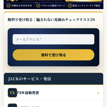
無料で受け取る｜騙されない見極めチェックリスト20
JACKのサービス・発信
FX半自動売買
▸
FX