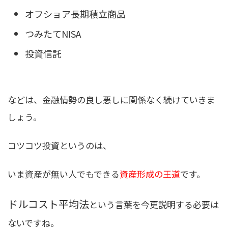
オフショア長期積立商品
つみたてNISA
投資信託
などは、
金融情勢の良し悪しに関係なく続けていきま
しょう
。
コツコツ投資というのは、
いま資産が無い人でもできる
資産形成の王道
です。
ドルコスト平均法
という言葉を今更説明する必要は
ないですね。