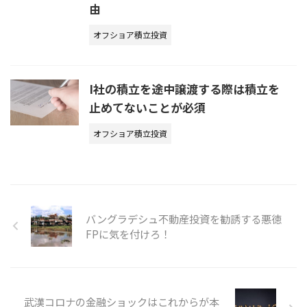
由
オフショア積立投資
I社の積立を途中譲渡する際は積立を
止めてないことが必須
オフショア積立投資
バングラデシュ不動産投資を勧誘する悪徳
FPに気を付けろ！
武漢コロナの金融ショックはこれからが本