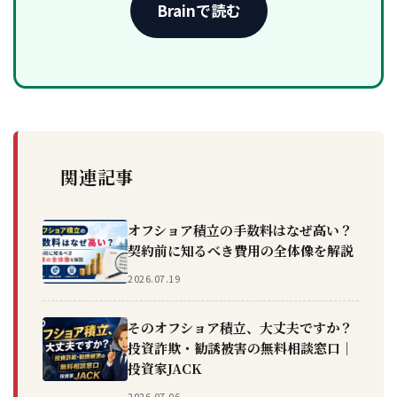
Brainで読む
関連記事
オフショア積立の手数料はなぜ高い？
契約前に知るべき費用の全体像を解説
2026.07.19
そのオフショア積立、大丈夫ですか？
投資詐欺・勧誘被害の無料相談窓口｜
投資家JACK
2026.07.06