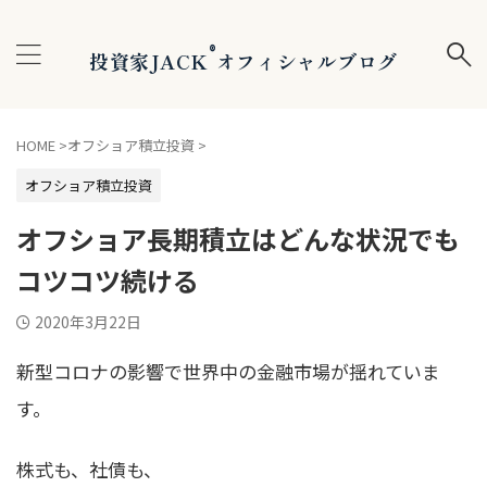
®
投資家JACK
オフィシャルブログ
HOME
>
オフショア積立投資
>
オフショア積立投資
オフショア長期積立はどんな状況でも
コツコツ続ける
2020年3月22日
新型コロナの影響で世界中の金融市場が揺れていま
す。
株式も、社債も、