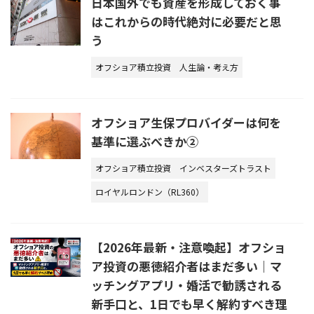
日本国外でも資産を形成しておく事
はこれからの時代絶対に必要だと思
う
オフショア積立投資
人生論・考え方
オフショア生保プロバイダーは何を
基準に選ぶべきか②
オフショア積立投資
インベスターズトラスト
ロイヤルロンドン（RL360）
【2026年最新・注意喚起】オフショ
ア投資の悪徳紹介者はまだ多い｜マ
ッチングアプリ・婚活で勧誘される
新手口と、1日でも早く解約すべき理