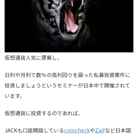
仮想通貨人気に便乗し、
日利や月利で数％の高利回りを謳った私募投資案件に
投資しましょうというセミナーが日本中で開催されて
います。
仮想通貨に投資するのであれば、
JACKも口座開設している
coincheck
や
Zaif
など日本国