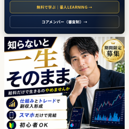
無料で学ぶ｜番人LEARNING →
コアメンバー（審査制）→