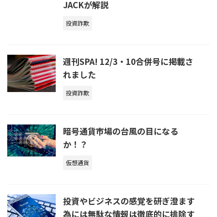
JACKが解説
投資詐欺
週刊SPA! 12/3・10合併号に掲載さ
れました
投資詐欺
暗号通貨市場の台風の目になる
か！？
仮想通貨
投資やビジネスの感覚を研ぎ澄ます
為には無駄な情報は徹底的に排除す