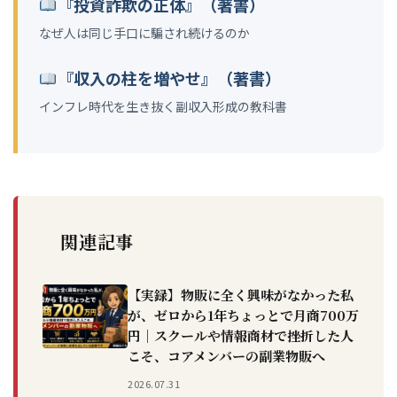
『投資詐欺の正体』（著書）
なぜ人は同じ手口に騙され続けるのか
『収入の柱を増やせ』（著書）
インフレ時代を生き抜く副収入形成の教科書
関連記事
【実録】物販に全く興味がなかった私
が、ゼロから1年ちょっとで月商700万
円｜スクールや情報商材で挫折した人
こそ、コアメンバーの副業物販へ
2026.07.31