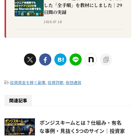
した「全手順」を教材にしました｜29
日間の実録
2026.07.18
-
投資資金を稼ぐ副業
,
投資詐欺
,
仮想通貨
関連記事
ポンジスキームとは？仕組み・有名
な事例・見抜く5つのサイン｜投資家