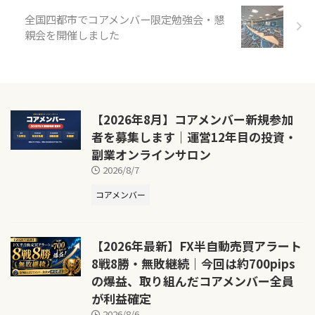
全国四都市でコアメンバー限定勉強会・懇
親会を開催しました
【2026年8月】コアメンバー新規参加
者を募集します｜運営12年目の投資・
副業オンラインサロン
2026/8/7
コアメンバー
【2026年最新】FX半自動売買アラート
8戦8勝・無敗継続｜今回は約700pips
の爆益、取り組んだコアメンバー全員
が利益確定
2026/8/6