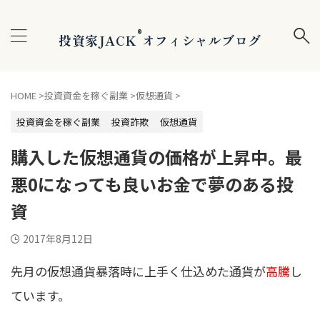
®
投資家JACK
オフィシャルブログ
HOME
>
投資資金を稼ぐ副業
>
仮想通貨
>
投資資金を稼ぐ副業
投資詐欺
仮想通貨
購入した仮想通貨の価格が上昇中。最
悪0になっても良いお金で夢のある投
資
2017年8月12日
先月の仮想通貨暴落時に上手く仕込めた通貨が
高騰
し
ています。