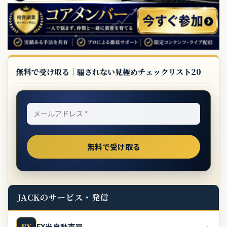
無料で受け取る｜騙されない見極めチェックリスト20
JACKのサービス・発信
FX半自動売買
▸
FX