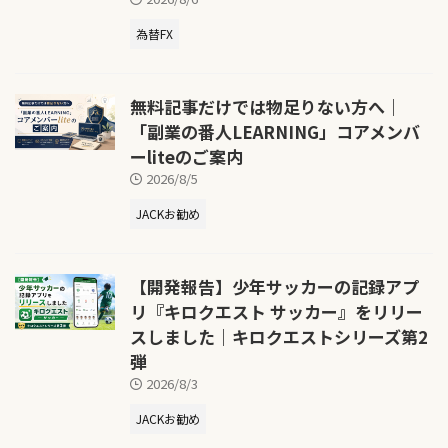
為替FX
無料記事だけでは物足りない方へ｜
「副業の番人LEARNING」コアメンバ
ーliteのご案内
2026/8/5
JACKお勧め
【開発報告】少年サッカーの記録アプ
リ『キロクエスト サッカー』をリリー
スしました｜キロクエストシリーズ第2
弾
2026/8/3
JACKお勧め