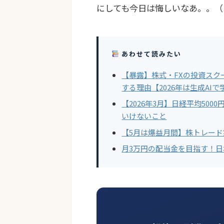
にしても今日は悔しいなあ。。（
あわせて読みたい
【暴露】株式・FXの投資スク
する理由【2026年は生成AIで
【2026年3月】日経平均50
いけないこと
【5月は爆益月間】株トレー
月3万円の配当金を目指す！