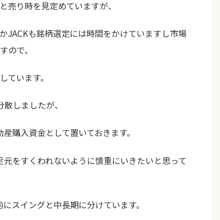
と売り時を見定めていますが、
かJACKも銘柄選定には時間をかけていますし市場
すので、
しています。
分散しましたが、
動産購入資金として置いておきます。
足元をすくわれないように慎重にいきたいと思って
本的にスイングと中長期に分けています。