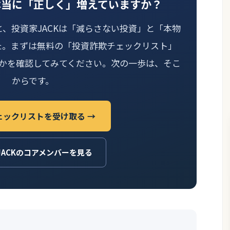
本当に「正しく」増えていますか？
と、投資家JACKは「減らさない投資」と「本物
た。まずは無料の「投資詐欺チェックリスト」
かを確認してみてください。次の一歩は、そこ
からです。
ェックリストを受け取る →
JACKのコアメンバーを見る