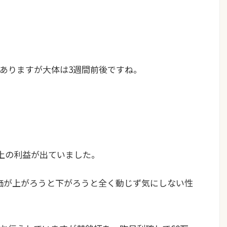
ありますが大体は3週間前後ですね。
以上の利益が出ていました。
株価が上がろうと下がろうと全く動じず気にしない性