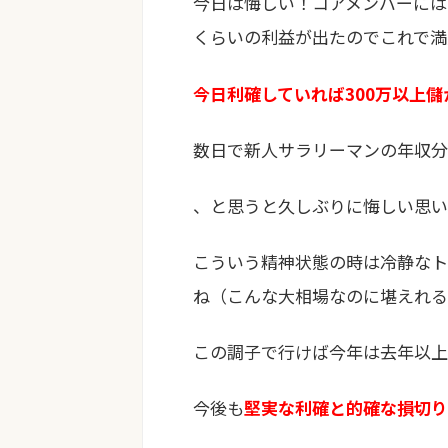
今日は悔しい！コアメンバーには
くらいの利益が出たのでこれで満
今日利確していれば300万以上儲
数日で新人サラリーマンの年収分
、と思うと久しぶりに悔しい思いが
こういう精神状態の時は冷静なト
ね（こんな大相場なのに堪えれる
この調子で行けば今年は去年以上
今後も
堅実な利確と的確な損切り