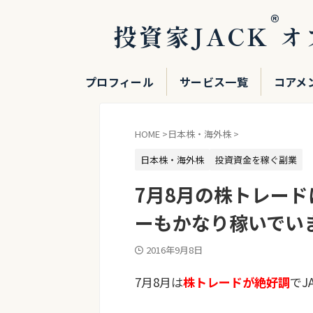
®
投資家JACK
オ
プロフィール
サービス一覧
コアメ
HOME
>
日本株・海外株
>
日本株・海外株
投資資金を稼ぐ副業
7月8月の株トレード
ーもかなり稼いでい
2016年9月8日
7月8月は
株トレードが絶好調
でJ