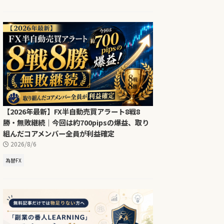
【2026年最新】FX半自動売買アラート8戦8
勝・無敗継続｜今回は約700pipsの爆益、取り
組んだコアメンバー全員が利益確定
2026/8/6
為替FX