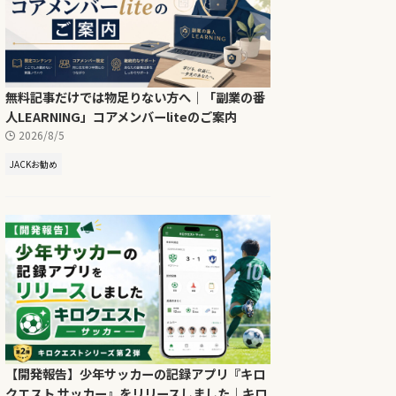
無料記事だけでは物足りない方へ｜「副業の番
人LEARNING」コアメンバーliteのご案内
2026/8/5
JACKお勧め
【開発報告】少年サッカーの記録アプリ『キロ
クエスト サッカー』をリリースしました｜キロ