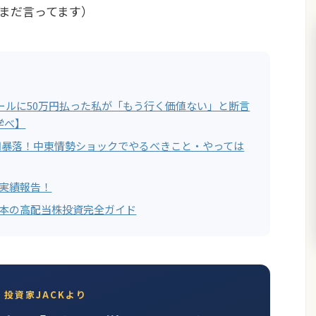
まだ言ってます）
ールに50万円払った私が「もう行く価値ない」と断言
学べ】
00円暴落！中東情勢ショックでやるべきこと・やっては
ド実績報告！
日本の高配当株投資完全ガイド
投資家JACKより