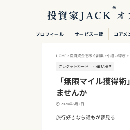
®
投資家JACK
オ
プロフィール
サービス一覧
コアメ
HOME
>
投資資金を稼ぐ副業
>
小遣い稼ぎ
>
クレジットカード
小遣い稼ぎ
「無限マイル獲得術
ませんか
2024年6月3日
旅行好きなら誰もが夢見る