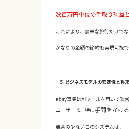
数百万円単位の手取り利益
これにより、豪華な旅行だけでな
かなりの金額の節約も実現可能で
5. ビジネスモデルの安定性と将
ebay事業はAIツールを用いて運
手間をかけ
ユーザーは、特に
競合の少ないこのシステムは、