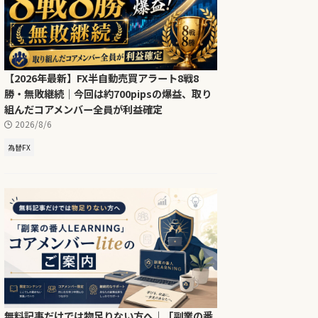
【2026年最新】FX半自動売買アラート8戦8
勝・無敗継続｜今回は約700pipsの爆益、取り
組んだコアメンバー全員が利益確定
2026/8/6
為替FX
無料記事だけでは物足りない方へ｜「副業の番