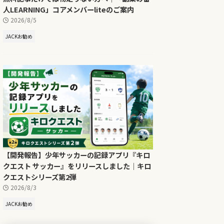
人LEARNING」コアメンバーliteのご案内
2026/8/5
JACKお勧め
【開発報告】少年サッカーの記録アプリ『キロ
クエスト サッカー』をリリースしました｜キロ
クエストシリーズ第2弾
2026/8/3
JACKお勧め