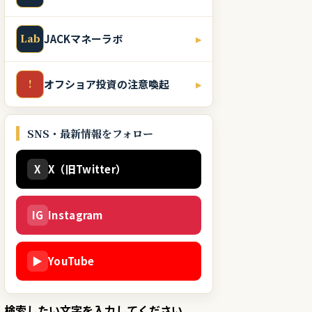
Lab
JACKマネーラボ
▸
!
オフショア投資の注意喚起
▸
SNS・最新情報をフォロー
X
X（旧Twitter）
IG
Instagram
▶
YouTube
検索したい文字を入力してください