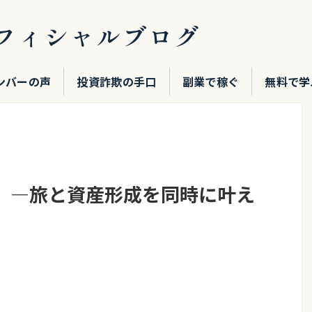
フィシャルブログ
ンバーの声
投資詐欺の手口
副業で稼ぐ
無料で学
」—旅と資産形成を同時に叶え