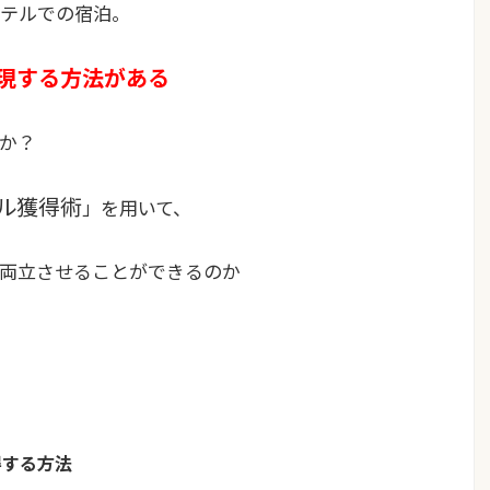
ホテルでの宿泊。
現する方法がある
か？
ル獲得術
」を用いて、
両立させることができるのか
得する方法