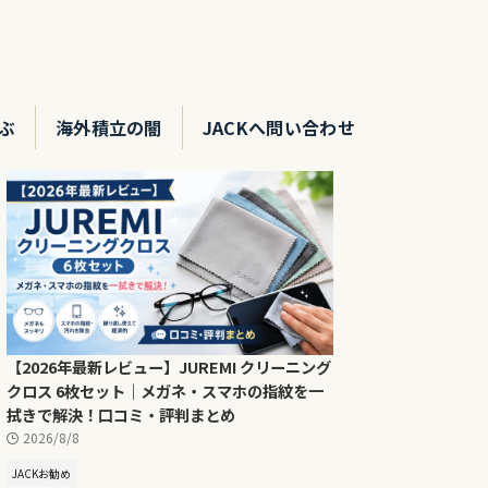
ぶ
海外積立の闇
JACKへ問い合わせ
【2026年最新レビュー】JUREMI クリーニング
クロス 6枚セット｜メガネ・スマホの指紋を一
拭きで解決！口コミ・評判まとめ
2026/8/8
JACKお勧め