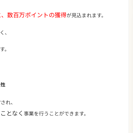
と、数百万ポイントの獲得
が見込まれます。
く、
す。
来性
営され、
ることなく
事業を行うことができます。