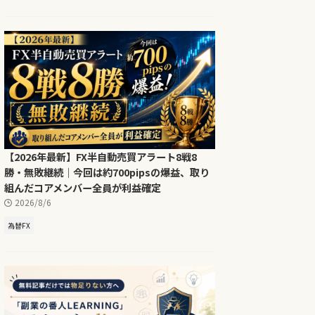
【2026年最新】FX半自動売買アラート8戦8
勝・無敗継続｜今回は約700pipsの爆益、取り
組んだコアメンバー全員が利益確定
2026/8/6
為替FX