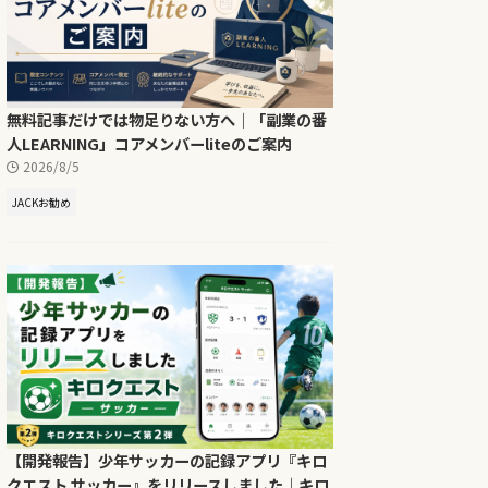
無料記事だけでは物足りない方へ｜「副業の番
人LEARNING」コアメンバーliteのご案内
2026/8/5
JACKお勧め
【開発報告】少年サッカーの記録アプリ『キロ
クエスト サッカー』をリリースしました｜キロ