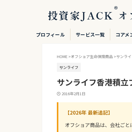
®
投資家JACK
オ
プロフィール
サービス一覧
コアメ
HOME
>
オフショア生命保険商品
>
サンライ
サンライフ
サンライフ香港積立
2016年2月1日
【2026年 最新追記】
オフショア商品は、会社ごと