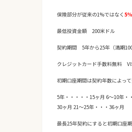
保険部分が従来の1%ではなく
5
最低投資金額 200米ドル
契約期間 5年から25年（満期10
クレジットカード手数料無料 VIS
初期口座期間は契約年数によって
5年・・・・・15ヶ月 6〜10年・・
30ヶ月 21〜25年・・・36ヶ月
最長25年契約にすると初期口座