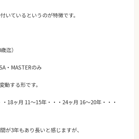
%
付いているというのが特徴です。
0歳迄）
A・MASTERのみ
変動する形です。
・18ヶ月 11〜15年・・・24ヶ月 16〜20年・・・
期間が3年もあり長いと感じますが、