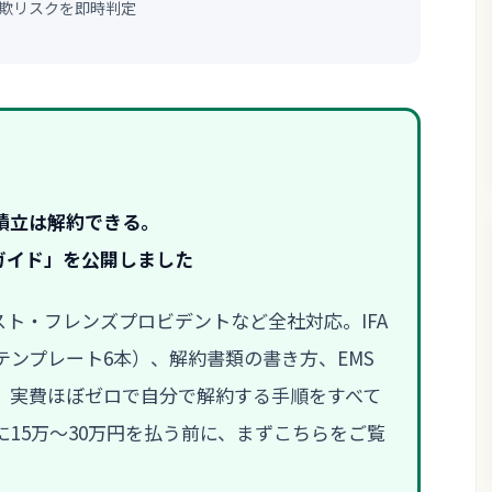
欺リスクを即時判定
積立は解約できる。
ガイド」を公開しました
ラスト・フレンズプロビデントなど全社対応。IFA
ンプレート6本）、解約書類の書き方、EMS
、実費ほぼゼロで自分で解約する手順をすべて
15万〜30万円を払う前に、まずこちらをご覧