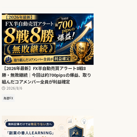
【2026年最新】FX半自動売買アラート8戦8
勝・無敗継続｜今回は約700pipsの爆益、取り
組んだコアメンバー全員が利益確定
2026/8/6
為替FX