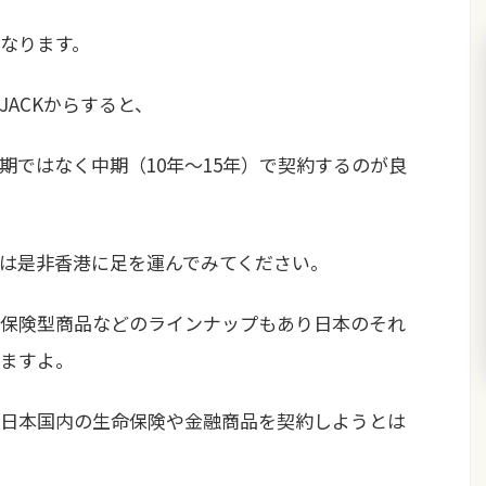
となります。
ACKからすると、
期ではなく中期（10年〜15年）で契約するのが良
は是非香港に足を運んでみてください。
保険型商品などのラインナップもあり日本のそれ
ますよ。
日本国内の生命保険や金融商品を契約しようとは