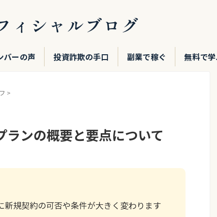
フィシャルブログ
ンバーの声
投資詐欺の手口
副業で稼ぐ
無料で学
フ
>
プランの概要と要点について
に新規契約の可否や条件が大きく変わります