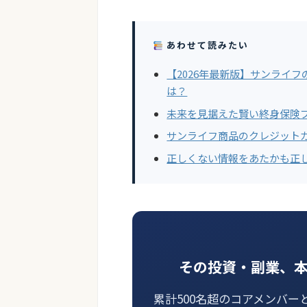
あわせて読みたい
【2026年最新版】サンライフの香
は？
未来を見据えた賢い終身保険
サンライフ商品のクレジット
正しくない情報をあたかも正
その投資・副業、
累計500名超のコアメンバー