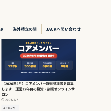
ぶ
海外積立の闇
JACKへ問い合わせ
【2026年8月】コアメンバー新規参加者を募集
します｜運営12年目の投資・副業オンラインサ
ロン
2026/8/7
コアメンバー