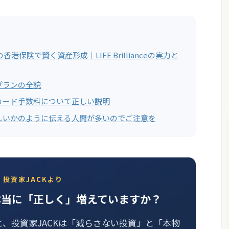
港保険で賢く資産形成｜LIFE Brillianceの実力と
プランの全貌
カード手数料について正しい説明
しいかのように伝える人間が多いのでご注意を
投資家JACKより
本当に「正しく」増えていますか？
と、投資家JACKは「減らさない投資」と「本物