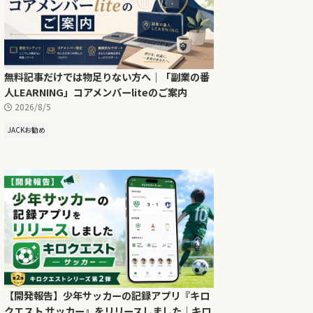
無料記事だけでは物足りない方へ｜「副業の番
人LEARNING」コアメンバーliteのご案内
2026/8/5
JACKお勧め
【開発報告】少年サッカーの記録アプリ『キロ
クエスト サッカー』をリリースしました｜キロ