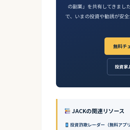
の副業」を共有してきまし
で、いまの投資や勧誘が安全
無料チ
投資家
JACKの関連リソース
投資詐欺レーダー（無料アプ