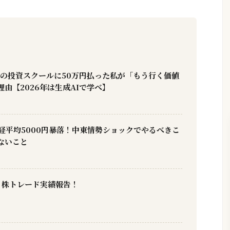
Xの投資スクールに50万円払った私が「もう行く価値
由【2026年は生成AIで学べ】
日経平均5000円暴落！中東情勢ショックでやるべきこ
ないこと
】株トレード実績報告！