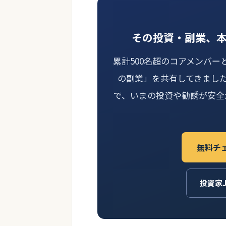
その投資・副業、
累計500名超のコアメンバー
の副業」を共有してきまし
で、いまの投資や勧誘が安全
無料チ
投資家