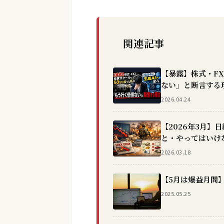
関連記事
【暴露】株式・F
ない」と断言する理
2026.04.24
【2026年3月】
と・やってはいけ
2026.03.18
【5月は爆益月間
2025.05.25