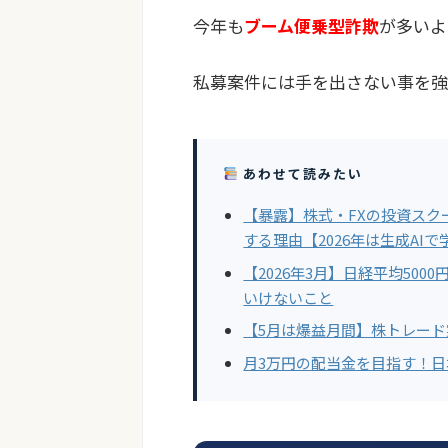
今年も
ブーム便乗型詐欺
が多いよ
私募案件には手を出さない事を強
あわせて読みたい
【暴露】株式・FXの投資スク
する理由【2026年は生成AIで
【2026年3月】日経平均50
いけないこと
【5月は爆益月間】株トレー
月3万円の配当金を目指す！