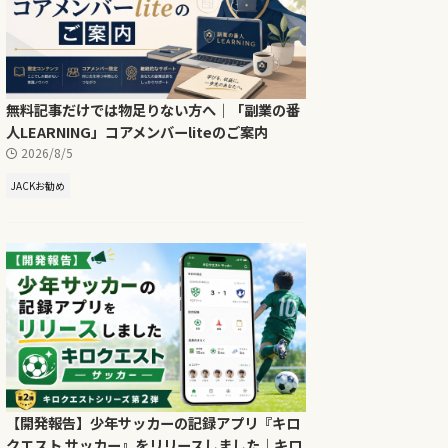
無料記事だけでは物足りない方へ｜「副業の番
人LEARNING」コアメンバーliteのご案内
2026/8/5
JACKお勧め
【開発報告】少年サッカーの記録アプリ『キロ
クエスト サッカー』をリリースしました｜キロ