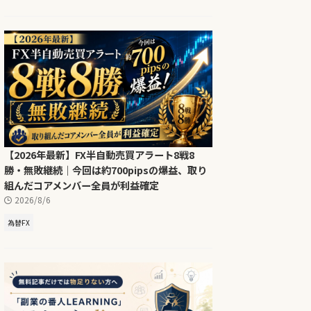
【2026年最新】FX半自動売買アラート8戦8
勝・無敗継続｜今回は約700pipsの爆益、取り
組んだコアメンバー全員が利益確定
2026/8/6
為替FX