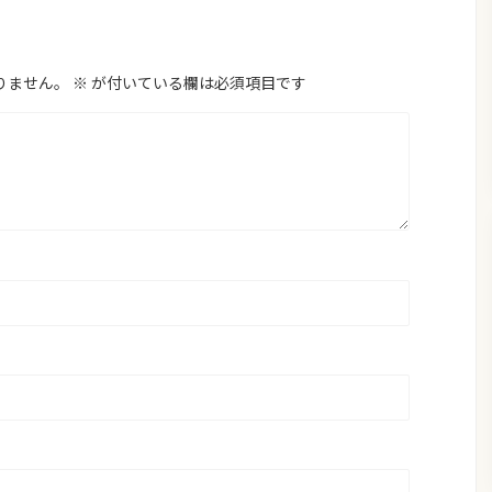
りません。
※
が付いている欄は必須項目です