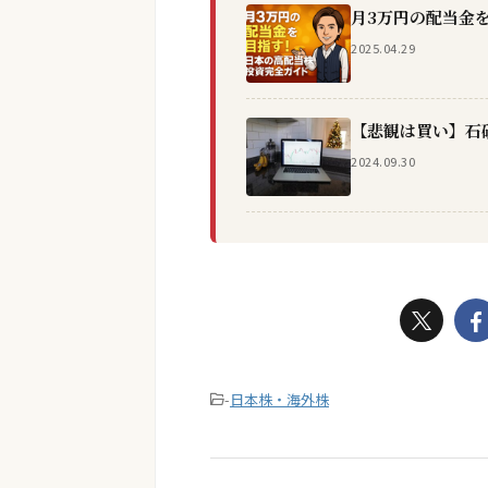
月3万円の配当金
2025.04.29
【悲観は買い】石
2024.09.30
-
日本株・海外株