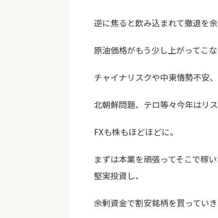
逆に焦ると飲み込まれて撤退を余
原油価格がもう少し上がってこな
チャイナリスクや中東情勢不安、
北朝鮮問題、テロ等々今年はリス
FXも株もほどほどに。
まずは本業を頑張ってそこで稼い
堅実投資し、
余剰資金で割安銘柄を買っていき