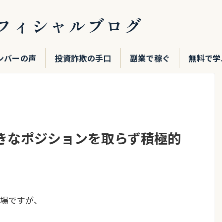
フィシャルブログ
ンバーの声
投資詐欺の手口
副業で稼ぐ
無料で学
きなポジションを取らず積極的
場ですが、