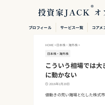
®
投資家JACK
オ
プロフィール
サービス一覧
コアメ
HOME
>
日本株・海外株
>
日本株・海外株
こういう相場では大
に動かない
2016年1月20日
値動きの荒い賭場と化した株式市