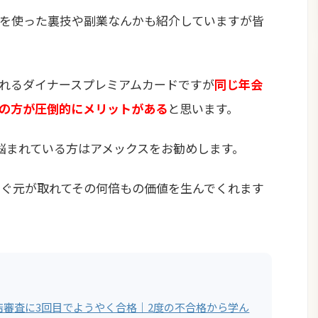
を使った裏技や副業なんかも紹介していますが皆
れるダイナースプレミアムカードですが
同じ年会
の方が圧倒的にメリットがある
と思います。
悩まれている方はアメックスをお勧めします。
すぐ元が取れてその何倍もの価値を生んでくれます
店審査に3回目でようやく合格｜2度の不合格から学ん