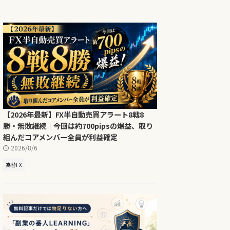
【2026年最新】FX半自動売買アラート8戦8
勝・無敗継続｜今回は約700pipsの爆益、取り
組んだコアメンバー全員が利益確定
2026/8/6
為替FX