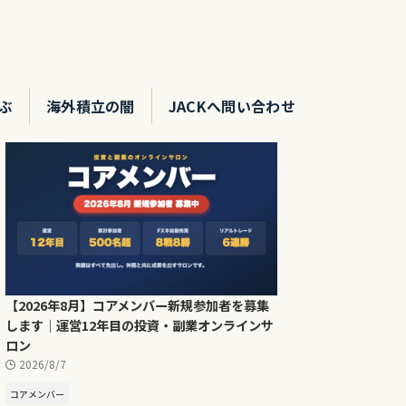
ぶ
海外積立の闇
JACKへ問い合わせ
【2026年8月】コアメンバー新規参加者を募集
します｜運営12年目の投資・副業オンラインサ
ロン
2026/8/7
コアメンバー