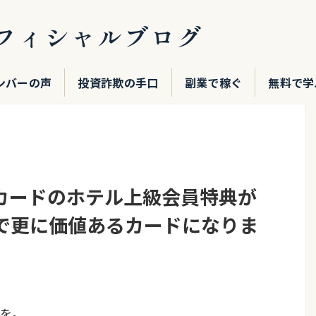
フィシャルブログ
ンバーの声
投資詐欺の手口
副業で稼ぐ
無料で学
カードのホテル上級会員特典が
で更に価値あるカードになりま
を。