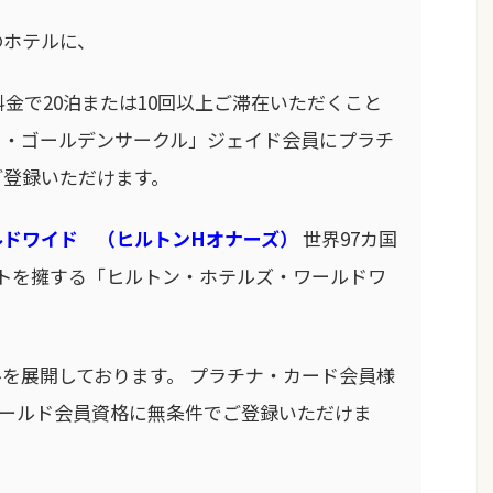
のホテルに、
料金で20泊または10回以上ご滞在いただくこと
ラ・ゴールデンサークル」ジェイド会員にプラチ
ご登録いただけます。
ルドワイド （ヒルトンHオナーズ）
世界97カ国
ゾートを擁する「ヒルトン・ホテルズ・ワールドワ
、
を展開しております。 プラチナ・カード会員様
ゴールド会員資格に無条件でご登録いただけま