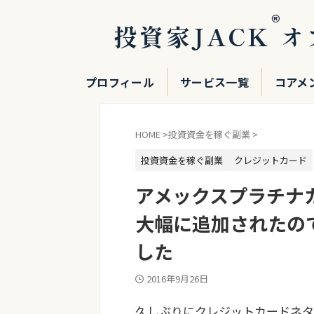
®
投資家JACK
オ
プロフィール
サービス一覧
コアメ
HOME
>
投資資金を稼ぐ副業
>
投資資金を稼ぐ副業
クレジットカード
アメックスプラチナ
大幅に追加されたの
した
2016年9月26日
久しぶりにクレジットカードネタ