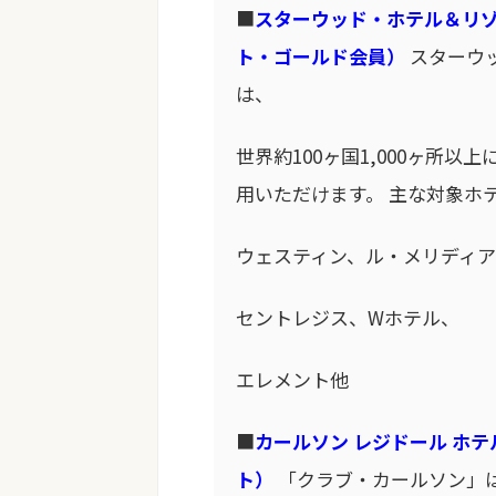
■
スターウッド・ホテル＆リ
ト・ゴールド会員）
スターウ
は、
世界約100ヶ国1,000ヶ所
用いただけます。 主な対象ホ
ウェスティン、ル・メリディア
セントレジス、Wホテル、
エレメント他
■
カールソン レジドール ホ
ト）
「クラブ・カールソン」