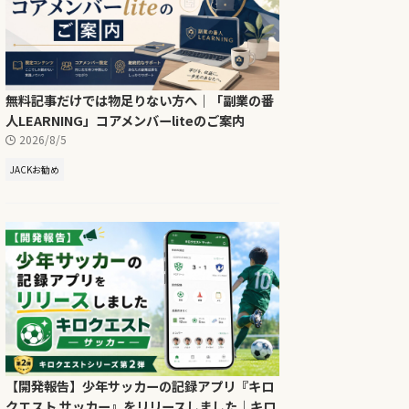
無料記事だけでは物足りない方へ｜「副業の番
人LEARNING」コアメンバーliteのご案内
2026/8/5
JACKお勧め
【開発報告】少年サッカーの記録アプリ『キロ
クエスト サッカー』をリリースしました｜キロ