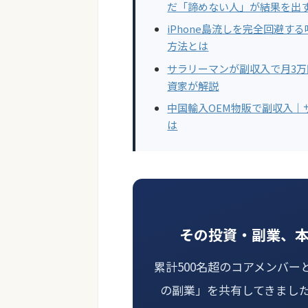
だ「諦めない人」が結果を出
iPhone島流しを完全回避
方法とは
サラリーマンが副収入で月3
資家が解説
中国輸入OEM物販で副収入｜
は
その投資・副業、
累計500名超のコアメンバー
の副業」を共有してきまし