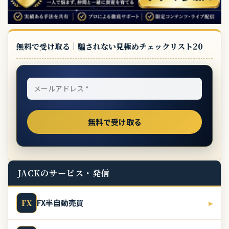
無料で受け取る｜騙されない見極めチェックリスト20
JACKのサービス・発信
FX半自動売買
▸
FX