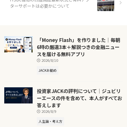
ターサポートは必要かについて
「Money Flash」を作りました｜毎朝
6時の厳選3本＋解説つきの金融ニュー
スを届ける無料アプリ
2026/8/10
JACKお勧め
投資家JACKの評判について｜ジュビリ
ーエースの件を含めて、本人がすべてお
答えします
2026/8/9
人生論・考え方