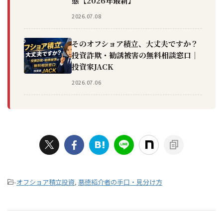
態【2026年最新】
2026.07.08
そのオフショア積立、大丈夫ですか？
投資詐欺・勧誘被害の無料相談窓口｜
投資家JACK
2026.07.06
-
オフショア積立投資
,
悪徳紹介者の手口・見分け方