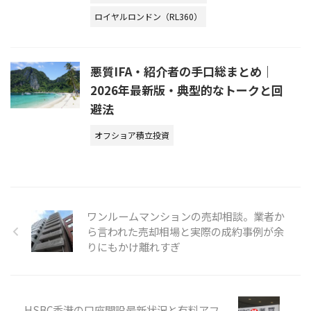
ロイヤルロンドン（RL360）
悪質IFA・紹介者の手口総まとめ｜
2026年最新版・典型的なトークと回
避法
オフショア積立投資
ワンルームマンションの売却相談。業者か
ら言われた売却相場と実際の成約事例が余
りにもかけ離れすぎ
HSBC香港の口座開設最新状況と有料アフ