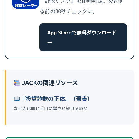
「詐欺リスク」を即時判定。契約す
る前の30秒チェックに。
App Storeで無料ダウンロード
→
JACKの関連リソース
『投資詐欺の正体』（著書）
なぜ人は同じ手口に騙され続けるのか