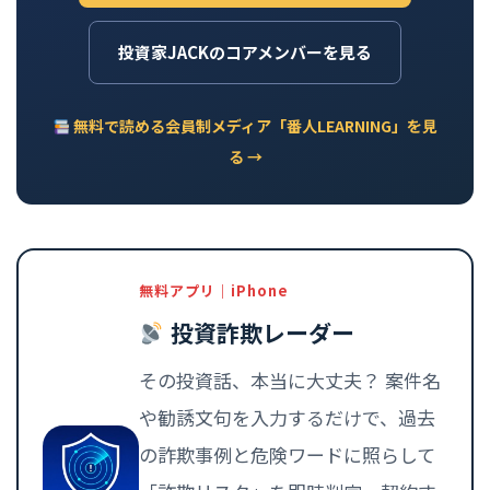
投資家JACKのコアメンバーを見る
無料で読める会員制メディア「番人LEARNING」を見
る →
無料アプリ｜iPhone
投資詐欺レーダー
その投資話、本当に大丈夫？ 案件名
や勧誘文句を入力するだけで、過去
の詐欺事例と危険ワードに照らして