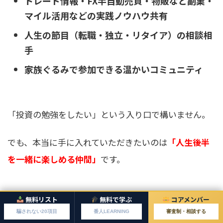
トレード情報・FX半自動売買・物販など副業・
マイル活用などの実践ノウハウ共有
人生の節目（転職・独立・リタイア）の相談相
手
家族ぐるみで参加できる温かいコミュニティ
「投資の勉強をしたい」という入り口で構いません。
でも、本当に手に入れていただきたいのは
「人生後半
を一緒に楽しめる仲間」
です。
無料リスト
無料で学ぶ
コアメンバー
騙されない20項目
番人LEARNING
審査制・相談する