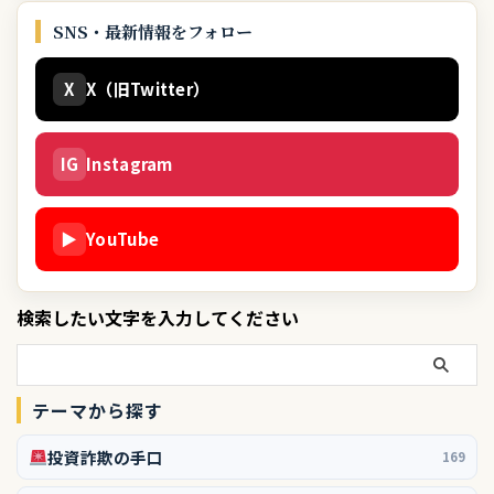
SNS・最新情報をフォロー
X
X（旧Twitter）
IG
Instagram
▶
YouTube
検索したい文字を入力してください
テーマから探す
投資詐欺の手口
169