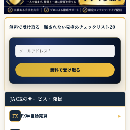
無料で受け取る｜騙されない見極めチェックリスト20
JACKのサービス・発信
FX半自動売買
▸
FX