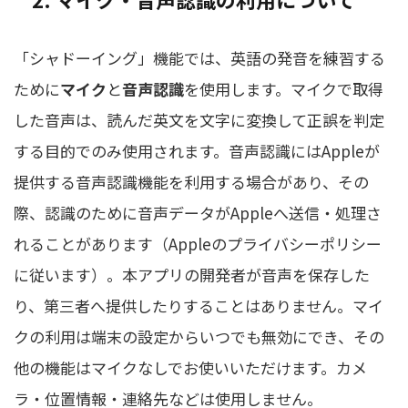
「シャドーイング」機能では、英語の発音を練習する
ために
マイク
と
音声認識
を使用します。マイクで取得
した音声は、読んだ英文を文字に変換して正誤を判定
する目的でのみ使用されます。音声認識にはAppleが
提供する音声認識機能を利用する場合があり、その
際、認識のために音声データがAppleへ送信・処理さ
れることがあります（Appleのプライバシーポリシー
に従います）。本アプリの開発者が音声を保存した
り、第三者へ提供したりすることはありません。マイ
クの利用は端末の設定からいつでも無効にでき、その
他の機能はマイクなしでお使いいただけます。カメ
ラ・位置情報・連絡先などは使用しません。