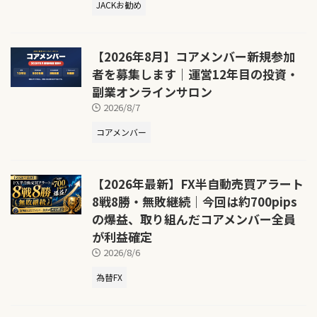
JACKお勧め
【2026年8月】コアメンバー新規参加
者を募集します｜運営12年目の投資・
副業オンラインサロン
2026/8/7
コアメンバー
【2026年最新】FX半自動売買アラート
8戦8勝・無敗継続｜今回は約700pips
の爆益、取り組んだコアメンバー全員
が利益確定
2026/8/6
為替FX