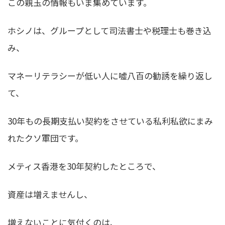
この親玉の情報もいま集めています。
ホシノは、グループとして司法書士や税理士も巻き込
み、
マネーリテラシーが低い人に嘘八百の勧誘を繰り返し
て、
30年もの長期支払い契約をさせている私利私欲にまみ
れたクソ軍団
です。
メティス香港を30年契約したところで、
資産は増えませんし、
増えないことに気付くのは、