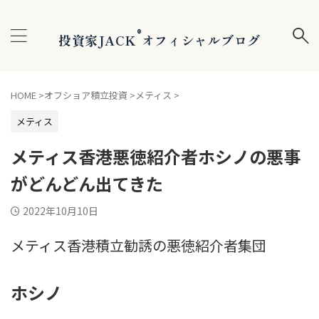
®
投資家JACK
オフィシャルブログ
HOME
>
オフショア積立投資
>
メティス
>
メティス
メティス香港悪徳紹介者ホシノの悪事
がどんどん出てきた
2022年10月10日
メティス香港積立勧誘の悪徳紹介者集団
ホシノ