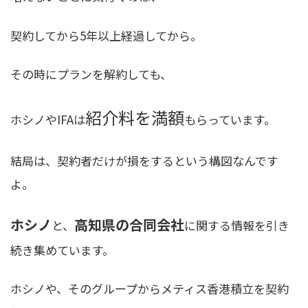
契約してから5年以上経過してから。
その時にプランを解約しても、
紹介料を満額
ホシノやIFAは
もらっています。
結局は、契約者だけが損をするという構図なんです
よ。
ホシノ
高知県の合同会社
と、
に関する情報を引き
続き集めています。
ホシノや、そのグループからメティス香港積立を契約