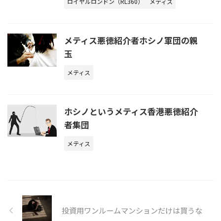
ロイヤルロンドン（RL360）
メティス
メティス悪徳紹介者ホシノ軍団の親
玉
メティス
ホシノというメティス香港悪徳紹介
者集団
メティス
投資用ワンルームマンションだけは買うな