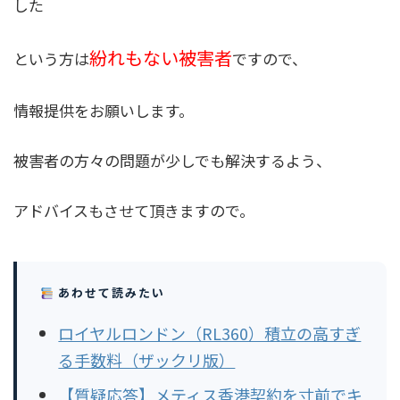
した
紛れもない被害者
という方は
ですので、
情報提供をお願いします。
被害者の方々の問題が少しでも解決するよう、
アドバイスもさせて頂きますので。
あわせて読みたい
ロイヤルロンドン（RL360）積立の高すぎ
る手数料（ザックリ版）
【質疑応答】メティス香港契約を寸前でキ