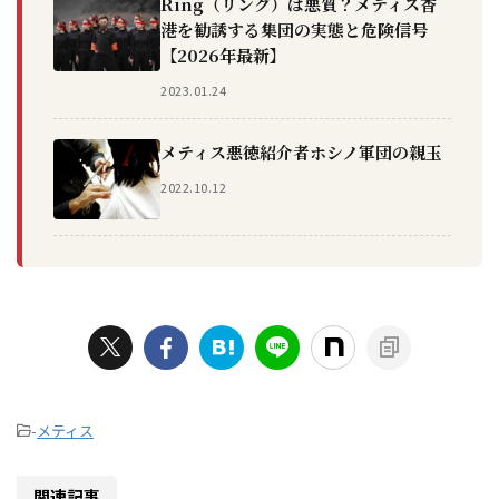
Ring（リング）は悪質？メティス香
港を勧誘する集団の実態と危険信号
【2026年最新】
2023.01.24
メティス悪徳紹介者ホシノ軍団の親玉
2022.10.12
-
メティス
関連記事