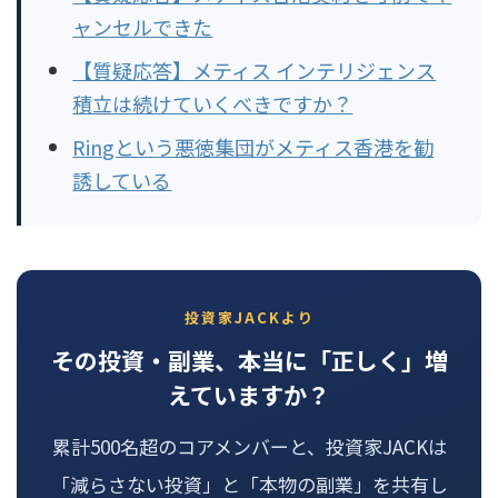
ャンセルできた
【質疑応答】メティス インテリジェンス
積立は続けていくべきですか？
Ringという悪徳集団がメティス香港を勧
誘している
投資家JACKより
その投資・副業、本当に「正しく」増
えていますか？
累計500名超のコアメンバーと、投資家JACKは
「減らさない投資」と「本物の副業」を共有し