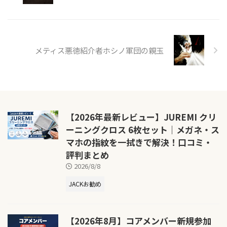
メティス悪徳紹介者ホシノ軍団の親玉
【2026年最新レビュー】JUREMI クリ
ーニングクロス 6枚セット｜メガネ・ス
マホの指紋を一拭きで解決！口コミ・
評判まとめ
2026/8/8
JACKお勧め
【2026年8月】コアメンバー新規参加