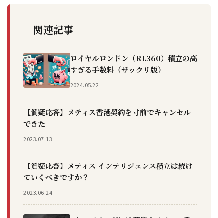
関連記事
ロイヤルロンドン（RL360）積立の高
すぎる手数料（ザックリ版）
2024.05.22
【質疑応答】メティス香港契約を寸前でキャンセル
できた
2023.07.13
【質疑応答】メティス インテリジェンス積立は続け
ていくべきですか？
2023.06.24