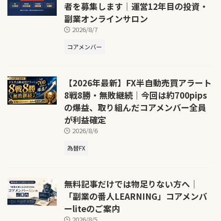
者を募集します｜運営12年目の投資・
副業オンラインサロン
2026/8/7
コアメンバー
【2026年最新】FX半自動売買アラート
8戦8勝・無敗継続｜今回は約700pips
の爆益、取り組んだコアメンバー全員
が利益確定
2026/8/6
為替FX
無料記事だけでは物足りない方へ｜
「副業の番人LEARNING」コアメンバ
ーliteのご案内
2026/8/5