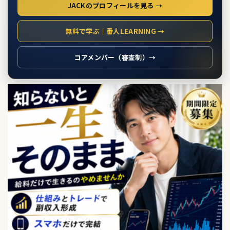
JACKのプロフィールを見る →
無料で学ぶ｜番人LEARNING →
コアメンバー（審査制）→