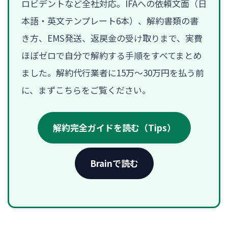
ロビデントなど全社対応。IFAへの依頼文面（日
本語・英文テンプレート6本）、解約書類の書
き方、EMS発送、返戻金の受け取りまで、実費
ほぼゼロで自分で解約する手順をすべてまとめ
ました。解約代行業者に15万〜30万円を払う前
に、まずこちらをご覧ください。
解約完全ガイドを読む（Tips）
Brainで読む