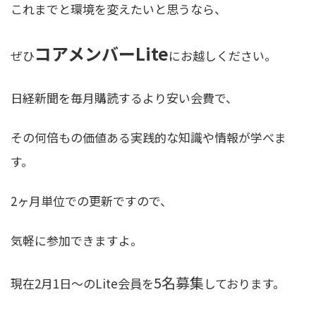
これまでと環境を変えたいと思うなら、
コアメンバーLite
ぜひ
にお越しください。
日経新聞を毎月購読するより安い会費で、
その何倍もの価値ある実践的な知識や情報が学べま
す。
2ヶ月単位での更新ですので、
気軽に参加できますよ。
5名募集
現在2月1日〜のLite会員を
しております。