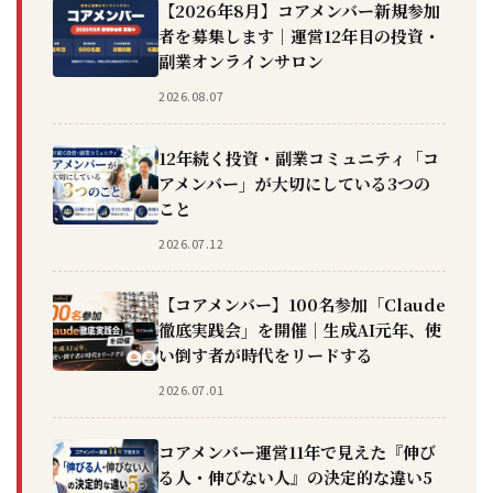
【2026年8月】コアメンバー新規参加
者を募集します｜運営12年目の投資・
副業オンラインサロン
2026.08.07
12年続く投資・副業コミュニティ「コ
アメンバー」が大切にしている3つの
こと
2026.07.12
【コアメンバー】100名参加「Claude
徹底実践会」を開催｜生成AI元年、使
い倒す者が時代をリードする
2026.07.01
コアメンバー運営11年で見えた『伸び
る人・伸びない人』の決定的な違い5