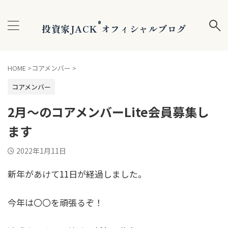
®
投資家JACK
オフィシャルブログ
HOME
>
コアメンバー
>
コアメンバー
2月〜のコアメンバーLite会員募集し
ます
2022年1月11日
新年があけて11日が経過しました。
今年は〇〇を頑張るぞ！