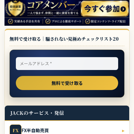
無料で受け取る｜騙されない見極めチェックリスト20
JACKのサービス・発信
FX半自動売買
▸
FX