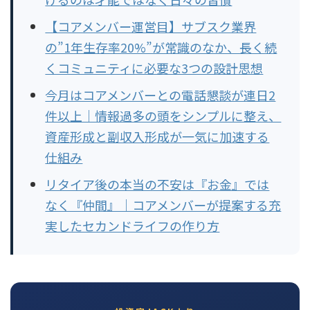
【コアメンバー運営目】サブスク業界
の”1年生存率20%”が常識のなか、長く続
くコミュニティに必要な3つの設計思想
今月はコアメンバーとの電話懇談が連日2
件以上｜情報過多の頭をシンプルに整え、
資産形成と副収入形成が一気に加速する
仕組み
リタイア後の本当の不安は『お金』では
なく『仲間』｜コアメンバーが提案する充
実したセカンドライフの作り方