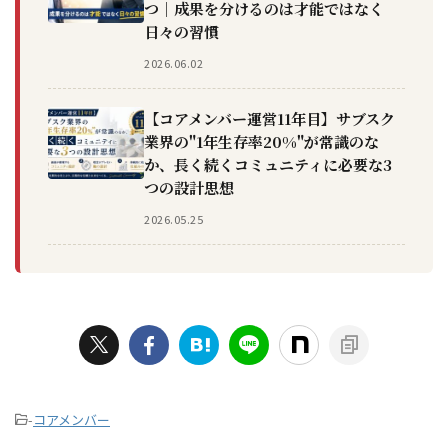
つ｜成果を分けるのは才能ではなく
日々の習慣
2026.06.02
【コアメンバー運営11年目】サブスク
業界の"1年生存率20%"が常識のな
か、長く続くコミュニティに必要な3
つの設計思想
2026.05.25
-
コアメンバー