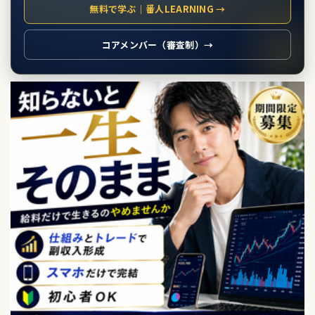
無料で学ぶ｜番人LEARNING →
コアメンバー（審査制）→