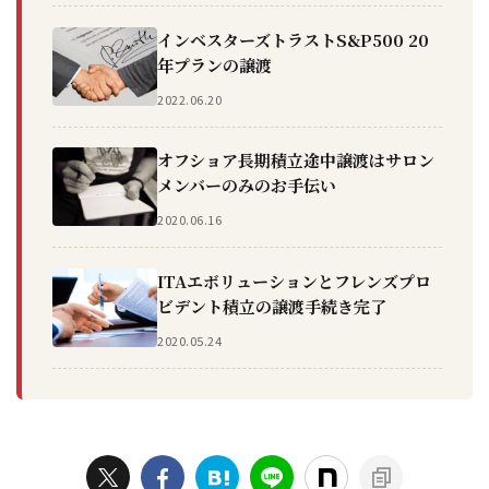
インベスターズトラストS&P500 20
年プランの譲渡
2022.06.20
オフショア長期積立途中譲渡はサロン
メンバーのみのお手伝い
2020.06.16
ITAエボリューションとフレンズプロ
ビデント積立の譲渡手続き完了
2020.05.24