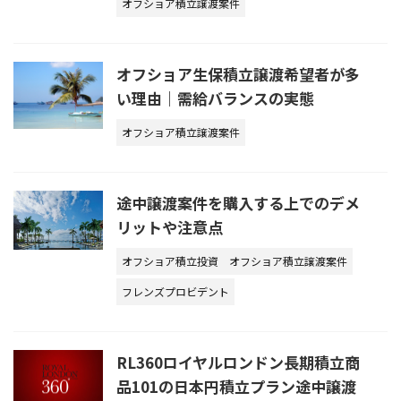
オフショア積立譲渡案件
オフショア生保積立譲渡希望者が多
い理由｜需給バランスの実態
オフショア積立譲渡案件
途中譲渡案件を購入する上でのデメ
リットや注意点
オフショア積立投資
オフショア積立譲渡案件
フレンズプロビデント
RL360ロイヤルロンドン長期積立商
品101の日本円積立プラン途中譲渡