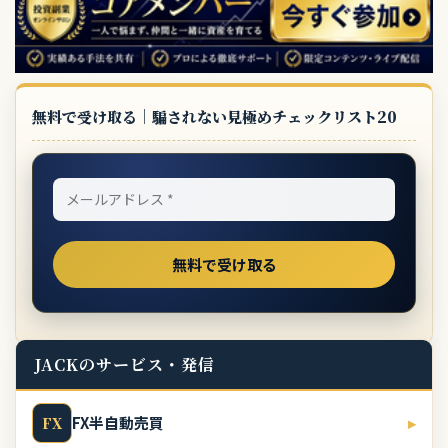
無料で受け取る｜騙されない見極めチェックリスト20
JACKのサービス・発信
FX半自動売買
▸
FX