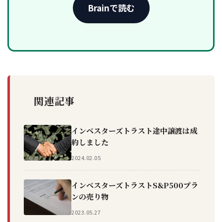
Brainで読む
関連記事
インベスターズトラスト途中譲渡は成
約しました
2024.02.05
インベスターズトラストS&P500プラ
ンの売り物
2023.05.27