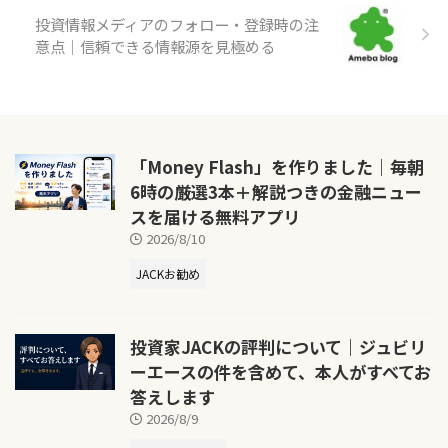
投資情報メディアのフォロー・登録時の注
意点｜信頼できる情報源を見極める
「Money Flash」を作りました｜毎朝
6時の厳選3本＋解説つきの金融ニュー
スを届ける無料アプリ
2026/8/10
JACKお勧め
投資家JACKの評判について｜ジュビリ
ーエースの件を含めて、本人がすべてお
答えします
2026/8/9