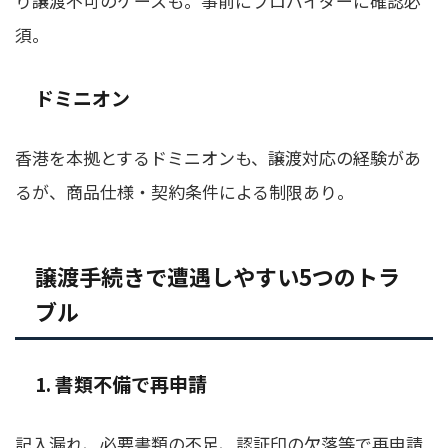
り譲渡不可のケースも。事前にプロバイダーに確認必
須。
ドミニオン
香港を本拠とするドミニオンも、譲渡対応の経験があ
るが、商品仕様・契約条件による制限あり。
譲渡手続きで遭遇しやすい5つのトラ
ブル
1. 書類不備で再申請
記入漏れ、必要書類の不足、認証印の欠落等で再申請