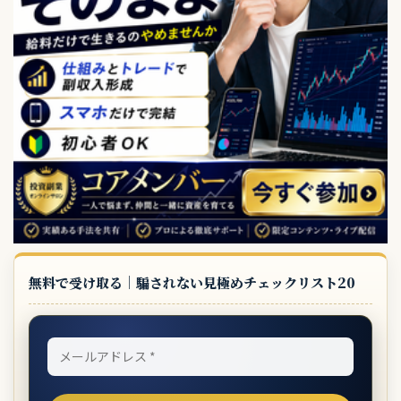
無料で受け取る｜騙されない見極めチェックリスト20