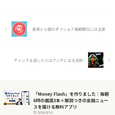
香港ドル建のオフショア長期積立には注意
チャンスを逃した人はアンチになる法則
「Money Flash」を作りました｜毎朝
6時の厳選3本＋解説つきの金融ニュー
スを届ける無料アプリ
2026/8/10