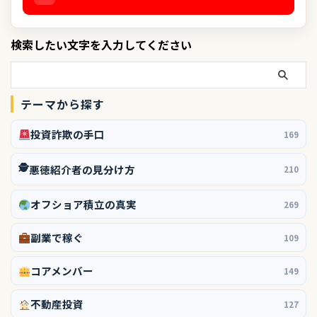
検索したい文字を入力してください
テーマから探す
投資詐欺の手口
169
🕵️
悪徳紹介者の見分け方
210
オフショア積立の真実
269
副業で稼ぐ
109
コアメンバー
149
不動産投資
127