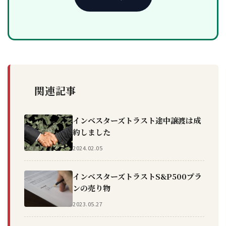
関連記事
インベスターズトラスト途中譲渡は成
約しました
2024.02.05
インベスターズトラストS&P500プラ
ンの売り物
2023.05.27