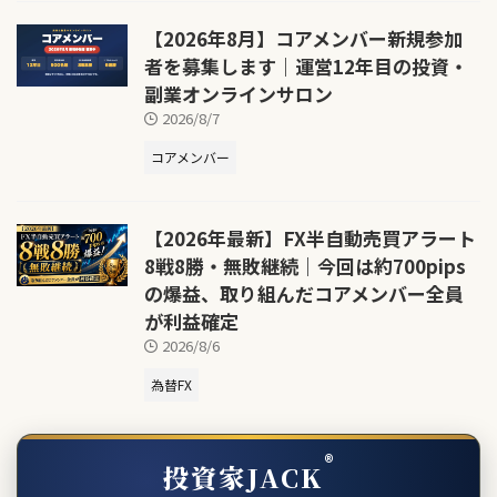
【2026年8月】コアメンバー新規参加
者を募集します｜運営12年目の投資・
副業オンラインサロン
2026/8/7
コアメンバー
【2026年最新】FX半自動売買アラート
8戦8勝・無敗継続｜今回は約700pips
の爆益、取り組んだコアメンバー全員
が利益確定
2026/8/6
為替FX
®
投資家JACK