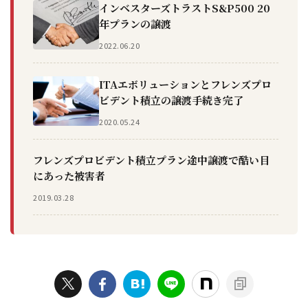
インベスターズトラストS&P500 20
年プランの譲渡
2022.06.20
ITAエボリューションとフレンズプロ
ビデント積立の譲渡手続き完了
2020.05.24
フレンズプロビデント積立プラン途中譲渡で酷い目
にあった被害者
2019.03.28