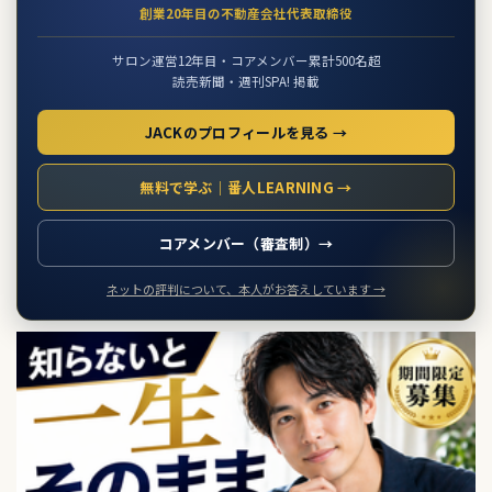
創業20年目の不動産会社代表取締役
サロン運営12年目・コアメンバー累計500名超
読売新聞・週刊SPA! 掲載
JACKのプロフィールを見る →
無料で学ぶ｜番人LEARNING →
コアメンバー（審査制）→
ネットの評判について、本人がお答えしています →