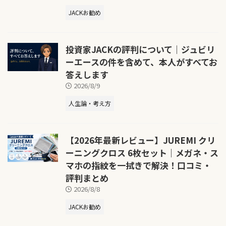
JACKお勧め
投資家JACKの評判について｜ジュビリ
ーエースの件を含めて、本人がすべてお
答えします
2026/8/9
人生論・考え方
【2026年最新レビュー】JUREMI クリ
ーニングクロス 6枚セット｜メガネ・ス
マホの指紋を一拭きで解決！口コミ・
評判まとめ
2026/8/8
JACKお勧め