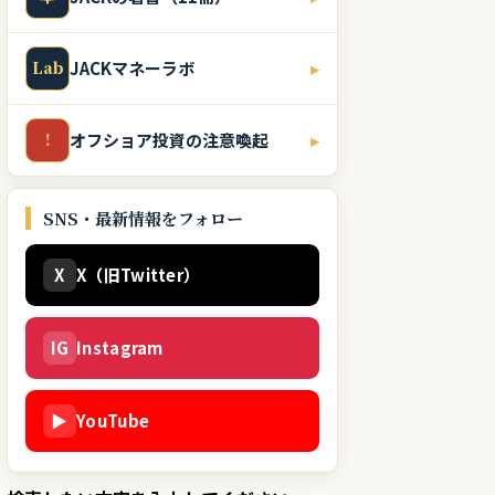
Lab
JACKマネーラボ
▸
!
オフショア投資の注意喚起
▸
SNS・最新情報をフォロー
X
X（旧Twitter）
IG
Instagram
▶
YouTube