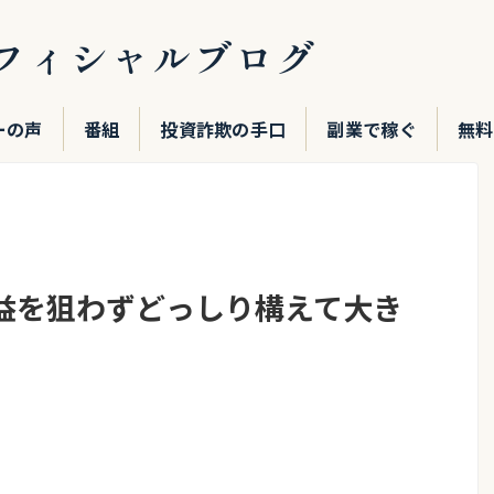
フィシャルブログ
ーの声
番組
投資詐欺の手口
副業で稼ぐ
無料
益を狙わずどっしり構えて大き