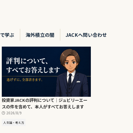
で学ぶ
海外積立の闇
JACKへ問い合わせ
投資家JACKの評判について｜ジュビリーエー
スの件を含めて、本人がすべてお答えします
2026/8/9
人生論・考え方