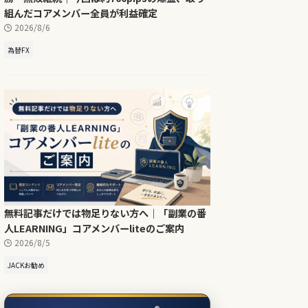
組んだコアメンバー全員が利益確定
2026/8/6
為替FX
無料記事だけでは物足りない方へ｜「副業の番
人LEARNING」コアメンバーliteのご案内
2026/8/5
JACKお勧め