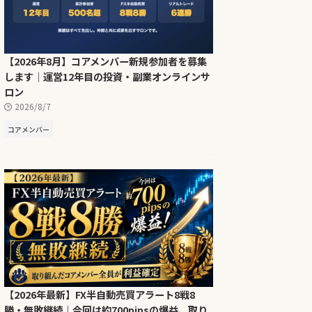
【2026年8月】コアメンバー新規参加者を募集
します｜運営12年目の投資・副業オンラインサ
ロン
2026/8/7
コアメンバー
【2026年最新】FX半自動売買アラート8戦8
勝・無敗継続｜今回は約700pipsの爆益、取り