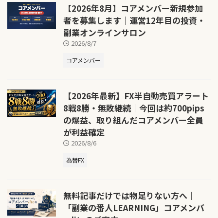
【2026年8月】コアメンバー新規参加
者を募集します｜運営12年目の投資・
副業オンラインサロン
2026/8/7
コアメンバー
【2026年最新】FX半自動売買アラート
8戦8勝・無敗継続｜今回は約700pips
の爆益、取り組んだコアメンバー全員
が利益確定
2026/8/6
為替FX
無料記事だけでは物足りない方へ｜
「副業の番人LEARNING」コアメンバ