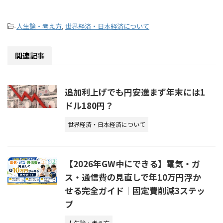
-
人生論・考え方
,
世界経済・日本経済について
関連記事
追加利上げでも円安進まず年末には1
ドル180円？
世界経済・日本経済について
【2026年GW中にできる】電気・ガ
ス・通信費の見直しで年10万円浮か
せる完全ガイド｜固定費削減3ステッ
プ
人生論・考え方