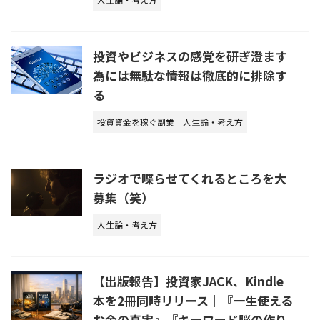
投資やビジネスの感覚を研ぎ澄ます
為には無駄な情報は徹底的に排除す
る
投資資金を稼ぐ副業
人生論・考え方
ラジオで喋らせてくれるところを大
募集（笑）
人生論・考え方
【出版報告】投資家JACK、Kindle
本を2冊同時リリース｜『一生使える
お金の真実』『キーワード脳の作り