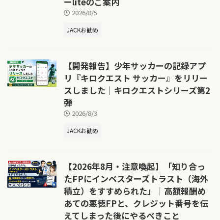
ーliteのご案内
2026/8/5
JACKお勧め
【開発報告】少年サッカーの記録アプ
リ『キロクエスト サッカー』をリリー
スしました｜キロクエストシリーズ第2
弾
2026/8/3
JACKお勧め
【2026年8月・注意喚起】「知り合っ
たFPにインベスターズトラスト（海外
積立）をすすめられた」｜高額報酬め
あての悪徳FPと、クレジット番号を伝
えてしまった後にやるべきこと