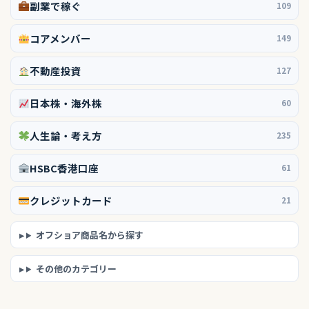
副業で稼ぐ
109
コアメンバー
149
不動産投資
127
日本株・海外株
60
人生論・考え方
235
HSBC香港口座
61
クレジットカード
21
オフショア商品名から探す
その他のカテゴリー