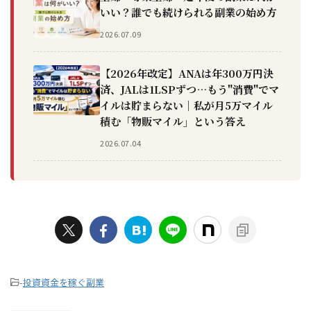
いい？誰でも続けられる副業の始め方
2026.07.09
【2026年改定】ANAは年300万円決
済、JALは1LSPずつ…もう"消費"でマ
イルは貯まらない｜私が月5万マイル
積む「物販マイル」という答え
2026.07.04
-
投資資金を稼ぐ副業