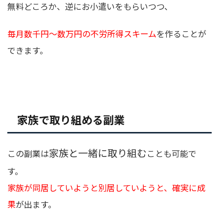
無料どころか、逆にお小遣いをもらいつつ、
毎月数千円〜数万円の不労所得スキーム
を作ることが
できます。
家族で取り組める副業
家族と一緒に取り組む
この副業は
ことも可能で
す。
家族が同居していようと別居していようと、確実に成
果
が出ます。