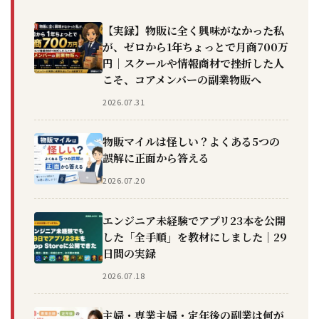
【実録】物販に全く興味がなかった私
が、ゼロから1年ちょっとで月商700万
円｜スクールや情報商材で挫折した人
こそ、コアメンバーの副業物販へ
2026.07.31
物販マイルは怪しい？よくある5つの
誤解に正面から答える
2026.07.20
エンジニア未経験でアプリ23本を公開
した「全手順」を教材にしました｜29
日間の実録
2026.07.18
主婦・専業主婦・定年後の副業は何が