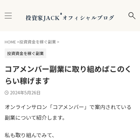
®
投資家JACK
オフィシャルブログ
HOME
>
投資資金を稼ぐ副業
>
投資資金を稼ぐ副業
コアメンバー副業に取り組めばこのく
らい稼げます
2024年5月26日
オンラインサロン「コアメンバー」で案内されている
副業
について紹介します。
私も取り組んでみて、