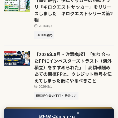
【開発報告】少年サッカーの記録アプ
リ『キロクエスト サッカー』をリリー
スしました｜キロクエストシリーズ第2
弾
2026/8/3
JACKお勧め
【2026年8月・注意喚起】「知り合っ
たFPにインベスターズトラスト（海外
積立）をすすめられた」｜高額報酬め
あての悪徳FPと、クレジット番号を伝
えてしまった後にやるべきこと
2026/8/1
悪徳紹介者の手口・見分け方
®
投資家JACK