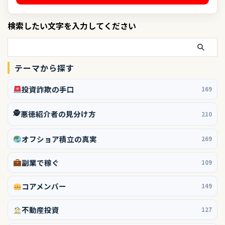
検索したい文字を入力してください
テーマから探す
投資詐欺の手口
169
🕵️
悪徳紹介者の見分け方
210
オフショア積立の真実
269
副業で稼ぐ
109
コアメンバー
149
不動産投資
127