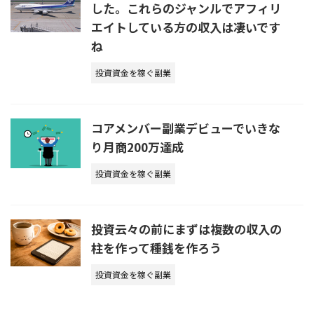
した。これらのジャンルでアフィリ
エイトしている方の収入は凄いです
ね
投資資金を稼ぐ副業
コアメンバー副業デビューでいきな
り月商200万達成
投資資金を稼ぐ副業
投資云々の前にまずは複数の収入の
柱を作って種銭を作ろう
投資資金を稼ぐ副業