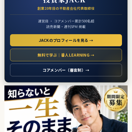
創業20年目の不動産会社代表取締役
運営目 ・ コアメンバー累計500名超
読売新聞・週刊SPA! 掲載
JACKのプロフィールを見る →
無料で学ぶ｜番人LEARNING →
コアメンバー（審査制）→