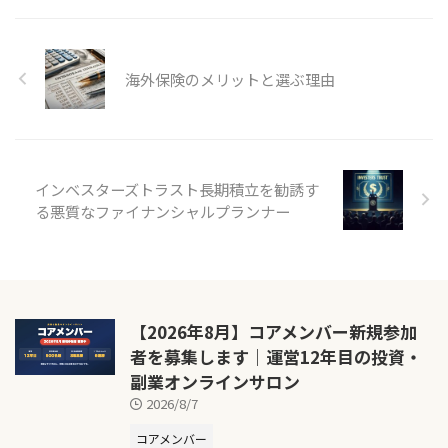
海外保険のメリットと選ぶ理由
インベスターズトラスト長期積立を勧誘す
る悪質なファイナンシャルプランナー
【2026年8月】コアメンバー新規参加
者を募集します｜運営12年目の投資・
副業オンラインサロン
2026/8/7
コアメンバー