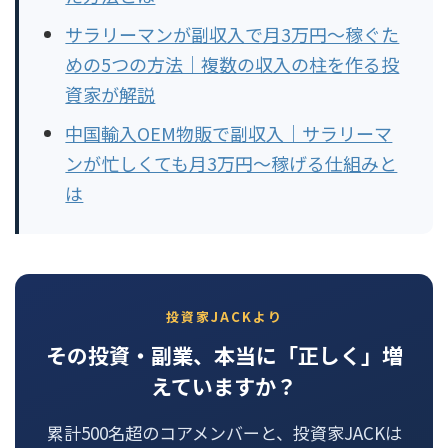
サラリーマンが副収入で月3万円〜稼ぐた
めの5つの方法｜複数の収入の柱を作る投
資家が解説
中国輸入OEM物販で副収入｜サラリーマ
ンが忙しくても月3万円〜稼げる仕組みと
は
投資家JACKより
その投資・副業、本当に「正しく」増
えていますか？
累計500名超のコアメンバーと、投資家JACKは