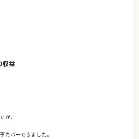
の収益
たが、
事カバーできました。