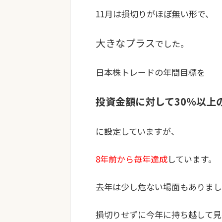
11月は損切りがほぼ無い形で、
大きなプラス
でした。
日本株トレードの年間目標を
投資金額に対して30％以上
に設定していますが、
8年前から毎年達成
しています。
去年は少し危ない場面もありまし
損切りせずに今年に持ち越して見