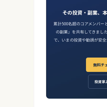
その投資・副業、
累計500名超のコアメンバー
の副業」を共有してきまし
で、いまの投資や勧誘が安全
無料チ
投資家