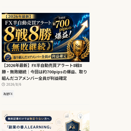
【2026年最新】FX半自動売買アラート8戦8
勝・無敗継続｜今回は約700pipsの爆益、取り
組んだコアメンバー全員が利益確定
2026/8/6
為替FX