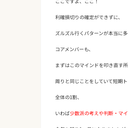
ここですよ、ここ！
利確損切りの確定ができずに、
ズルズル行くパターンが本当に多
コアメンバーも、
まずはこのマインドを叩き直す所
周りと同じことをしていて短期ト
全体の1割、
いわば
少数派の考えや判断・マイ