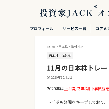
®
投資家JACK
オ
プロフィール
サービス一覧
コアメ
HOME
>
日本株・海外株
>
日本株・海外株
11月の日本株トレ
2020年12月1日
2020年は
上半期で年間目標収益
下半期も好調をキープしており、