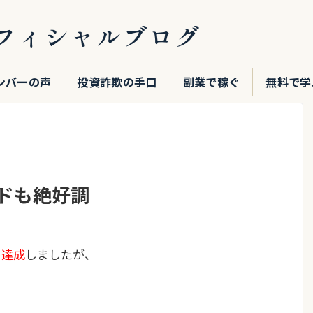
フィシャルブログ
ンバーの声
投資詐欺の手口
副業で稼ぐ
無料で学
ードも絶好調
を達成
しましたが、