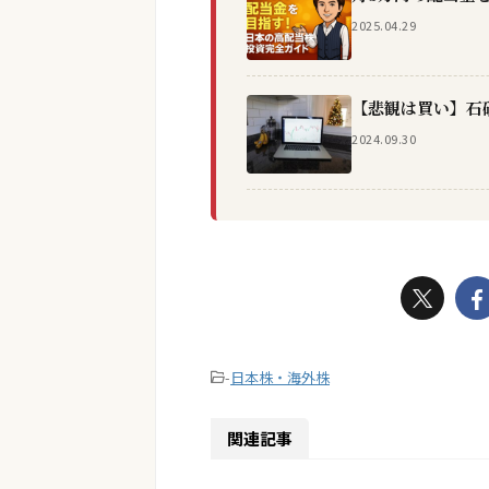
2025.04.29
【悲観は買い】石
2024.09.30
-
日本株・海外株
関連記事