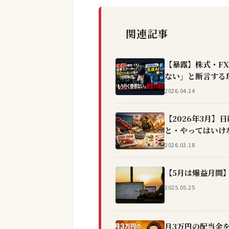
関連記事
【暴露】株式・F
ない」と断言する理
2026.04.24
【2026年3月】
と・やってはいけ
2026.03.18
【5月は爆益月間
2025.05.25
月3万円の配当金