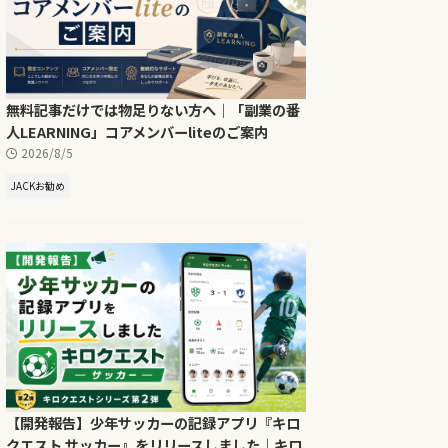
無料記事だけでは物足りない方へ｜「副業の番
人LEARNING」コアメンバーliteのご案内
2026/8/5
JACKお勧め
【開発報告】少年サッカーの記録アプリ『キロ
クエスト サッカー』をリリースしました｜キロ