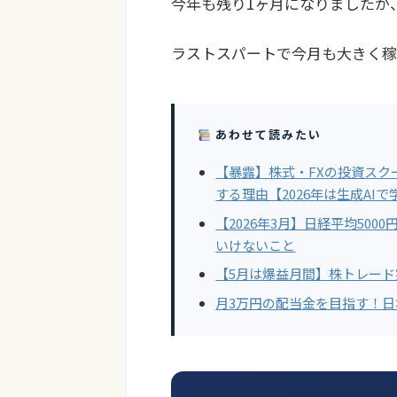
今年も残り1ヶ月になりましたが
ラストスパートで今月も大きく稼いで
あわせて読みたい
【暴露】株式・FXの投資スク
する理由【2026年は生成AIで
【2026年3月】日経平均50
いけないこと
【5月は爆益月間】株トレー
月3万円の配当金を目指す！