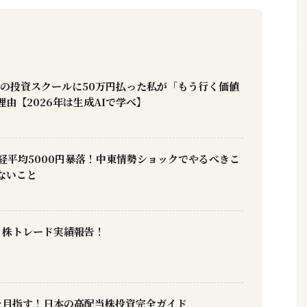
Xの投資スクールに50万円払った私が「もう行く価値
由【2026年は生成AIで学べ】
日経平均5000円暴落！中東情勢ショックでやるべきこ
ないこと
】株トレード実績報告！
を目指す！日本の高配当株投資完全ガイド