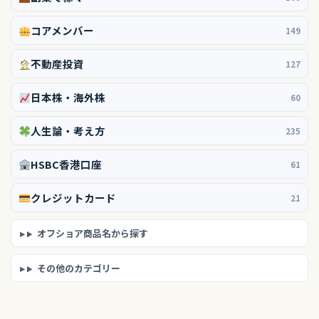
コアメンバー
149
不動産投資
127
日本株・海外株
60
人生論・考え方
235
HSBC香港口座
61
クレジットカード
21
オフショア商品名から探す
その他のカテゴリー