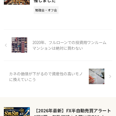
催しました
勉強会・オフ会
2020年、フルローンでの投資用ワンルーム
マンションは絶対に買わない
カネの価値が下がるので資産性の高いモノ
に換えていこう
【2026年最新】FX半自動売買アラート