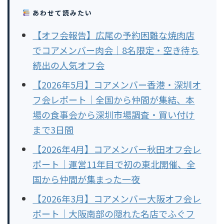
あわせて読みたい
【オフ会報告】広尾の予約困難な焼肉店
でコアメンバー肉会｜8名限定・空き待ち
続出の人気オフ会
【2026年5月】コアメンバー香港・深圳オ
フ会レポート｜全国から仲間が集結、本
場の食事会から深圳市場調査・買い付け
まで3日間
【2026年4月】コアメンバー秋田オフ会レ
ポート｜運営11年目で初の東北開催、全
国から仲間が集まった一夜
【2026年3月】コアメンバー大阪オフ会レ
ポート｜大阪南部の隠れた名店でふぐフ