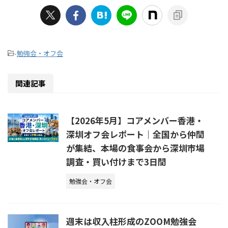
-
勉強会・オフ会
関連記事
【2026年5月】コアメンバー香港・
深圳オフ会レポート｜全国から仲間
が集結、本場の食事会から深圳市場
調査・買い付けまで3日間
勉強会・オフ会
週末は収入柱形成のZOOM勉強会