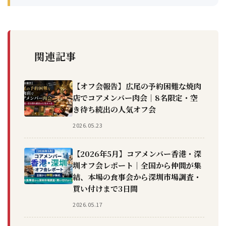
関連記事
【オフ会報告】広尾の予約困難な焼肉
店でコアメンバー肉会｜8名限定・空
き待ち続出の人気オフ会
2026.05.23
【2026年5月】コアメンバー香港・深
圳オフ会レポート｜全国から仲間が集
結、本場の食事会から深圳市場調査・
買い付けまで3日間
2026.05.17