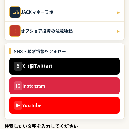
JACKマネーラボ
▸
Lab
オフショア投資の注意喚起
▸
!
SNS・最新情報をフォロー
X
X（旧Twitter）
IG
Instagram
▶
YouTube
検索したい文字を入力してください