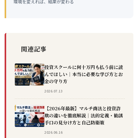
環境を変えれば、結果が変わる
関連記事
投資スクールに何十万円も払う前に読
んでほしい｜本当に必要な学び方とお
金の守り方
2026.07.13
【2026年最新】マルチ商法と投資詐
欺の違いを徹底解説｜法的定義・勧誘
手口の見分け方と自己防衛策
2026.06.16