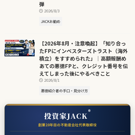
弾
2026/8/3
JACKお勧め
【2026年8月・注意喚起】「知り合っ
たFPにインベスターズトラスト（海外
積立）をすすめられた」｜高額報酬め
あての悪徳FPと、クレジット番号を伝
えてしまった後にやるべきこと
2026/8/1
悪徳紹介者の手口・見分け方
®
投資家JACK
創業20年目の不動産会社代表取締役