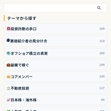
テーマから探す
投資詐欺の手口
169
🕵️
悪徳紹介者の見分け方
210
オフショア積立の真実
269
副業で稼ぐ
109
コアメンバー
149
不動産投資
127
日本株・海外株
60