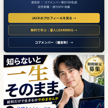
運営目 ・ コアメンバー累計500名超
読売新聞・週刊SPA! 掲載
JACKのプロフィールを見る →
無料で学ぶ｜番人LEARNING →
コアメンバー（審査制）→