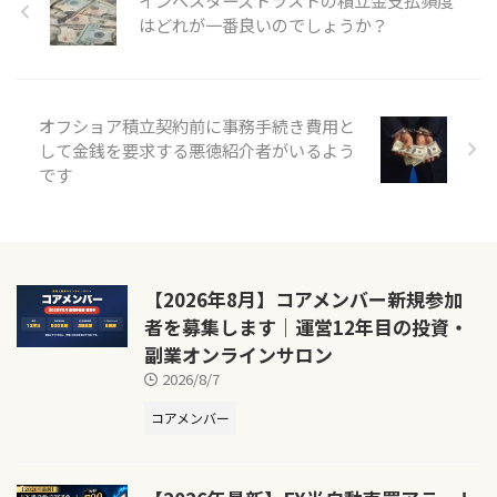
はどれが一番良いのでしょうか？
オフショア積立契約前に事務手続き費用と
して金銭を要求する悪徳紹介者がいるよう
です
【2026年8月】コアメンバー新規参加
者を募集します｜運営12年目の投資・
副業オンラインサロン
2026/8/7
コアメンバー