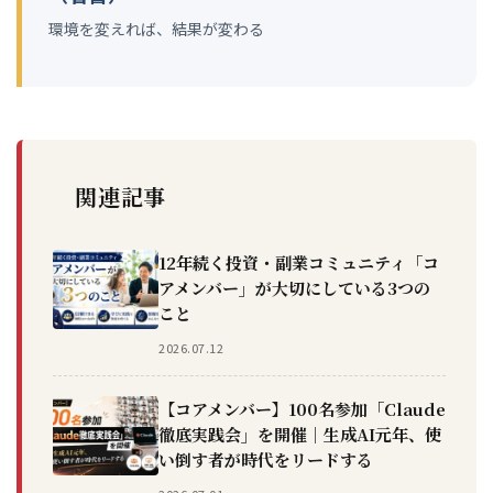
環境を変えれば、結果が変わる
関連記事
12年続く投資・副業コミュニティ「コ
アメンバー」が大切にしている3つの
こと
2026.07.12
【コアメンバー】100名参加「Claude
徹底実践会」を開催｜生成AI元年、使
い倒す者が時代をリードする