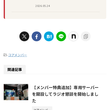
2026.05.24
-
コアメンバー
関連記事
【メンバー特典追加】専用サーバー
を開設してラジオ懇談を開始しまし
た
コアメンバー