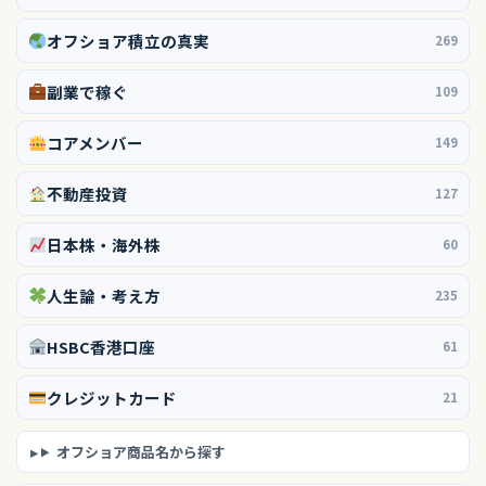
オフショア積立の真実
269
副業で稼ぐ
109
コアメンバー
149
不動産投資
127
日本株・海外株
60
人生論・考え方
235
HSBC香港口座
61
クレジットカード
21
オフショア商品名から探す