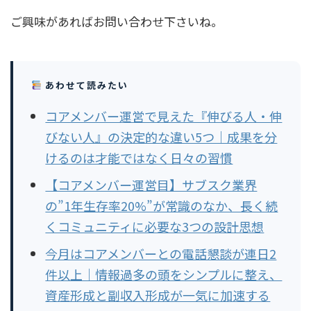
ご興味があればお問い合わせ下さいね。
あわせて読みたい
コアメンバー運営で見えた『伸びる人・伸
びない人』の決定的な違い5つ｜成果を分
けるのは才能ではなく日々の習慣
【コアメンバー運営目】サブスク業界
の”1年生存率20%”が常識のなか、長く続
くコミュニティに必要な3つの設計思想
今月はコアメンバーとの電話懇談が連日2
件以上｜情報過多の頭をシンプルに整え、
資産形成と副収入形成が一気に加速する