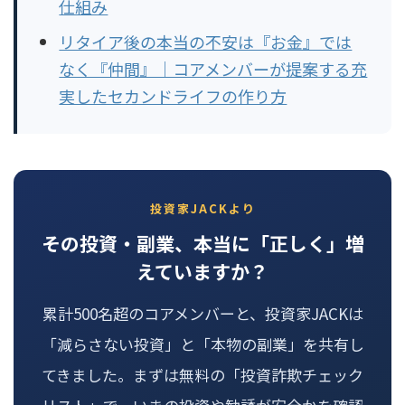
仕組み
リタイア後の本当の不安は『お金』では
なく『仲間』｜コアメンバーが提案する充
実したセカンドライフの作り方
投資家JACKより
その投資・副業、本当に「正しく」増
えていますか？
累計500名超のコアメンバーと、投資家JACKは
「減らさない投資」と「本物の副業」を共有し
てきました。まずは無料の「投資詐欺チェック