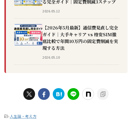
る完全ガイド｜固定費削減3ステップ
2026.05.12
【2026年5月最新】通信費見直し完全
ガイド｜大手キャリア vs 格安SIM徹
底比較で年間10万円の固定費削減を実
現する方法
2026.05.10
-
人生論・考え方