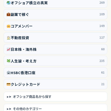
オフショア積立の真実
269
副業で稼ぐ
109
コアメンバー
149
不動産投資
127
日本株・海外株
60
人生論・考え方
235
HSBC香港口座
61
クレジットカード
21
オフショア商品名から探す
その他のカテゴリー