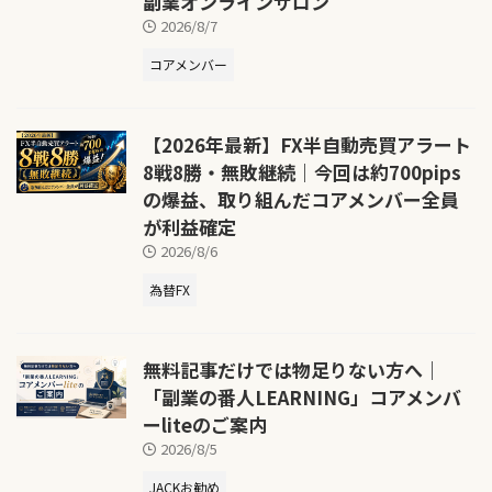
副業オンラインサロン
2026/8/7
コアメンバー
【2026年最新】FX半自動売買アラート
8戦8勝・無敗継続｜今回は約700pips
の爆益、取り組んだコアメンバー全員
が利益確定
2026/8/6
為替FX
無料記事だけでは物足りない方へ｜
「副業の番人LEARNING」コアメンバ
ーliteのご案内
2026/8/5
JACKお勧め