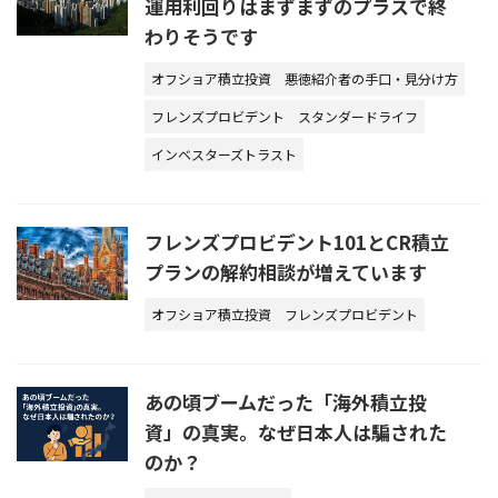
運用利回りはまずまずのプラスで終
わりそうです
オフショア積立投資
悪徳紹介者の手口・見分け方
フレンズプロビデント
スタンダードライフ
インベスターズトラスト
フレンズプロビデント101とCR積立
プランの解約相談が増えています
オフショア積立投資
フレンズプロビデント
あの頃ブームだった「海外積立投
資」の真実。なぜ日本人は騙された
のか？