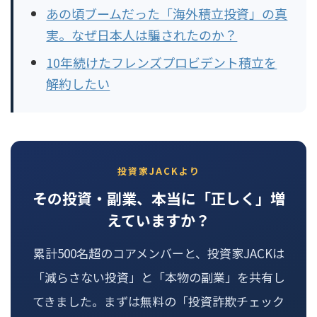
あの頃ブームだった「海外積立投資」の真
実。なぜ日本人は騙されたのか？
10年続けたフレンズプロビデント積立を
解約したい
投資家JACKより
その投資・副業、本当に「正しく」増
えていますか？
累計500名超のコアメンバーと、投資家JACKは
「減らさない投資」と「本物の副業」を共有し
てきました。まずは無料の「投資詐欺チェック