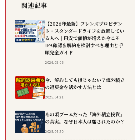
関連記事
【2026年最新】フレンズプロビデン
ト・スタンダードライフを放置してい
る人へ｜円安で価値が増えた今こそ
IFA確認＆解約を検討すべき理由と手
順完全ガイド
2026.05.06
今、解約しても損じゃない？海外積立
の返戻金を活かす方法とは
2025.04.21
あの頃ブームだった「海外積立投資」
の真実。なぜ日本人は騙されたのか？
2025.04.20