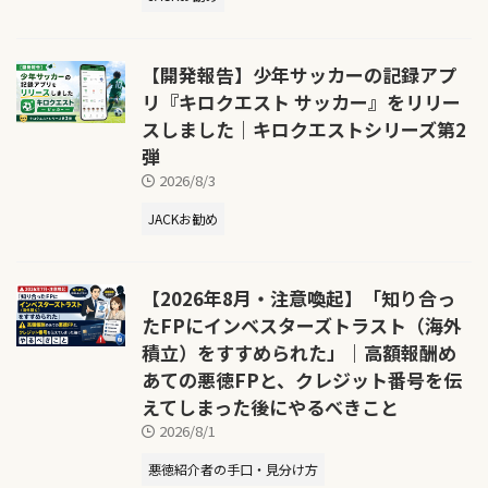
【開発報告】少年サッカーの記録アプ
リ『キロクエスト サッカー』をリリー
スしました｜キロクエストシリーズ第2
弾
2026/8/3
JACKお勧め
【2026年8月・注意喚起】「知り合っ
たFPにインベスターズトラスト（海外
積立）をすすめられた」｜高額報酬め
あての悪徳FPと、クレジット番号を伝
えてしまった後にやるべきこと
2026/8/1
悪徳紹介者の手口・見分け方