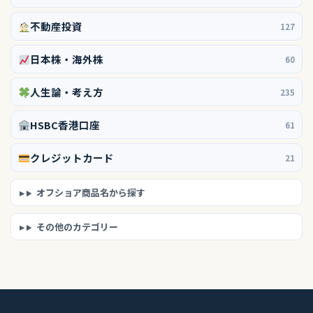
不動産投資
127
日本株・海外株
60
人生論・考え方
235
HSBC香港口座
61
クレジットカード
21
オフショア商品名から探す
その他のカテゴリー