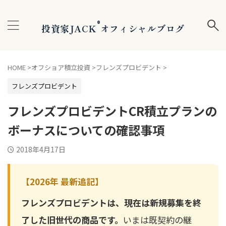
®
投資家JACK
オフィシャルブログ
HOME
>
オフショア積立投資
>
フレンズプロビデント
>
フレンズプロビデント
フレンズプロビデントCR積立プランの
ボーナスについての確認事項
2018年4月17日
【2026年 最新追記】
フレンズプロビデントは、現在は新規募集を終
了した旧世代の商品です。
いまは既契約の継