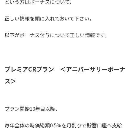
という方はボーナスについて、
正しい情報を頭に入れておいて下さい。
以下がボーナス付与について正しい情報です。
プレミア
CR
プラン ＜アニバーサリーボーナ
ス＞
プラン開始10年目以降、
毎年全体の時価総額0.5％を月割りで貯蓄口座へ支給