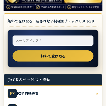
無料で受け取る｜騙されない見極めチェックリスト20
JACKのサービス・発信
FX半自動売買
▸
FX