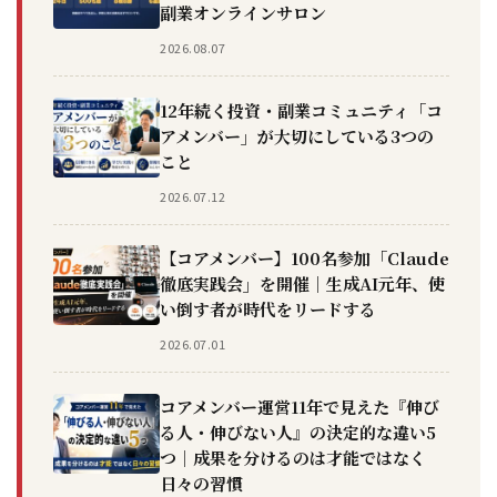
副業オンラインサロン
2026.08.07
12年続く投資・副業コミュニティ「コ
アメンバー」が大切にしている3つの
こと
2026.07.12
【コアメンバー】100名参加「Claude
徹底実践会」を開催｜生成AI元年、使
い倒す者が時代をリードする
2026.07.01
コアメンバー運営11年で見えた『伸び
る人・伸びない人』の決定的な違い5
つ｜成果を分けるのは才能ではなく
日々の習慣