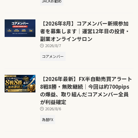
JACKお勧め
【2026年8月】コアメンバー新規参加
者を募集します｜運営12年目の投資・
副業オンラインサロン
2026/8/7
コアメンバー
【2026年最新】FX半自動売買アラート
8戦8勝・無敗継続｜今回は約700pips
の爆益、取り組んだコアメンバー全員
が利益確定
2026/8/6
為替FX