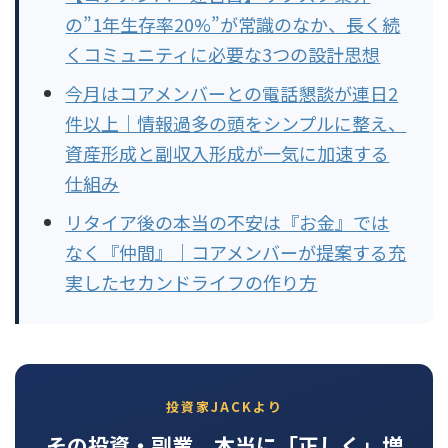
の”1年生存率20%”が常識のなか、長く続
くコミュニティに必要な3つの設計思想
今月はコアメンバーとの電話懇談が連日2
件以上｜情報過多の頭をシンプルに整え、
資産形成と副収入形成が一気に加速する
仕組み
リタイア後の本当の不安は『お金』では
なく『仲間』｜コアメンバーが提案する充
実したセカンドライフの作り方
投資家JACKより
その投資・副業、本当に「正しく」増