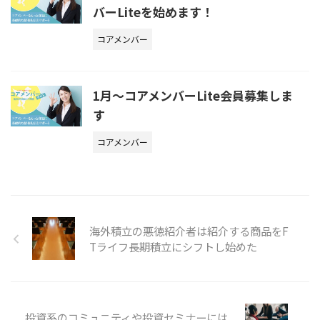
バーLiteを始めます！
コアメンバー
1月〜コアメンバーLite会員募集しま
す
コアメンバー
海外積立の悪徳紹介者は紹介する商品をF
Tライフ長期積立にシフトし始めた
投資系のコミュニティや投資セミナーには