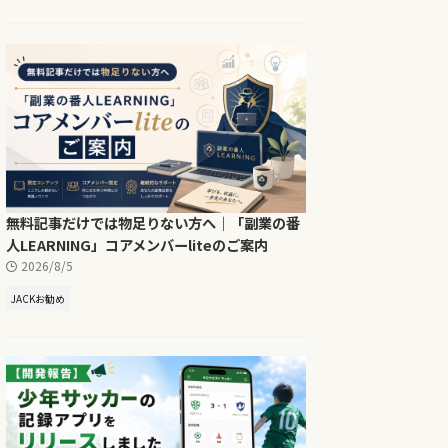
無料記事だけでは物足りない方へ｜「副業の番
人LEARNING」コアメンバーliteのご案内
2026/8/5
JACKお勧め