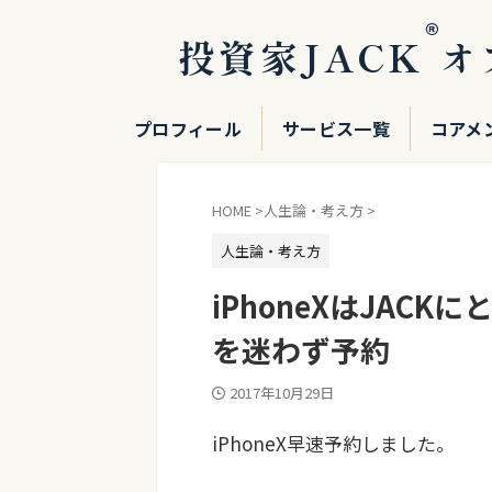
®
投資家JACK
オ
プロフィール
サービス一覧
コアメ
HOME
>
人生論・考え方
>
人生論・考え方
iPhoneXはJAC
を迷わず予約
2017年10月29日
iPhoneX早速予約しました。