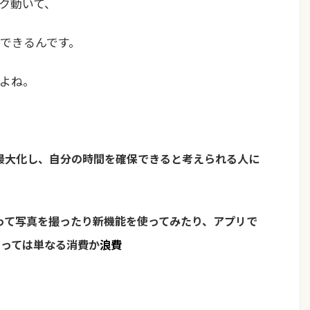
ク動いて、
できるんです。
よね。
を最大化し、自分の時間を確保できると考えられる人に
使って写真を撮ったり新機能を使ってみたり、アプリで
とっては単なる消費か
浪費