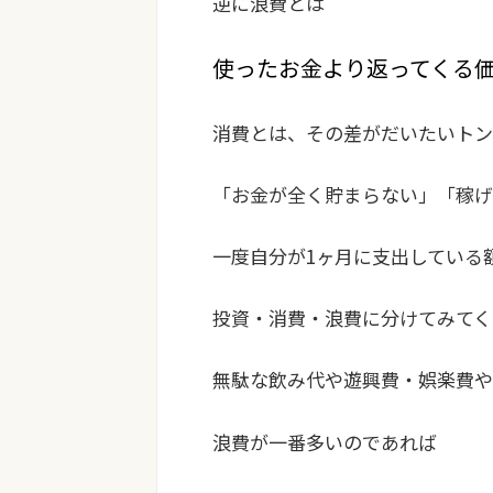
逆に浪費とは
使ったお金より返ってくる
消費とは、その差がだいたいトン
「お金が全く貯まらない」「稼げ
一度自分が1ヶ月に支出している
投資・消費・浪費
に分けてみてく
無駄な飲み代や遊興費・娯楽費や
浪費が一番多いのであれば