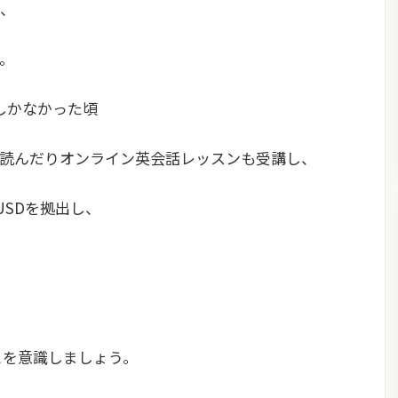
、
。
円しかなかった頃
読んだりオンライン英会話レッスンも受講し、
USDを拠出し、
とを意識しましょう。