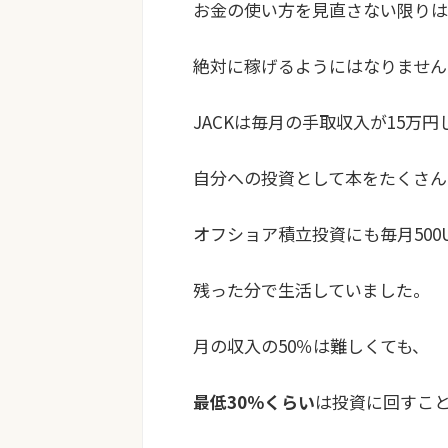
お金の使い方を見直さない限りは
絶対に稼げるようにはなりません
JACKは毎月の手取収入が15万
自分への投資として本をたくさん
オフショア積立投資にも毎月500
残った分で生活していました。
月の収入の50％は難しくても、
最低30％くらい
は投資に回すこ