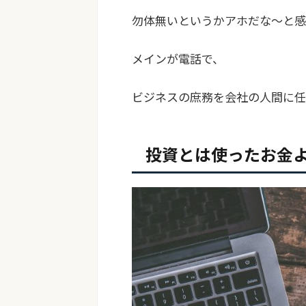
勿体無いというかアホだな〜と感
メインが電話で、
ビジネスの庶務を会社の人間に任
投資とは使ったお金