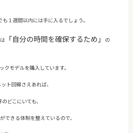
、
でも１週間以内には手に入るでしょう。
「自分の時間を確保するため」
kは
の
ックモデルを購入しています。
ネット回線さえあれば、
界のどこにいても、
ができる体制を整えているので、