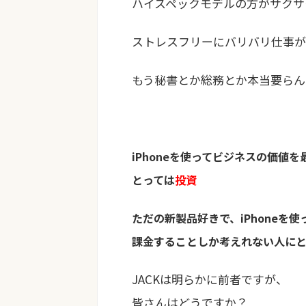
ハイスペックモデルの方がサクサ
ストレスフリーにバリバリ仕事が
もう秘書とか総務とか本当要らん
iPhoneを使ってビジネスの価値
とっては
投資
ただの新製品好きで、iPhoneを
課金することしか考えれない人に
JACKは明らかに前者ですが、
皆さんはどうですか？