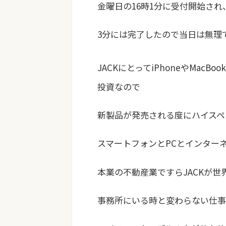
金曜日の16時1分に受付開始され
3分には完了したので当日は無理
JACKにとってiPhoneやMacBoo
投資なので
新製品が発売される度にハイスペ
スマートフォンとPCとインター
本業の不動産業ですらJACKが世
事務所にいる時と変わらない仕事