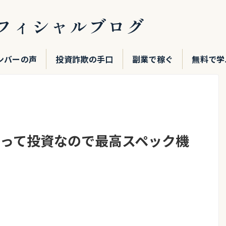
フィシャルブログ
ンバーの声
投資詐欺の手口
副業で稼ぐ
無料で学
Kにとって投資なので最高スペック機