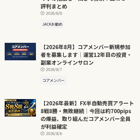
評判まとめ
2026/8/8
JACKお勧め
【2026年8月】コアメンバー新規参加
者を募集します｜運営12年目の投資・
副業オンラインサロン
2026/8/7
コアメンバー
【2026年最新】FX半自動売買アラート
8戦8勝・無敗継続｜今回は約700pips
の爆益、取り組んだコアメンバー全員
が利益確定
2026/8/6