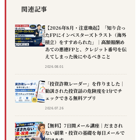
関連記事
【2026年8月・注意喚起】「知り合っ
たFPにインベスターズトラスト（海外
積立）をすすめられた」｜高額報酬め
あての悪徳FPと、クレジット番号を伝
えてしまった後にやるべきこと
2026.08.01
「投資詐欺レーダー」を作りました｜
勧誘された投資話の危険度を1分でチ
ェックできる無料アプリ
2026.07.26
【無料】7日間メール講座｜だまされ
ない副業・投資の基礎を毎日メールで
届けます