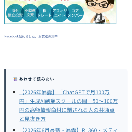
Facebook始めました。お友達募集中
あわせて読みたい
【2026年暴露】「ChatGPTで月100万
円」生成AI副業スクールの闇｜50〜100万
円の高額情報商材に騙される人の共通点
と見抜き方
【2026年6月最新・暴露】RL360・メティ