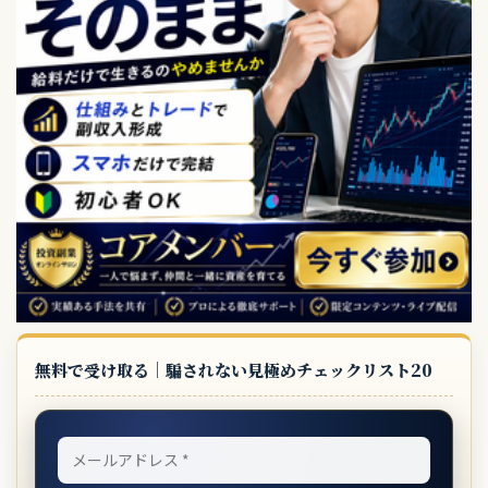
無料で受け取る｜騙されない見極めチェックリスト20