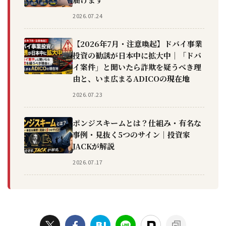
2026.07.24
【2026年7月・注意喚起】ドバイ事業
投資の勧誘が日本中に拡大中｜「ドバ
イ案件」と聞いたら詐欺を疑うべき理
由と、いま広まるADICOの現在地
2026.07.23
ポンジスキームとは？仕組み・有名な
事例・見抜く5つのサイン｜投資家
JACKが解説
2026.07.17