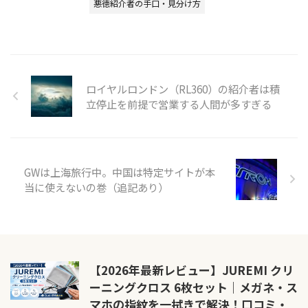
悪徳紹介者の手口・見分け方
ロイヤルロンドン（RL360）の紹介者は積
立停止を前提で営業する人間が多すぎる
GWは上海旅行中。中国は特定サイトが本
当に使えないの巻（追記あり）
【2026年最新レビュー】JUREMI クリ
ーニングクロス 6枚セット｜メガネ・ス
マホの指紋を一拭きで解決！口コミ・