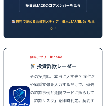
投資家JACKのコアメンバーを見る
無料で読める会員制メディア「番人LEARNING」を見
る →
無料アプリ｜iPhone
投資詐欺レーダー
その投資話、本当に大丈夫？ 案件名
や勧誘文句を入力するだけで、過去
の詐欺事例と危険ワードに照らして
「詐欺リスク」を即時判定。契約す