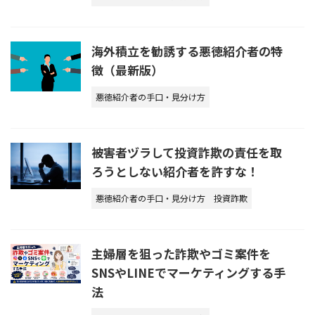
海外積立を勧誘する悪徳紹介者の特
徴（最新版）
悪徳紹介者の手口・見分け方
被害者ヅラして投資詐欺の責任を取
ろうとしない紹介者を許すな！
悪徳紹介者の手口・見分け方
投資詐欺
主婦層を狙った詐欺やゴミ案件を
SNSやLINEでマーケティングする手
法