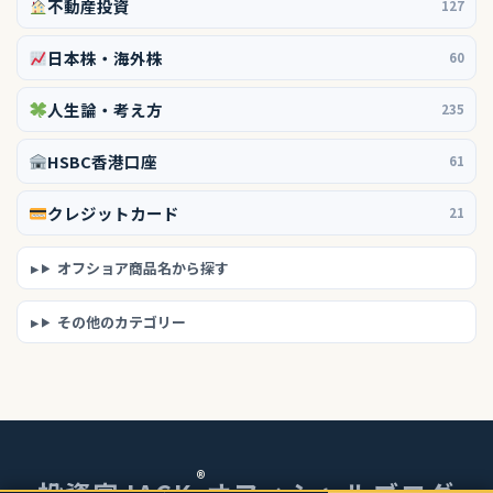
不動産投資
127
日本株・海外株
60
人生論・考え方
235
HSBC香港口座
61
クレジットカード
21
オフショア商品名から探す
その他のカテゴリー
®
投資家JACK
オフィシャルブログ