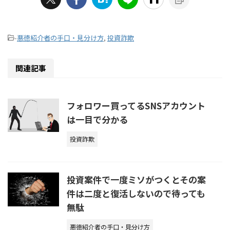
-
悪徳紹介者の手口・見分け方
,
投資詐欺
関連記事
フォロワー買ってるSNSアカウント
は一目で分かる
投資詐欺
投資案件で一度ミソがつくとその案
件は二度と復活しないので待っても
無駄
悪徳紹介者の手口・見分け方