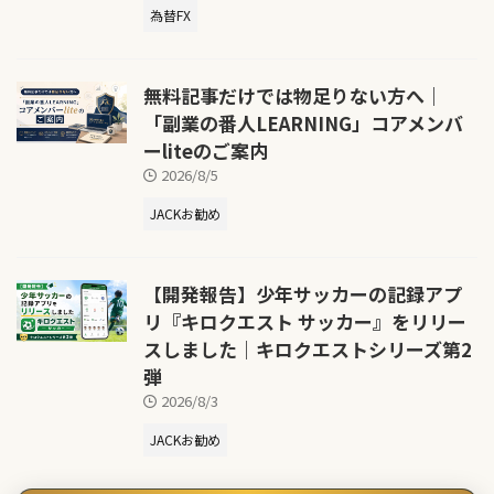
為替FX
無料記事だけでは物足りない方へ｜
「副業の番人LEARNING」コアメンバ
ーliteのご案内
2026/8/5
JACKお勧め
【開発報告】少年サッカーの記録アプ
リ『キロクエスト サッカー』をリリー
スしました｜キロクエストシリーズ第2
弾
2026/8/3
JACKお勧め