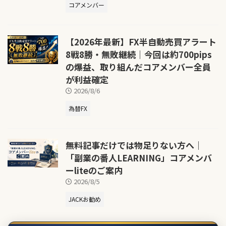
コアメンバー
【2026年最新】FX半自動売買アラート
8戦8勝・無敗継続｜今回は約700pips
の爆益、取り組んだコアメンバー全員
が利益確定
2026/8/6
為替FX
無料記事だけでは物足りない方へ｜
「副業の番人LEARNING」コアメンバ
ーliteのご案内
2026/8/5
JACKお勧め