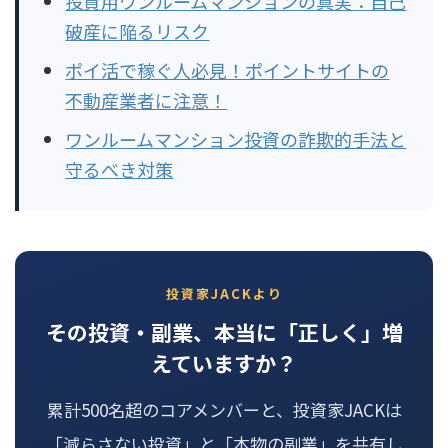
投資用ワンルームマンションの真実：自己
破産に陥るリスク
ポイ活で稼ぐ人必見！ポイントサイトの
不動産業者に注意！
ワンルームマンション投資の詐欺的手法と
守るべき対策
投資家JACKより
その投資・副業、本当に「正しく」増
えていますか？
累計500名超のコアメンバーと、投資家JACKは
「減らさない投資」と「本物の副業」を共有し