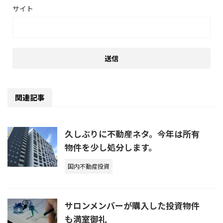
サイト
関連記事
久しぶりに不動産ネタ。今年は所有
物件を少し処分します。
国内不動産投資
サロンメンバーが購入した投資物件
も満室御礼