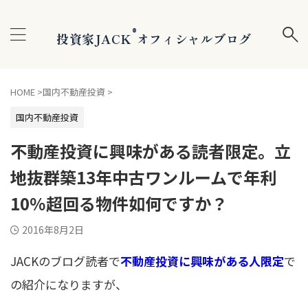
®
投資家JACK
オフィシャルブログ
HOME
>
国内不動産投資
>
国内不動産投資
不動産投資に興味がある読者限定。立
地抜群築13年中古ワンルームで年利
10％超回る物件如何ですか？
2016年8月2日
JACKのブログ読者で
不動産投資に興味がある人限定
で
の紹介になりますが、