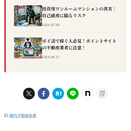
投資用ワンルームマンションの真実：
自己破産に陥るリスク
2024.07.06
ポイ活で稼ぐ人必見！ポイントサイト
の不動産業者に注意！
2024.06.17
-
国内不動産投資