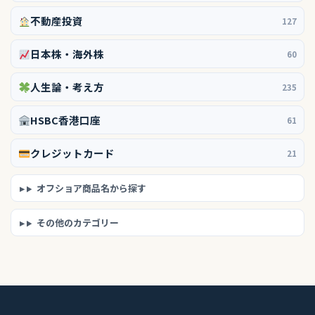
不動産投資
127
日本株・海外株
60
人生論・考え方
235
HSBC香港口座
61
クレジットカード
21
オフショア商品名から探す
その他のカテゴリー