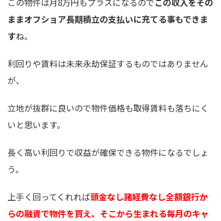
この物件は月8万円もプラスになるので
この収入をその
ままオフショア長期積立の支払いに充てる事もできま
す
ね。
利回りや賃料は未来永劫保証するものではありません
が、
立地が抜群に良いので物件価格も取得賃料も落ちにく
いと思います。
長く高い利回りで収益が確保できる物件になるでしょ
う。
上手く回ってくれれば
頭金なし諸経費なし全額銀行か
らの融資で物件を買え、そこから生まれる毎月のキャ