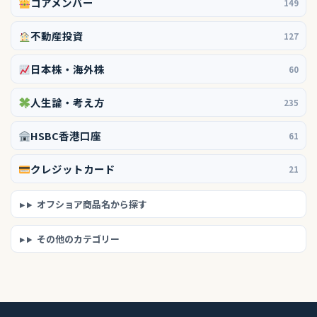
コアメンバー
149
不動産投資
127
日本株・海外株
60
人生論・考え方
235
HSBC香港口座
61
クレジットカード
21
オフショア商品名から探す
その他のカテゴリー