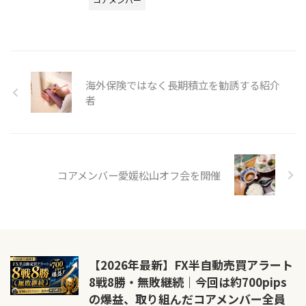
海外保険ではなく長期積立を勧誘する紹介
者
コアメンバー愛媛松山オフ会を開催
【2026年最新】FX半自動売買アラート
8戦8勝・無敗継続｜今回は約700pips
の爆益、取り組んだコアメンバー全員