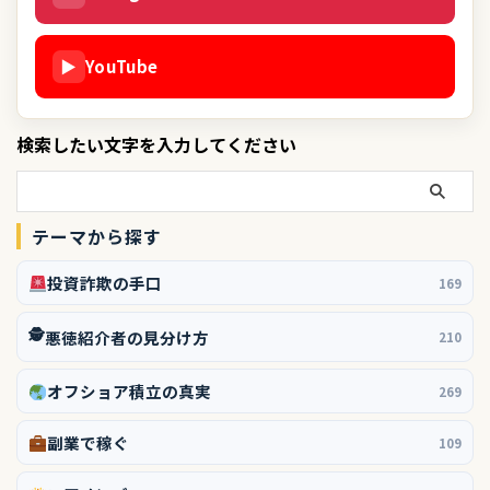
▶
YouTube
検索したい文字を入力してください
テーマから探す
投資詐欺の手口
169
🕵️
悪徳紹介者の見分け方
210
オフショア積立の真実
269
副業で稼ぐ
109