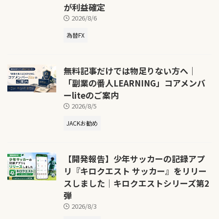
が利益確定
2026/8/6
為替FX
無料記事だけでは物足りない方へ｜
「副業の番人LEARNING」コアメンバ
ーliteのご案内
2026/8/5
JACKお勧め
【開発報告】少年サッカーの記録アプ
リ『キロクエスト サッカー』をリリー
スしました｜キロクエストシリーズ第2
弾
2026/8/3