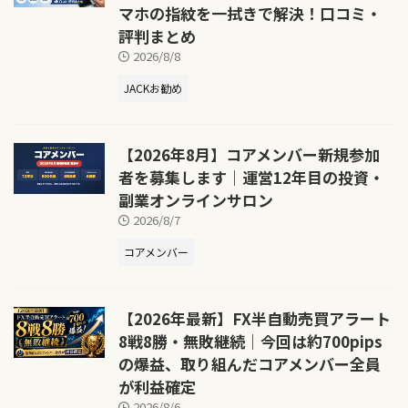
マホの指紋を一拭きで解決！口コミ・
評判まとめ
2026/8/8
JACKお勧め
【2026年8月】コアメンバー新規参加
者を募集します｜運営12年目の投資・
副業オンラインサロン
2026/8/7
コアメンバー
【2026年最新】FX半自動売買アラート
8戦8勝・無敗継続｜今回は約700pips
の爆益、取り組んだコアメンバー全員
が利益確定
2026/8/6