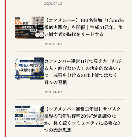
2026.07.12
【コアメンバー】100名参加「Claude
徹底実践会」を開催｜生成AI元年、使
い倒す者が時代をリードする
2026.07.01
コアメンバー運営11年で見えた『伸び
る人・伸びない人』の決定的な違い5
つ｜成果を分けるのは才能ではなく
日々の習慣
2026.06.02
【コアメンバー運営11年目】サブスク
業界の"1年生存率20%"が常識のな
か、長く続くコミュニティに必要な3
つの設計思想