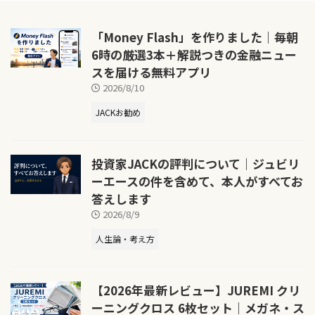
「Money Flash」を作りました｜毎朝
6時の厳選3本＋解説つきの金融ニュー
スを届ける無料アプリ
2026/8/10
JACKお勧め
投資家JACKの評判について｜ジュビリ
ーエースの件を含めて、本人がすべてお
答えします
2026/8/9
人生論・考え方
【2026年最新レビュー】JUREMI クリ
ーニングクロス 6枚セット｜メガネ・ス