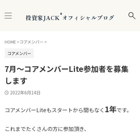
®
投資家JACK
オフィシャルブログ
HOME
>
コアメンバー
>
コアメンバー
7月〜コアメンバーLite参加者を募集
します
2022年6月14日
1年
コアメンバーLiteもスタートから間もなく
です。
これまでたくさんの方に参加頂き、