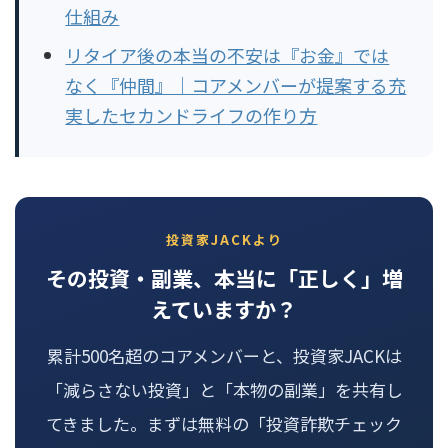
仕組み
リタイア後の本当の不安は『お金』では
なく『仲間』｜コアメンバーが提案する充
実したセカンドライフの作り方
投資家JACKより
その投資・副業、本当に「正しく」増
えていますか？
累計500名超のコアメンバーと、投資家JACKは
「減らさない投資」と「本物の副業」を共有し
てきました。まずは無料の「投資詐欺チェック