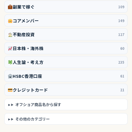
副業で稼ぐ
109
コアメンバー
149
不動産投資
127
日本株・海外株
60
人生論・考え方
235
HSBC香港口座
61
クレジットカード
21
オフショア商品名から探す
その他のカテゴリー