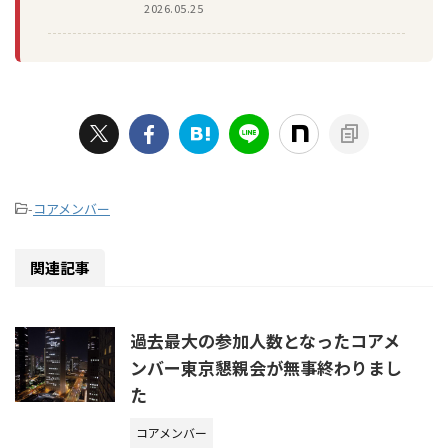
2026.05.25
-
コアメンバー
関連記事
過去最大の参加人数となったコアメ
ンバー東京懇親会が無事終わりまし
た
コアメンバー