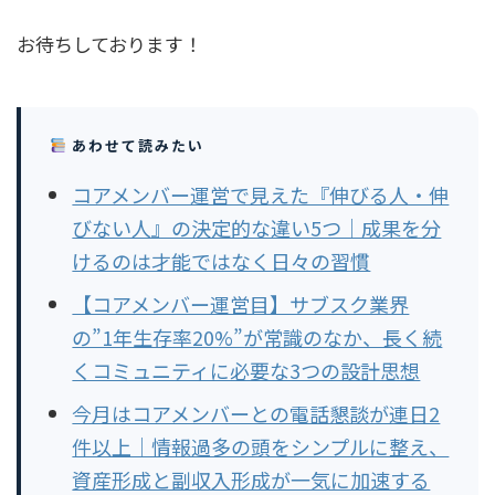
お待ちしております！
あわせて読みたい
コアメンバー運営で見えた『伸びる人・伸
びない人』の決定的な違い5つ｜成果を分
けるのは才能ではなく日々の習慣
【コアメンバー運営目】サブスク業界
の”1年生存率20%”が常識のなか、長く続
くコミュニティに必要な3つの設計思想
今月はコアメンバーとの電話懇談が連日2
件以上｜情報過多の頭をシンプルに整え、
資産形成と副収入形成が一気に加速する