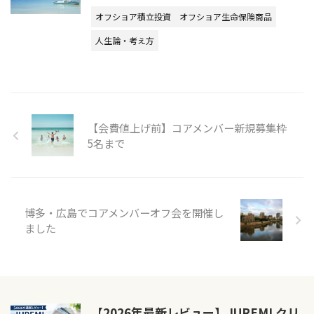
オフショア積立投資
オフショア生命保険商品
人生論・考え方
【会費値上げ前】コアメンバー新規募集枠
5名まで
博多・広島でコアメンバーオフ会を開催し
ました
【2026年最新レビュー】JUREMI クリ