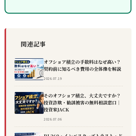
関連記事
オフショア積立の手数料はなぜ高い？
契約前に知るべき費用の全体像を解説
2026.07.19
そのオフショア積立、大丈夫ですか？
投資詐欺・勧誘被害の無料相談窓口｜
投資家JACK
2026.07.06
RL360・インベスターズトラスト・ド