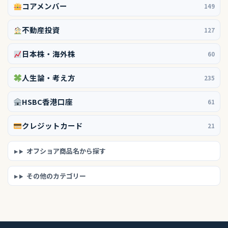
コアメンバー
149
不動産投資
127
日本株・海外株
60
人生論・考え方
235
HSBC香港口座
61
クレジットカード
21
オフショア商品名から探す
その他のカテゴリー