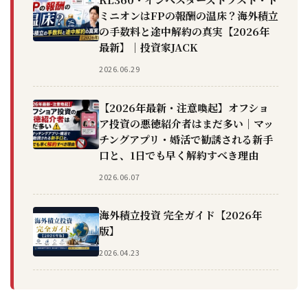
ミニオンはFPの報酬の温床？海外積立
の手数料と途中解約の真実【2026年
最新】｜投資家JACK
2026.06.29
【2026年最新・注意喚起】オフショ
ア投資の悪徳紹介者はまだ多い｜マッ
チングアプリ・婚活で勧誘される新手
口と、1日でも早く解約すべき理由
2026.06.07
海外積立投資 完全ガイド【2026年
版】
2026.04.23