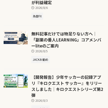
が利益確定
2026/8/6
為替FX
無料記事だけでは物足りない方へ｜
「副業の番人LEARNING」コアメンバ
ーliteのご案内
2026/8/5
JACKお勧め
【開発報告】少年サッカーの記録アプ
リ『キロクエスト サッカー』をリリー
スしました｜キロクエストシリーズ第2
弾
2026/8/3