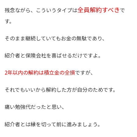
全員解約すべき
残念ながら、こういうタイプは
で
す。
そのまま継続していてもお金の無駄であり、
紹介者と保険会社を喜ばせるだけですよ。
2年以内の解約は積立金の全損
ですが、
それでもいいから解約した方が自分のためです。
痛い勉強代だったと思い、
紹介者とは縁を切って前に進みましょう。