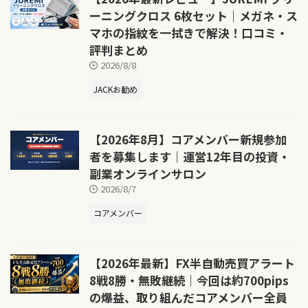
ーニングクロス 6枚セット｜メガネ・ス
マホの指紋を一拭きで解決！口コミ・
評判まとめ
2026/8/8
JACKお勧め
【2026年8月】コアメンバー新規参加
者を募集します｜運営12年目の投資・
副業オンラインサロン
2026/8/7
コアメンバー
【2026年最新】FX半自動売買アラート
8戦8勝・無敗継続｜今回は約700pips
の爆益、取り組んだコアメンバー全員