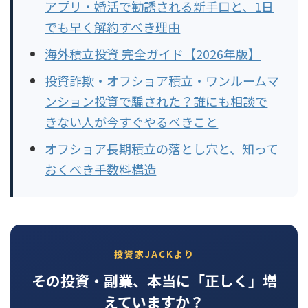
アプリ・婚活で勧誘される新手口と、1日
でも早く解約すべき理由
海外積立投資 完全ガイド【2026年版】
投資詐欺・オフショア積立・ワンルームマ
ンション投資で騙された？誰にも相談で
きない人が今すぐやるべきこと
オフショア長期積立の落とし穴と、知って
おくべき手数料構造
投資家JACKより
その投資・副業、本当に「正しく」増
えていますか？