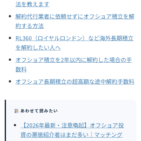
法を教えます
解約代行業者に依頼せずにオフショア積立を解
約する方法
RL360（ロイヤルロンドン）など海外長期積立
を解約したい人へ
オフショア積立を2年以内に解約した場合の手
数料
オフショア長期積立の超高額な途中解約手数料
あわせて読みたい
【2026年最新・注意喚起】オフショア投
資の悪徳紹介者はまだ多い｜マッチング