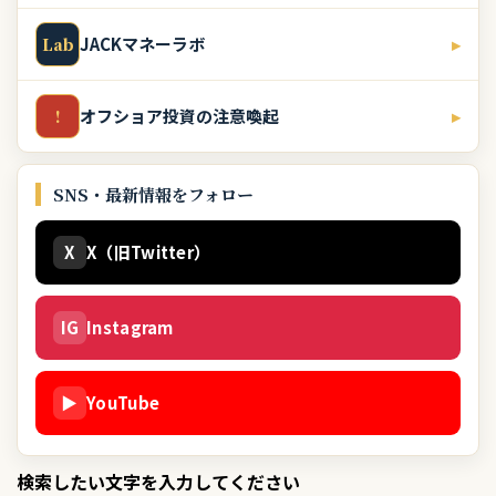
JACKマネーラボ
▸
Lab
オフショア投資の注意喚起
▸
!
SNS・最新情報をフォロー
X
X（旧Twitter）
IG
Instagram
▶
YouTube
検索したい文字を入力してください