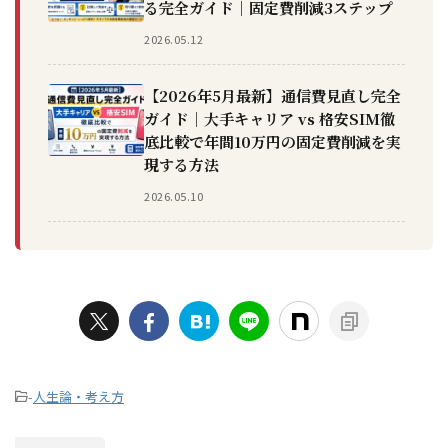
る完全ガイド｜固定費削減3ステップ
2026.05.12
【2026年5月最新】通信費見直し完全
ガイド｜大手キャリア vs 格安SIM徹
底比較で年間10万円の固定費削減を実
現する方法
2026.05.10
-
人生論・考え方