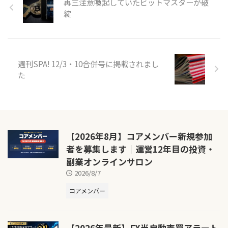
再三注意喚起していたビットマスターが破
綻
週刊SPA! 12/3・10合併号に掲載されまし
た
【2026年8月】コアメンバー新規参加
者を募集します｜運営12年目の投資・
副業オンラインサロン
2026/8/7
コアメンバー
【2026年最新】FX半自動売買アラート