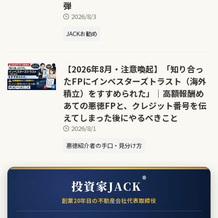
弾
2026/8/3
JACKお勧め
【2026年8月・注意喚起】「知り合っ
たFPにインベスターズトラスト（海外
積立）をすすめられた」｜高額報酬め
あての悪徳FPと、クレジット番号を伝
えてしまった後にやるべきこと
2026/8/1
悪徳紹介者の手口・見分け方
®
投資家JACK
創業20年目の不動産会社代表取締役