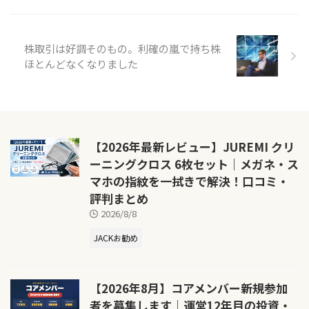
株取引は好調そのもの。利確の嵐で持ち株
ほとんどなくなりました
【2026年最新レビュー】JUREMI クリ
ーニングクロス 6枚セット｜メガネ・ス
マホの指紋を一拭きで解決！口コミ・
評判まとめ
2026/8/8
JACKお勧め
【2026年8月】コアメンバー新規参加
者を募集します｜運営12年目の投資・