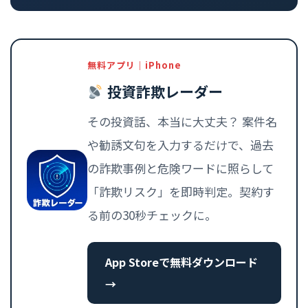
無料アプリ｜iPhone
投資詐欺レーダー
その投資話、本当に大丈夫？ 案件名
や勧誘文句を入力するだけで、過去
の詐欺事例と危険ワードに照らして
「詐欺リスク」を即時判定。契約す
る前の30秒チェックに。
App Storeで無料ダウンロード
→