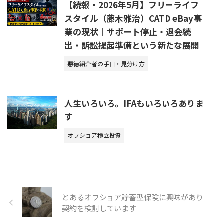
【続報・2026年5月】フリーライフ
スタイル（藤木雅治）CATD eBay事
業の現状｜サポート停止・退会続
出・訴訟提起準備という新たな展開
悪徳紹介者の手口・見分け方
人生いろいろ。IFAもいろいろありま
す
オフショア積立投資
とあるオフショア貯蓄型保険に興味があり
契約を検討しています