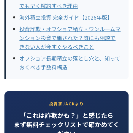
でも早く解約すべき理由
海外積立投資 完全ガイド【2026年版】
投資詐欺・オフショア積立・ワンルームマ
ンション投資で騙された？誰にも相談で
きない人が今すぐやるべきこと
オフショア長期積立の落とし穴と、知って
おくべき手数料構造
投資家JACKより
「これは詐欺かも？」と感じたら
まず無料チェックリストで確かめてく