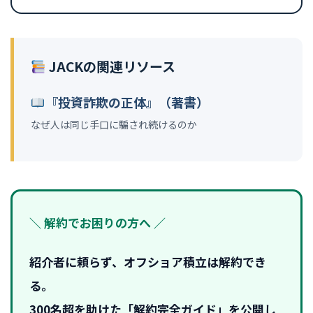
JACKの関連リソース
『投資詐欺の正体』（著書）
なぜ人は同じ手口に騙され続けるのか
＼ 解約でお困りの方へ ／
紹介者に頼らず、オフショア積立は解約でき
る。
300名超を助けた「解約完全ガイド」を公開し