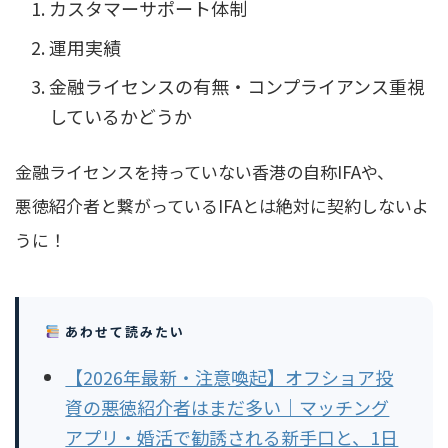
カスタマーサポート体制
運用実績
金融ライセンスの有無・コンプライアンス重視
しているかどうか
金融ライセンスを持っていない香港の自称IFA
や、
悪徳紹介者と繋がっているIFA
とは絶対に契約しないよ
うに！
あわせて読みたい
【2026年最新・注意喚起】オフショア投
資の悪徳紹介者はまだ多い｜マッチング
アプリ・婚活で勧誘される新手口と、1日