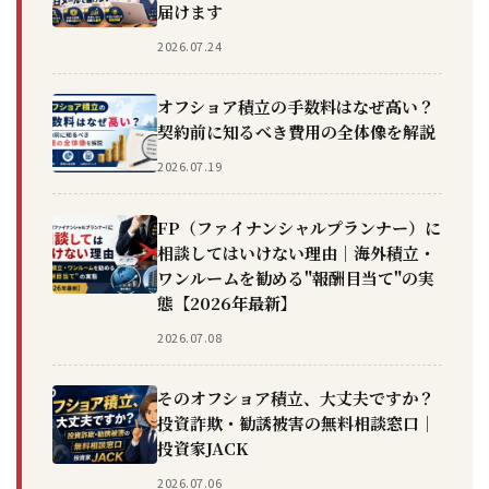
届けます
2026.07.24
オフショア積立の手数料はなぜ高い？
契約前に知るべき費用の全体像を解説
2026.07.19
FP（ファイナンシャルプランナー）に
相談してはいけない理由｜海外積立・
ワンルームを勧める"報酬目当て"の実
態【2026年最新】
2026.07.08
そのオフショア積立、大丈夫ですか？
投資詐欺・勧誘被害の無料相談窓口｜
投資家JACK
2026.07.06