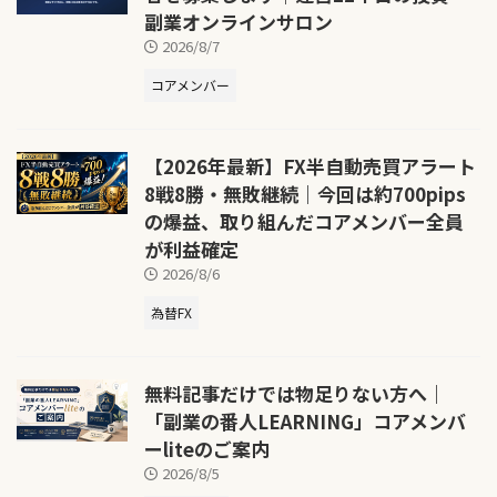
副業オンラインサロン
2026/8/7
コアメンバー
【2026年最新】FX半自動売買アラート
8戦8勝・無敗継続｜今回は約700pips
の爆益、取り組んだコアメンバー全員
が利益確定
2026/8/6
為替FX
無料記事だけでは物足りない方へ｜
「副業の番人LEARNING」コアメンバ
ーliteのご案内
2026/8/5